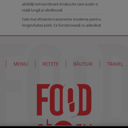
abilități extraordinare înnăscute care susțin o
viață lungă și sănătoasă
Cele mai eficiente tratamente moderne pentru
longevitatea pielii. Ce funcționează cu adevărat
MENIU
REȚETE
BĂUTURI
TRAVEL