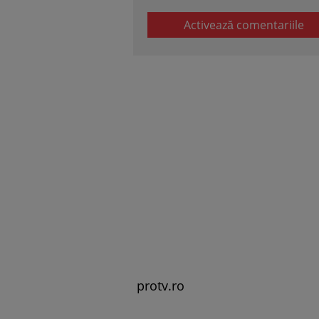
Activează comentariile
protv.ro