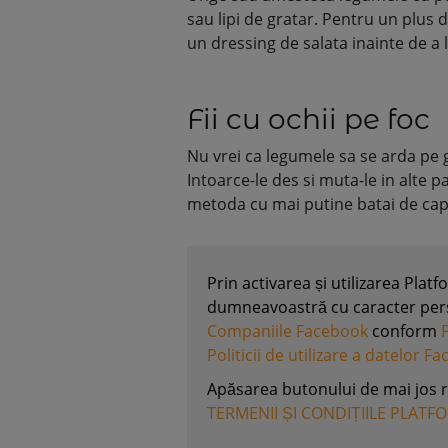
sau lipi de gratar. Pentru un plus
un dressing de salata inainte de a 
Fii cu ochii pe foc
Nu vrei ca legumele sa se arda pe gr
Intoarce-le des si muta-le in alte p
metoda cu mai putine batai de cap, 
Prin activarea și utilizarea Plat
dumneavoastră cu caracter perso
Companiile Facebook
conform
Politicii de utilizare a datelor F
Apăsarea butonului de mai jos 
TERMENII ȘI CONDIȚIILE PLATF