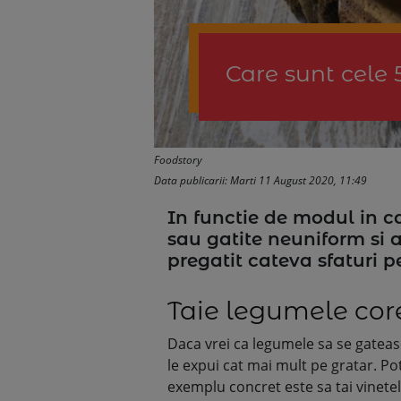
Care sunt cele 
Foodstory
Data publicarii: Marti 11 August 2020, 11:49
In functie de modul in ca
sau gatite neuniform si a
pregatit cateva sfaturi p
Taie legumele cor
Daca vrei ca legumele sa se gateas
le expui cat mai mult pe gratar. Pot
exemplu concret este sa tai vinetel