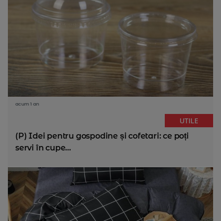
acum 1 an
UTILE
(P) Idei pentru gospodine și cofetari: ce poți
servi în cupe...