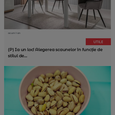
acum 1 an
UTILE
(P) Ia un loc! Alegerea scaunelor în funcție de
stilul de...