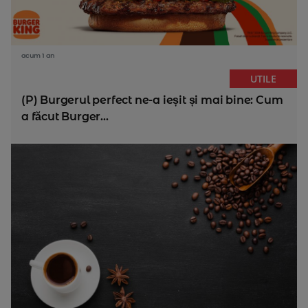
acum 1 an
UTILE
(P) Burgerul perfect ne-a ieșit și mai bine: Cum
a făcut Burger...