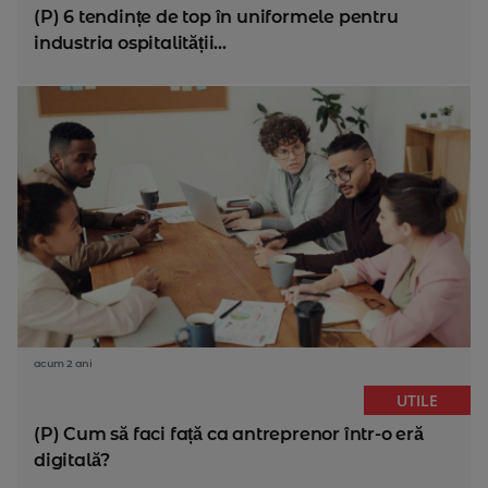
(P) 6 tendințe de top în uniformele pentru
industria ospitalității...
acum 2 ani
UTILE
(P) Cum să faci față ca antreprenor într-o eră
digitală?