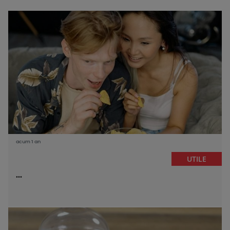
acum 1 an
UTILE
...