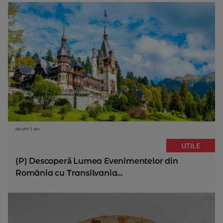
acum 1 an
UTILE
(P) Descoperă Lumea Evenimentelor din
România cu Transilvania...