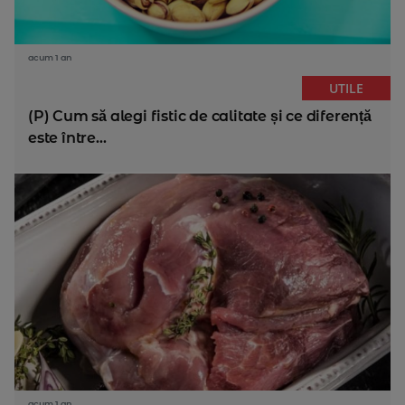
acum 1 an
UTILE
(P) Cum să alegi fistic de calitate și ce diferență
este între...
acum 1 an