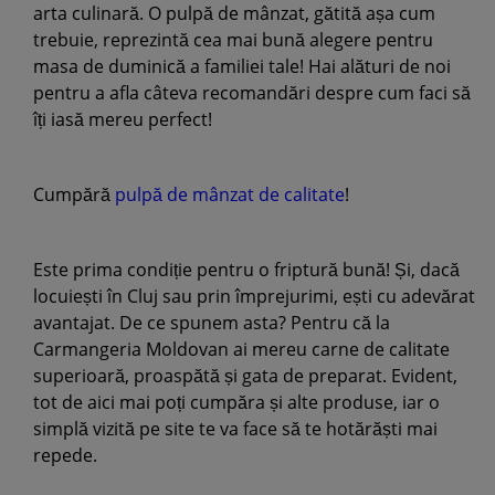
arta culinară. O pulpă de mânzat, gătită așa cum
trebuie, reprezintă cea mai bună alegere pentru
masa de duminică a familiei tale! Hai alături de noi
pentru a afla câteva recomandări despre cum faci să
îți iasă mereu perfect!
Cumpără
pulpă de mânzat de calitate
!
Este prima condiție pentru o friptură bună! Și, dacă
locuiești în Cluj sau prin împrejurimi, ești cu adevărat
avantajat. De ce spunem asta? Pentru că la
Carmangeria Moldovan ai mereu carne de calitate
superioară, proaspătă și gata de preparat. Evident,
tot de aici mai poți cumpăra și alte produse, iar o
simplă vizită pe site te va face să te hotărăști mai
repede.