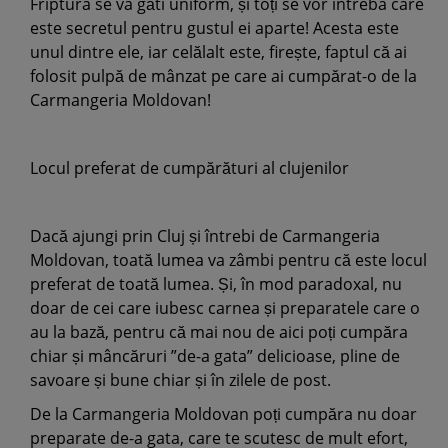
Friptura se va găti uniform, și toți se vor întreba care
este secretul pentru gustul ei aparte! Acesta este
unul dintre ele, iar celălalt este, firește, faptul că ai
folosit pulpă de mânzat pe care ai cumpărat-o de la
Carmangeria Moldovan!
Locul preferat de cumpărături al clujenilor
Dacă ajungi prin Cluj și întrebi de Carmangeria
Moldovan, toată lumea va zâmbi pentru că este locul
preferat de toată lumea. Și, în mod paradoxal, nu
doar de cei care iubesc carnea și preparatele care o
au la bază, pentru că mai nou de aici poți cumpăra
chiar și mâncăruri ”de-a gata” delicioase, pline de
savoare și bune chiar și în zilele de post.
De la Carmangeria Moldovan poți cumpăra nu doar
preparate de-a gata, care te scutesc de mult efort,