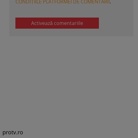
CONDIȚIILE PLATFORMEI DE COMENTARII
.
Activează comentariile
protv.ro