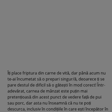
Îți place friptura din carne de vită, dar până acum nu
te-ai încumetat să o prepari singur/ă, deoarece ți se
pare destul de dificil să o gătești în mod corect! Într-
adevărat, carnea de mânzat este puțin mai
pretențioasă din acest punct de vedere față de pui
sau porc, dar asta nu înseamnă că nu te poți
descurca, inclusiv în condițiile în care ești începător în