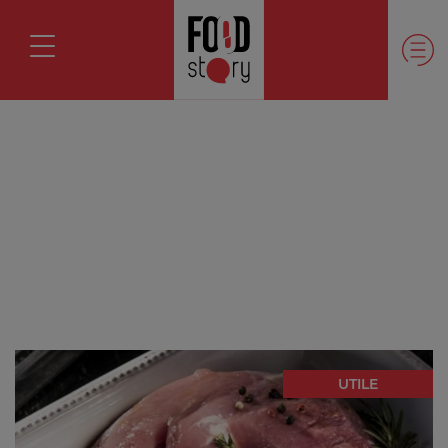
UTILE