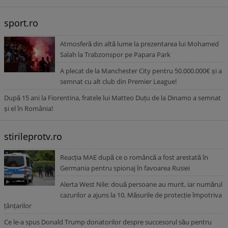
sport.ro
Atmosferă din altă lume la prezentarea lui Mohamed
Salah la Trabzonspor pe Papara Park
A plecat de la Manchester City pentru 50.000.000€ și a
semnat cu alt club din Premier League!
După 15 ani la Fiorentina, fratele lui Matteo Duțu de la Dinamo a semnat
și el în România!
stirileprotv.ro
Reacția MAE după ce o româncă a fost arestată în
Germania pentru spionaj în favoarea Rusiei
Alerta West Nile: două persoane au murit, iar numărul
cazurilor a ajuns la 10. Măsurile de protecție împotriva
țânțarilor
Ce le-a spus Donald Trump donatorilor despre succesorul său pentru