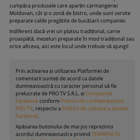
cumpăra produsele care aparțin carmangeriei
Moldovan, cât și o zonă de bistro, unde sunt servite
preparate calde pregătite de bucătarii companiei.
Indiferent dacă vrei un platou tradițional, carne
proaspătă, mezeluri preparate în mod tradițional sau
orice altceva, aici este locul unde trebuie să ajungi!
Prin activarea și utilizarea Platformei de
comentarii sunteți de acord ca datele
dumneavoastră cu caracter personal să fie
prelucrate de PRO TV S.R.L. și
Companiile
Facebook
conform
Politicii de confidențialitate
PRO TV
, respectiv a
Politicii de utilizare a datelor
Facebook
.
Apăsarea butonului de mai jos reprezinta
acordul dumneavoastra privind
TERMENII ȘI