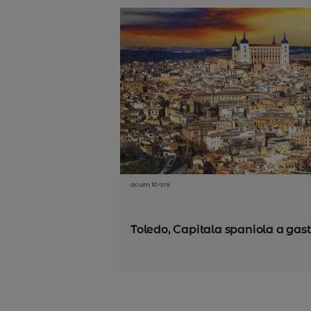
acum 10 ani
Toledo, Capitala spaniola a gas