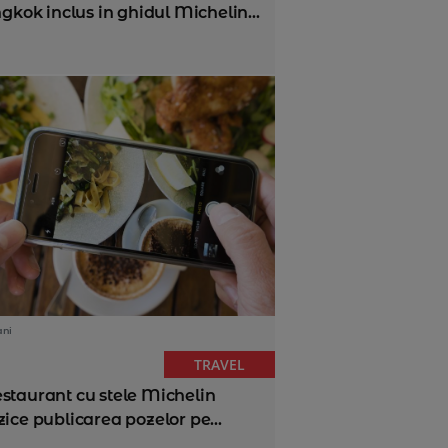
gkok inclus in ghidul Michelin...
ani
TRAVEL
estaurant cu stele Michelin
zice publicarea pozelor pe...