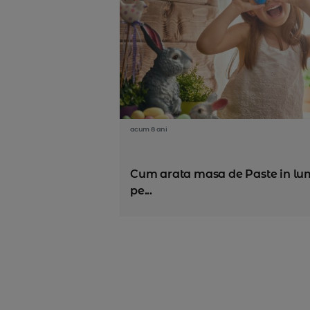
acum 8 ani
Cum arata masa de Paste in lum
pe...