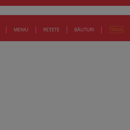
MENIU
REȚETE
BĂUTURI
TRAVEL