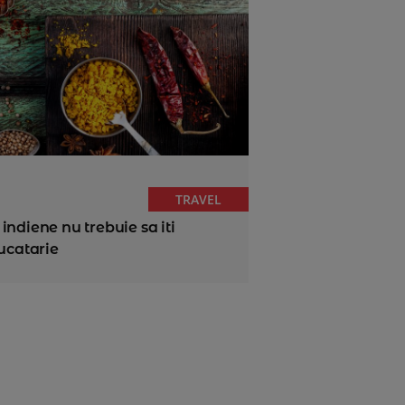
TRAVEL
ndiene nu trebuie sa iti
ucatarie