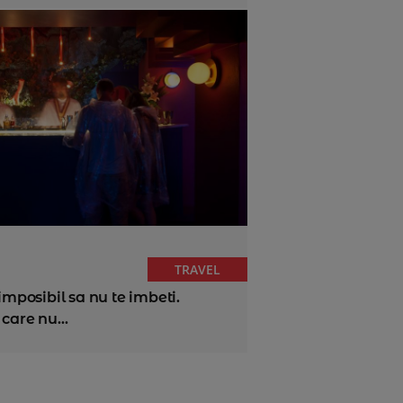
TRAVEL
imposibil sa nu te imbeti.
care nu...