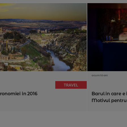
acum 10 ani
TRAVEL
tronomiei in 2016
Barul in care e 
Motivul pentru 