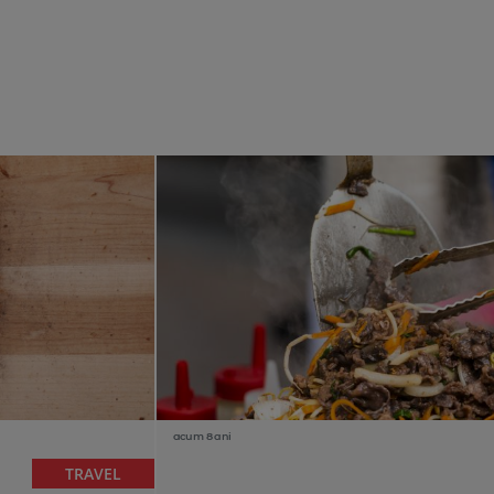
acum 8 ani
TRAVEL