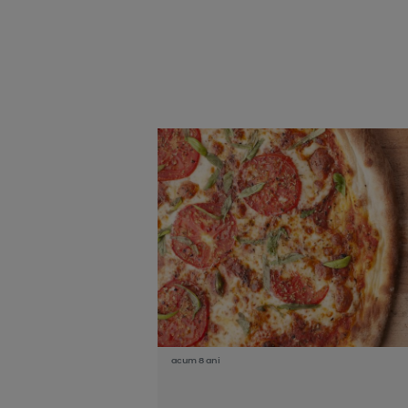
acum 8 ani