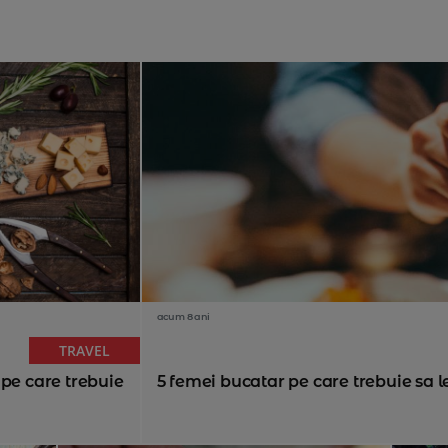
acum 8 ani
TRAVEL
 pe care trebuie
5 femei bucatar pe care trebuie sa 