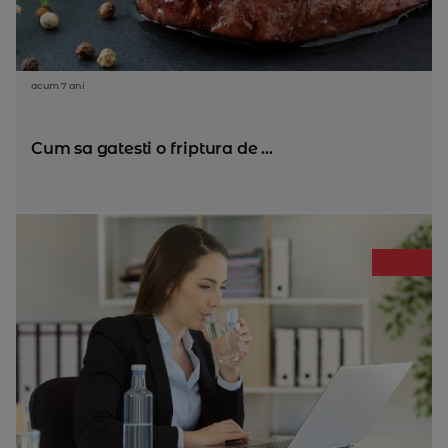
acum 7 ani
Cum sa gatesti o friptura de ...