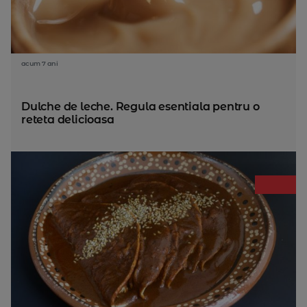
acum 7 ani
Dulche de leche. Regula esentiala pentru o
reteta delicioasa