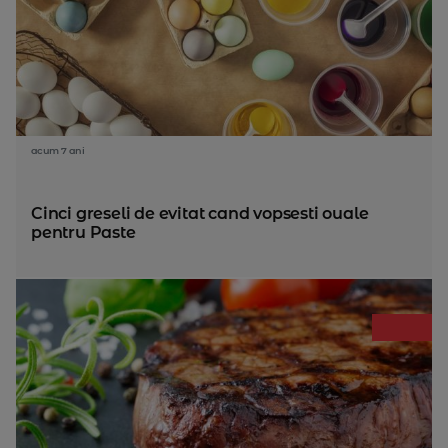
acum 7 ani
Cinci greseli de evitat cand vopsesti ouale
pentru Paste