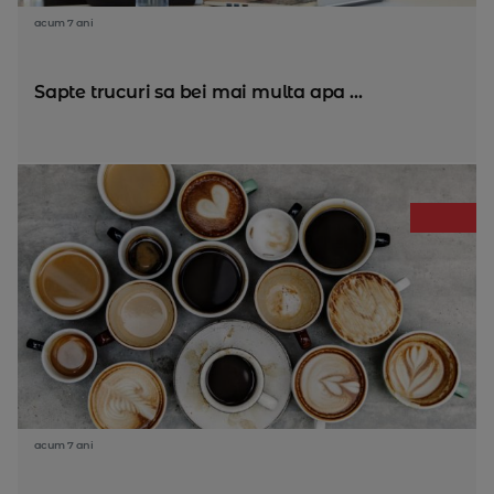
acum 7 ani
Sapte trucuri sa bei mai multa apa ...
acum 7 ani