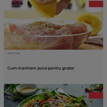
acum 7 ani
Cum marinam puiul pentru gratar