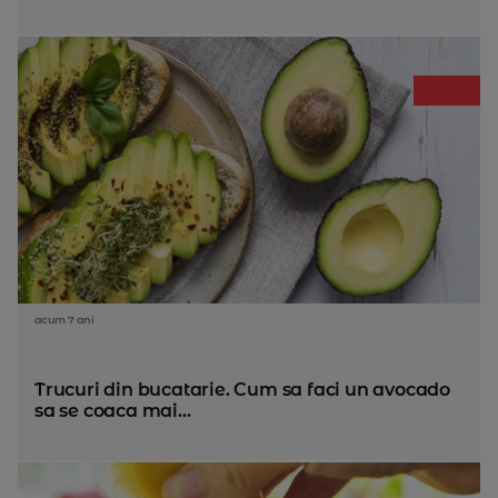
acum 7 ani
Trucuri din bucatarie. Cum sa faci un avocado
sa se coaca mai...