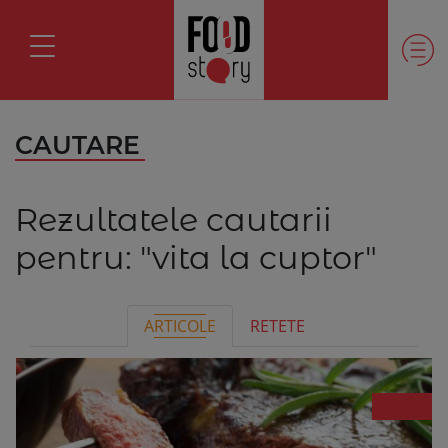
CAUTARE
Rezultatele cautarii
pentru:
"vita la cuptor"
ARTICOLE
RETETE