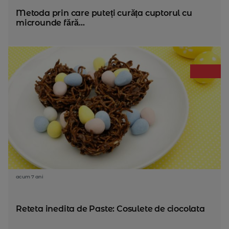
Metoda prin care puteți curăța cuptorul cu
microunde fără...
acum 7 ani
Reteta inedita de Paste: Cosulete de ciocolata