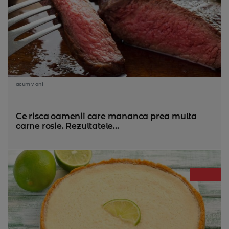
acum 7 ani
Ce risca oamenii care mananca prea multa
carne rosie. Rezultatele...