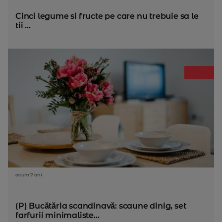
Cinci legume si fructe pe care nu trebuie sa le
tii ...
acum 7 ani
(P) Bucătăria scandinavă: scaune dinig, set
farfurii minimaliste...