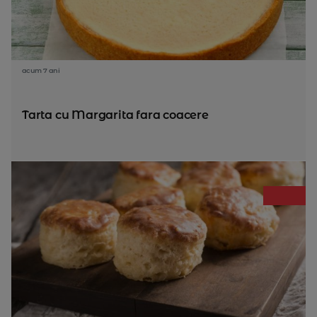
acum 7 ani
Tarta cu Margarita fara coacere