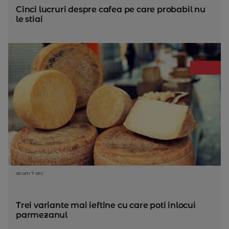
Cinci lucruri despre cafea pe care probabil nu
le stiai
acum 7 ani
Trei variante mai ieftine cu care poti inlocui
parmezanul