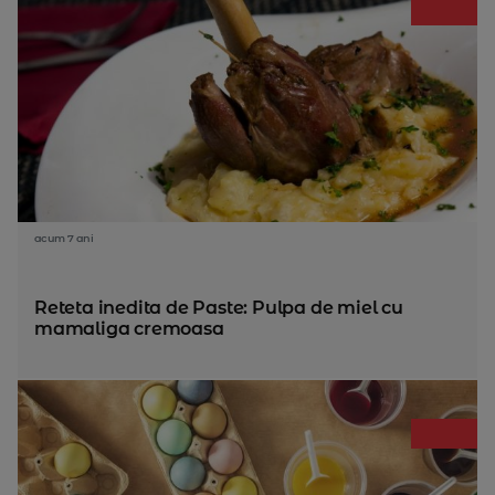
acum 7 ani
Reteta inedita de Paste: Pulpa de miel cu
mamaliga cremoasa