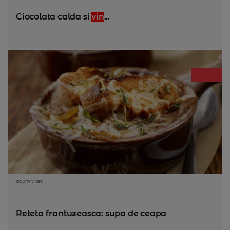
Ciocolata calda si
vin
...
acum 7 ani
Reteta frantuzeasca: supa de ceapa