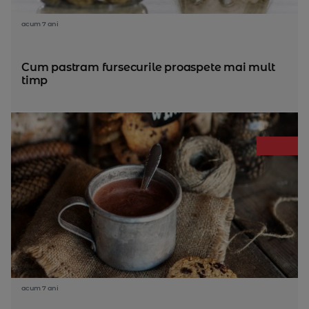
acum 7 ani
Cum pastram fursecurile proaspete mai mult
timp
acum 7 ani