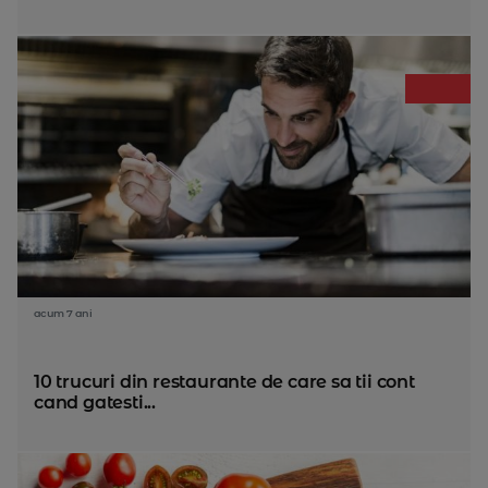
acum 7 ani
10 trucuri din restaurante de care sa tii cont
cand gatesti...