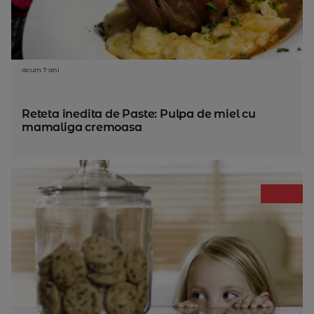
acum 7 ani
Reteta inedita de Paste: Pulpa de miel cu
mamaliga cremoasa