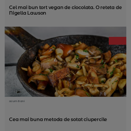
Cel mai bun tort vegan de ciocolata. O reteta de
Nigella Lawson
acum 8 ani
Cea mai buna metoda de sotat ciupercile