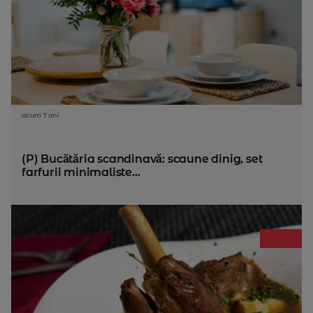
acum 7 ani
(P) Bucătăria scandinavă: scaune dinig, set
farfurii minimaliste...