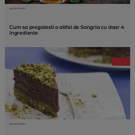
acum 8 ani
Cum sa pregatesti o altfel de Sangria cu doar 4
ingrediente
acum 8 ani