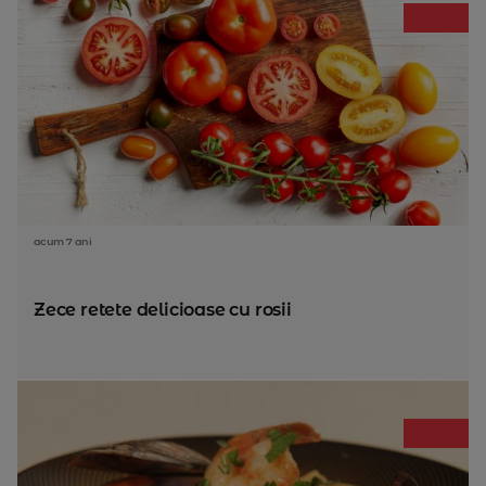
acum 7 ani
Zece retete delicioase cu rosii