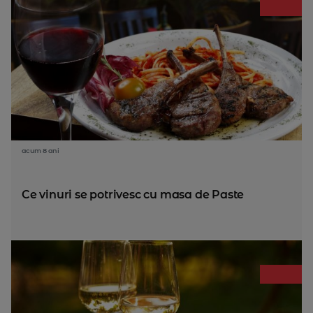
acum 8 ani
Ce vinuri se potrivesc cu masa de Paste