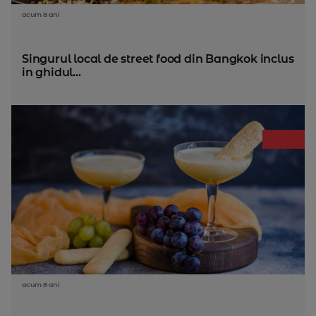
acum 8 ani
Singurul local de street food din Bangkok inclus
in ghidul...
acum 8 ani