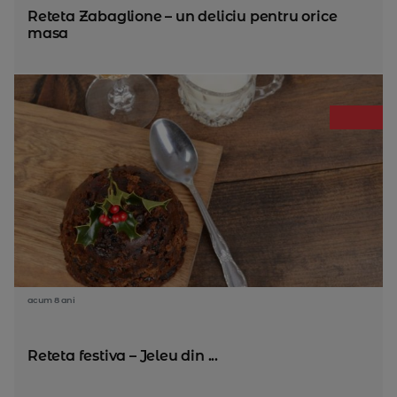
Reteta Zabaglione – un deliciu pentru orice
masa
acum 8 ani
Reteta festiva – Jeleu din ...