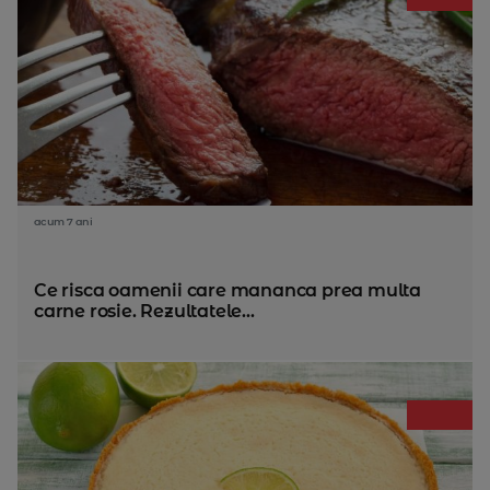
acum 7 ani
Ce risca oamenii care mananca prea multa
carne rosie. Rezultatele...