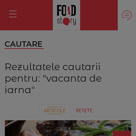
CAUTARE
Rezultatele cautarii
pentru:
"vacanta de
iarna"
ARTICOLE
RETETE