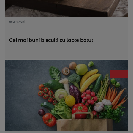
acum 7 ani
Cei mai buni biscuiti cu lapte batut