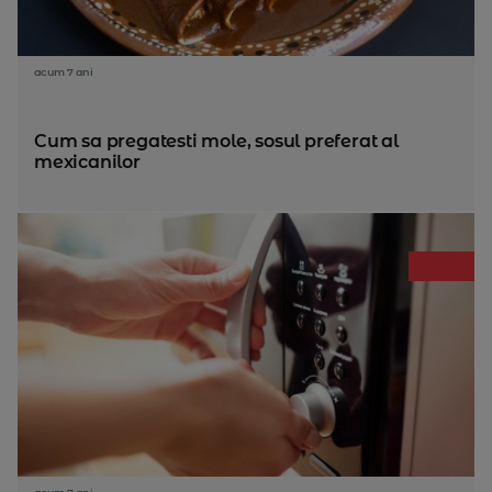
acum 7 ani
Cum sa pregatesti mole, sosul preferat al
mexicanilor