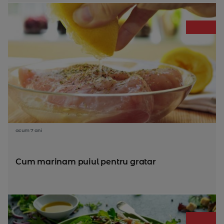
acum 7 ani
Cum marinam puiul pentru gratar