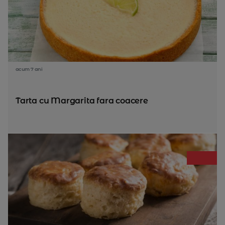
acum 7 ani
Tarta cu Margarita fara coacere