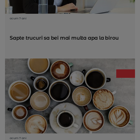
acum 7 ani
Sapte trucuri sa bei mai multa apa la birou
acum 7 ani