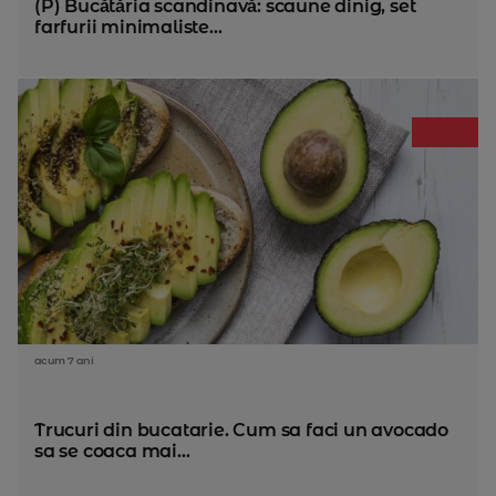
(P) Bucătăria scandinavă: scaune dinig, set
farfurii minimaliste...
acum 7 ani
Trucuri din bucatarie. Cum sa faci un avocado
sa se coaca mai...