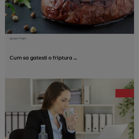
acum 7 ani
Cum sa gatesti o friptura ...