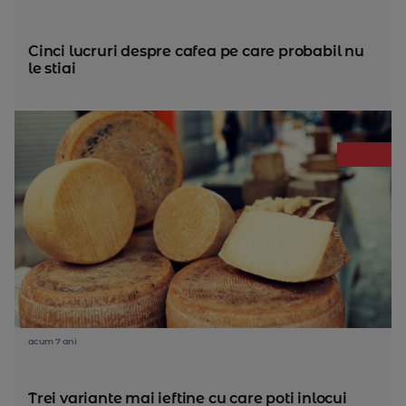
Cinci lucruri despre cafea pe care probabil nu
le stiai
acum 7 ani
Trei variante mai ieftine cu care poti inlocui