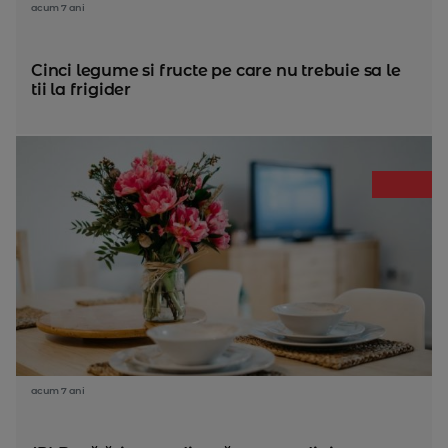
acum 7 ani
Cinci legume si fructe pe care nu trebuie sa le
tii la frigider
acum 7 ani