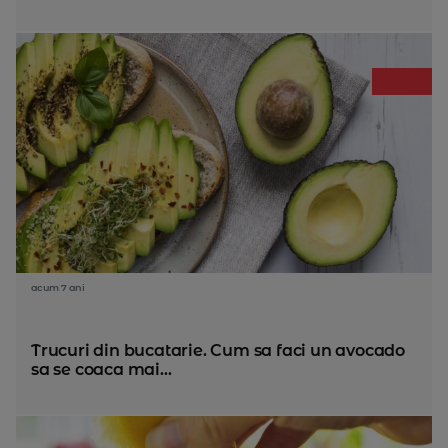
acum 7 ani
Trucuri din bucatarie. Cum sa faci un avocado
sa se coaca mai...