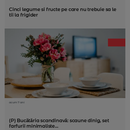
Cinci legume si fructe pe care nu trebuie sa le
tii la frigider
acum 7 ani
(P) Bucătăria scandinavă: scaune dinig, set
farfurii minimaliste...