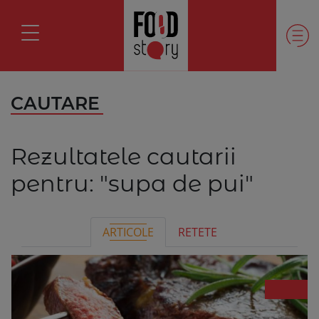
CAUTARE
Rezultatele cautarii
pentru:
"supa de pui"
ARTICOLE
RETETE