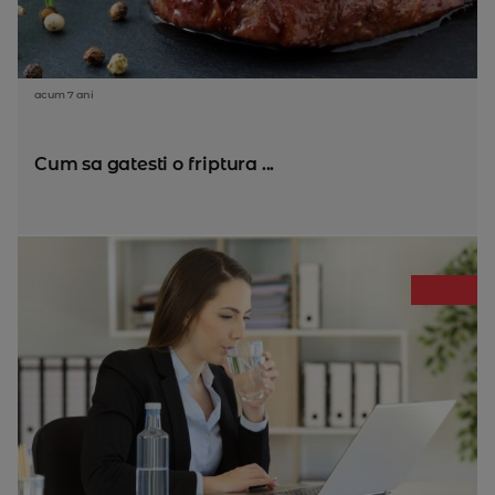
acum 7 ani
Cum sa gatesti o friptura ...