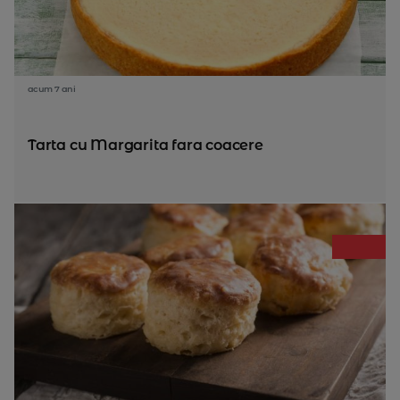
acum 7 ani
Tarta cu Margarita fara coacere