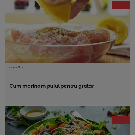
acum 7 ani
Cum marinam puiul pentru gratar