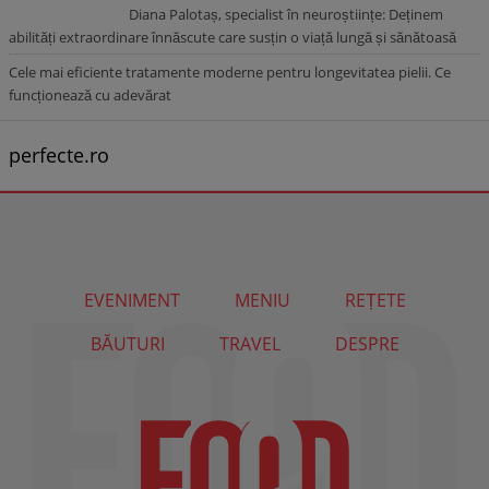
Diana Palotaș, specialist în neuroștiințe: Deținem
abilități extraordinare înnăscute care susțin o viață lungă și sănătoasă
Cele mai eficiente tratamente moderne pentru longevitatea pielii. Ce
funcționează cu adevărat
perfecte.ro
EVENIMENT
MENIU
REȚETE
BĂUTURI
TRAVEL
DESPRE