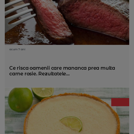
acum 7 ani
Ce risca oamenii care mananca prea multa
carne rosie. Rezultatele...