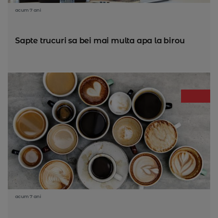
acum 7 ani
Sapte trucuri sa bei mai multa apa la birou
acum 7 ani