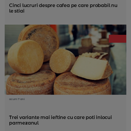
Cinci lucruri despre cafea pe care probabil nu
le stiai
acum 7 ani
Trei variante mai ieftine cu care poti inlocui
parmezanul