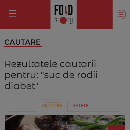
CAUTARE
Rezultatele cautarii
pentru:
"suc de rodii
diabet"
ARTICOLE
RETETE