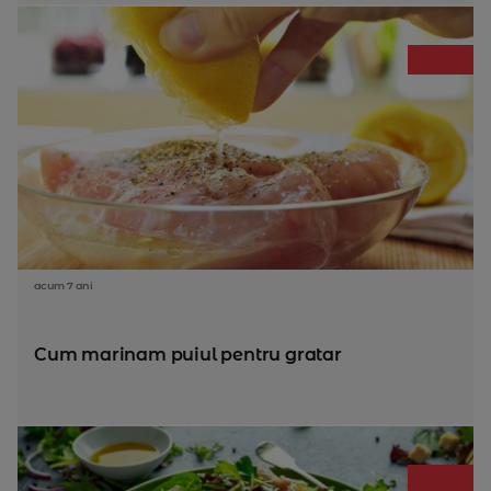
acum 7 ani
Cum marinam puiul pentru gratar