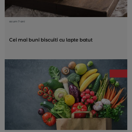
acum 7 ani
Cei mai buni biscuiti cu lapte batut