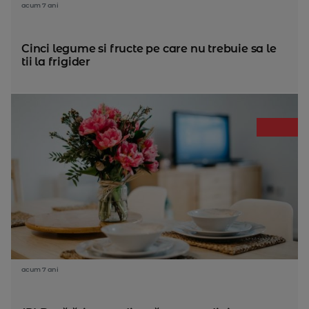
acum 7 ani
Cinci legume si fructe pe care nu trebuie sa le
tii la frigider
acum 7 ani