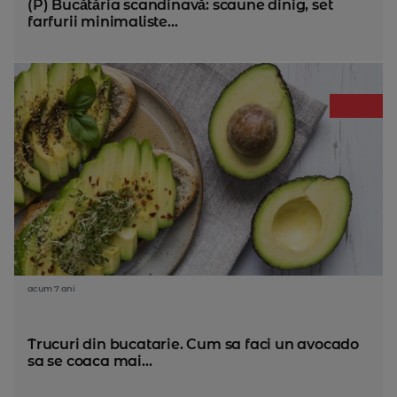
(P) Bucătăria scandinavă: scaune dinig, set
farfurii minimaliste...
acum 7 ani
Trucuri din bucatarie. Cum sa faci un avocado
sa se coaca mai...