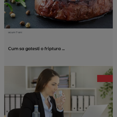
acum 7 ani
Cum sa gatesti o friptura ...