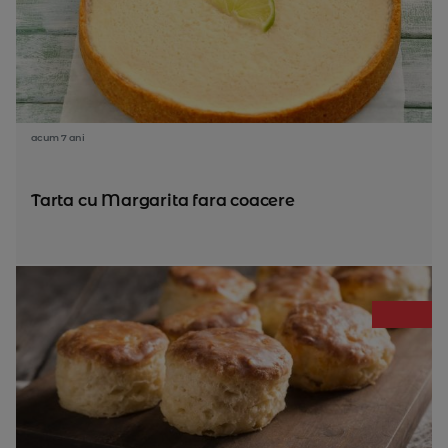
acum 7 ani
Tarta cu Margarita fara coacere