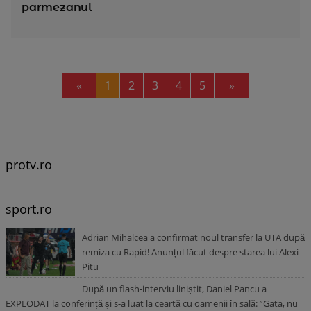
parmezanul
Previous
Next
«
1
2
3
4
5
»
protv.ro
sport.ro
Adrian Mihalcea a confirmat noul transfer la UTA după
remiza cu Rapid! Anunțul făcut despre starea lui Alexi
Pitu
După un flash-interviu liniștit, Daniel Pancu a
EXPLODAT la conferință și s-a luat la ceartă cu oamenii în sală: ”Gata, nu