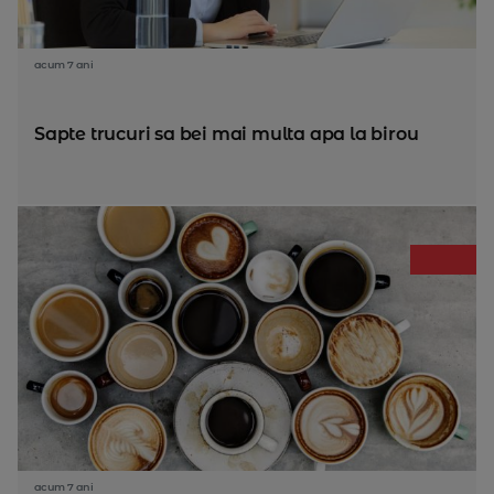
acum 7 ani
Sapte trucuri sa bei mai multa apa la birou
acum 7 ani