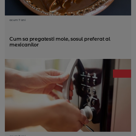
acum 7 ani
Cum sa pregatesti mole, sosul preferat al
mexicanilor