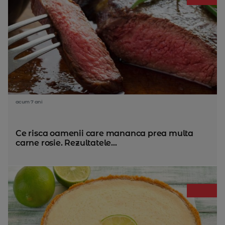
acum 7 ani
Ce risca oamenii care mananca prea multa
carne rosie. Rezultatele...