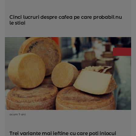
Cinci lucruri despre cafea pe care probabil nu
le stiai
acum 7 ani
Trei variante mai ieftine cu care poti inlocui