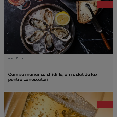
acum 10 ani
Cum se mananca stridiile, un rasfat de lux
pentru cunoscatori