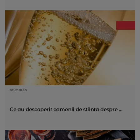
acum 10 ani
Ce au descoperit oamenii de stiinta despre ...