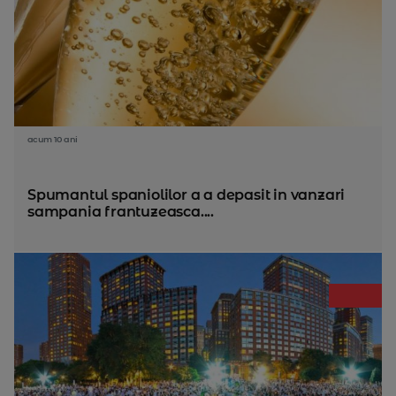
acum 10 ani
Spumantul spaniolilor a a depasit in vanzari
sampania frantuzeasca....