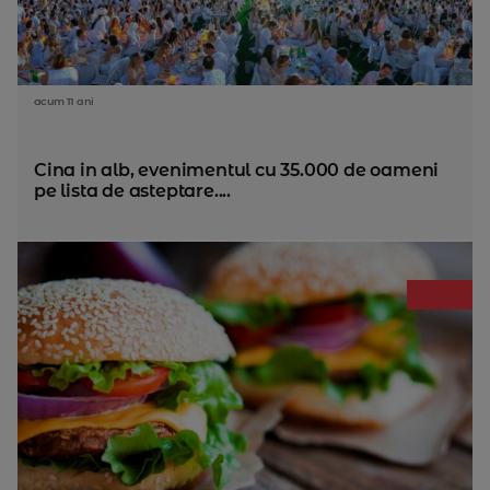
acum 11 ani
Cina in alb, evenimentul cu 35.000 de oameni
pe lista de asteptare....