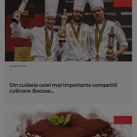
acum 11 ani
Din culisele celei mai importante competitii
culinare: Bocuse...