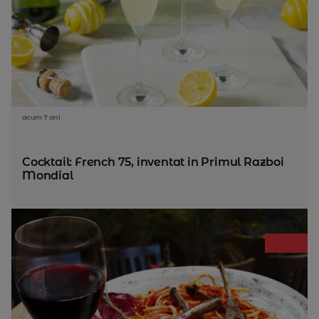
acum 7 ani
Cocktail: French 75, inventat in Primul Razboi
Mondial