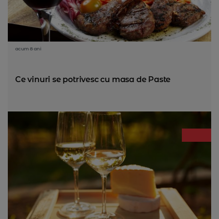
acum 8 ani
Ce vinuri se potrivesc cu masa de Paste