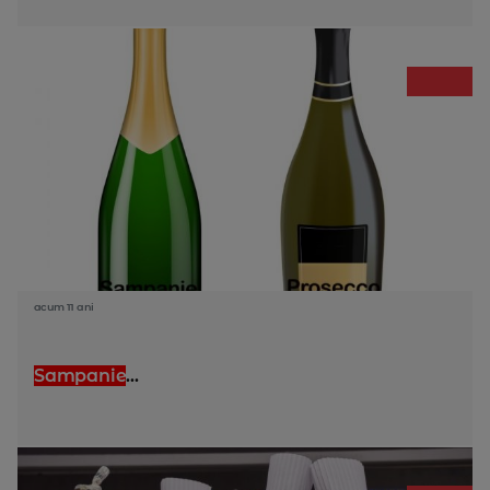
acum 11 ani
Sampanie
...