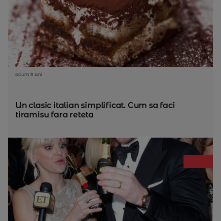
acum 11 ani
Un clasic italian simplificat. Cum sa faci
tiramisu fara reteta