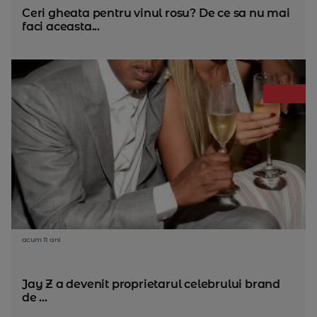
Ceri gheata pentru vinul rosu? De ce sa nu mai
faci aceasta...
acum 11 ani
Jay Z a devenit proprietarul celebrului brand
de ...