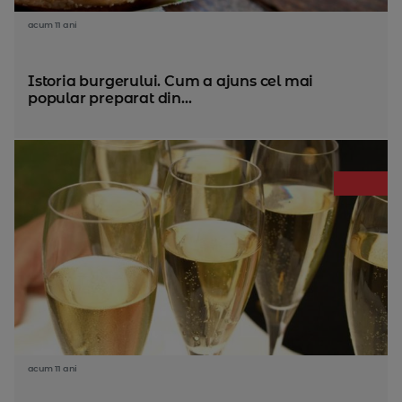
acum 11 ani
Istoria burgerului. Cum a ajuns cel mai
popular preparat din...
acum 11 ani