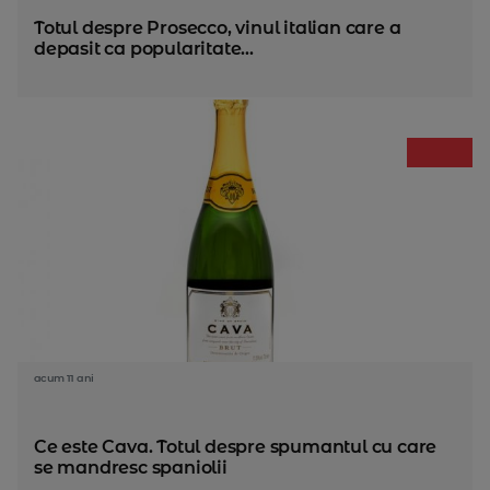
Totul despre Prosecco, vinul italian care a
depasit ca popularitate...
acum 11 ani
Ce este Cava. Totul despre spumantul cu care
se mandresc spaniolii