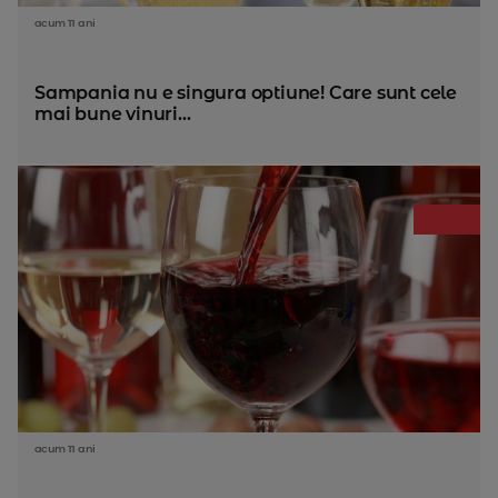
acum 11 ani
Sampania nu e singura optiune! Care sunt cele
mai bune vinuri...
acum 11 ani