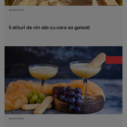
acum 8 ani
5 stiluri de vin alb cu care sa gatesti
acum 8 ani