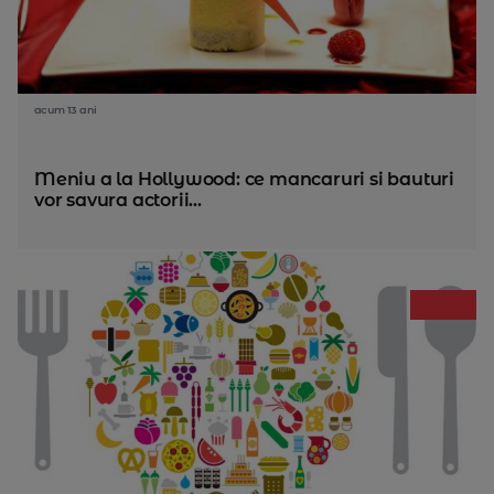
acum 13 ani
Meniu a la Hollywood: ce mancaruri si bauturi
vor savura actorii...