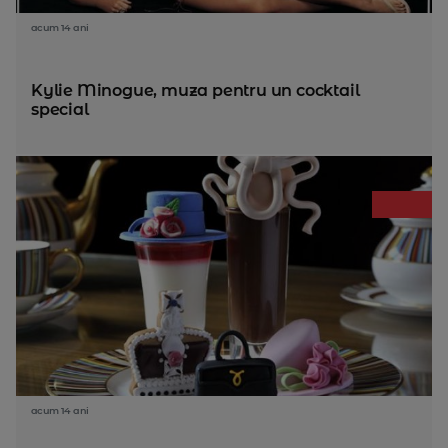
acum 14 ani
Kylie Minogue, muza pentru un cocktail
special
acum 14 ani