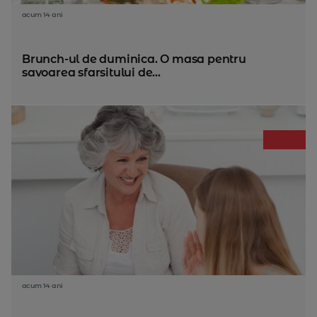
acum 14 ani
Brunch-ul de duminica. O masa pentru
savoarea sfarsitului de...
acum 14 ani