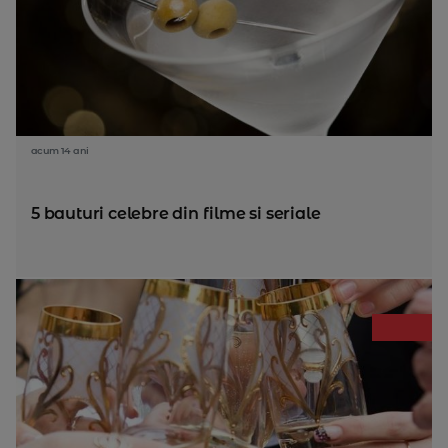
acum 14 ani
5 bauturi celebre din filme si seriale