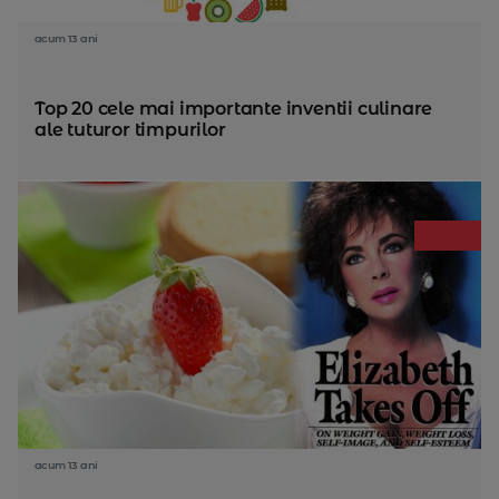
acum 13 ani
Top 20 cele mai importante inventii culinare
ale tuturor timpurilor
acum 13 ani