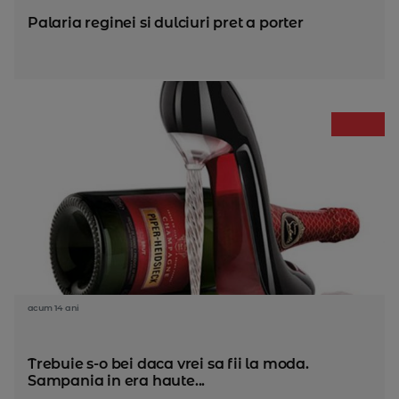
Palaria reginei si dulciuri pret a porter
acum 14 ani
Trebuie s-o bei daca vrei sa fii la moda.
Sampania in era haute...