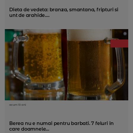
Dieta de vedeta: branza, smantana, fripturi si
unt de arahide....
acum 13 ani
Berea nu e numai pentru barbati. 7 feluri in
care doamnele...