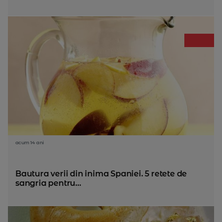
acum 14 ani
Bautura verii din inima Spaniei. 5 retete de
sangria pentru...