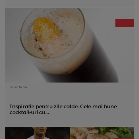
acum 14 ani
Inspiratie pentru zile calde. Cele mai bune
cocktail-uri cu...