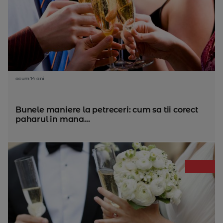
acum 14 ani
Bunele maniere la petreceri: cum sa tii corect
paharul in mana...