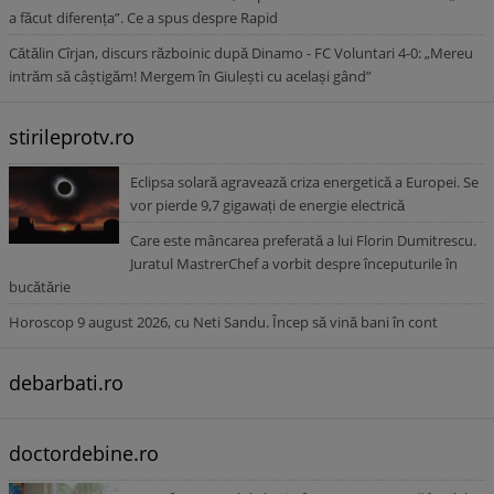
a făcut diferența”. Ce a spus despre Rapid
Cătălin Cîrjan, discurs războinic după Dinamo - FC Voluntari 4-0: „Mereu
intrăm să câștigăm! Mergem în Giulești cu același gând”
stirileprotv.ro
Eclipsa solară agravează criza energetică a Europei. Se
vor pierde 9,7 gigawați de energie electrică
Care este mâncarea preferată a lui Florin Dumitrescu.
Juratul MastrerChef a vorbit despre începuturile în
bucătărie
Horoscop 9 august 2026, cu Neti Sandu. Încep să vină bani în cont
debarbati.ro
doctordebine.ro