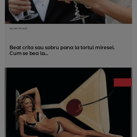
acum 14 ani
Beat crita sau sobru pana la tortul miresei.
Cum se bea la...