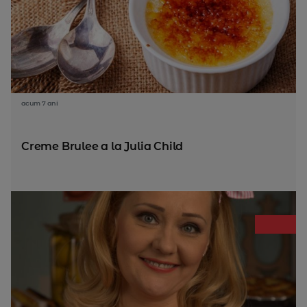
acum 7 ani
Creme Brulee a la Julia Child