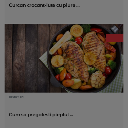
Curcan crocant-iute cu piure ...
acum 7 ani
Cum sa pregatesti pieptul ...