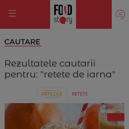
CAUTARE
Rezultatele cautarii
pentru:
"retete de iarna"
ARTICOLE
RETETE