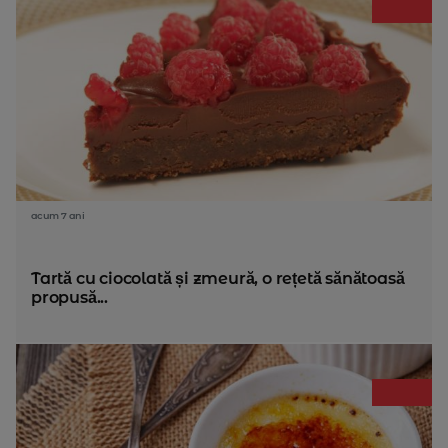
acum 7 ani
Tartă cu ciocolată și zmeură, o rețetă sănătoasă
propusă...