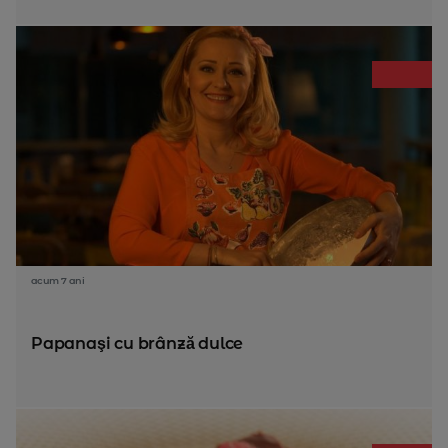
acum 7 ani
Papanaşi cu brânză dulce