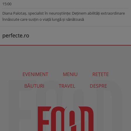
15:00
Diana Palotaș, specialist în neuroștiințe: Deținem abilități extraordinare
înnăscute care susțin o viață lungă și sănătoasă
perfecte.ro
EVENIMENT
MENIU
REȚETE
BĂUTURI
TRAVEL
DESPRE