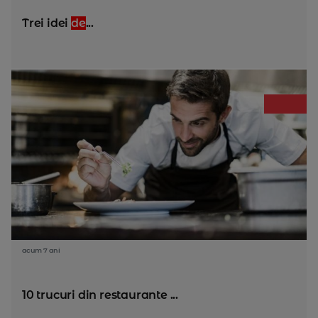
Trei idei
de
...
acum 7 ani
10 trucuri din restaurante ...