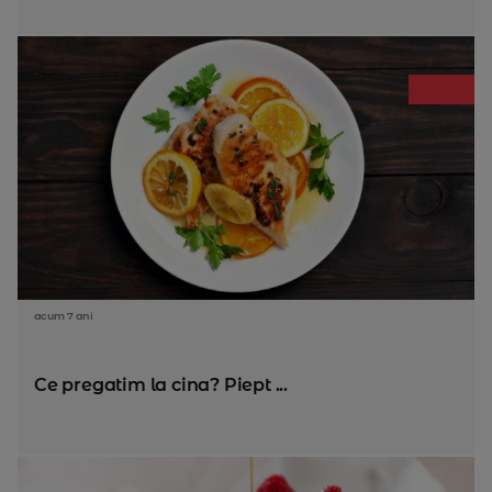
acum 7 ani
Ce pregatim la cina? Piept ...