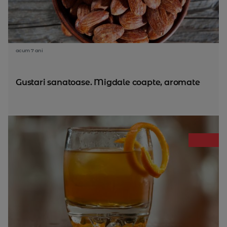
acum 7 ani
Gustari sanatoase. Migdale coapte, aromate