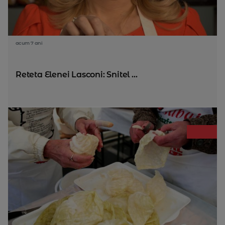
acum 7 ani
Reteta Elenei Lasconi: Snitel ...