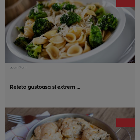
acum 7 ani
Reteta gustoasa si extrem ...