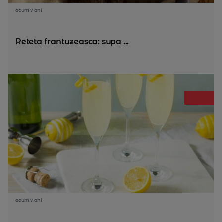
acum 7 ani
Reteta frantuzeasca: supa ...
acum 7 ani