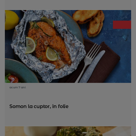
acum 7 ani
Somon la cuptor, in folie