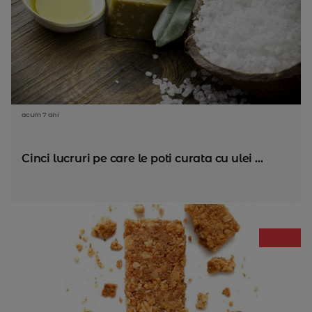
acum 7 ani
Cinci lucruri pe care le poti curata cu ulei ...