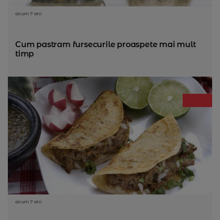
acum 7 ani
Cum pastram fursecurile proaspete mai mult
timp
acum 7 ani