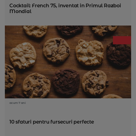
Cocktail: French 75, inventat in Primul Razboi
Mondial
acum 7 ani
10 sfaturi pentru fursecuri perfecte