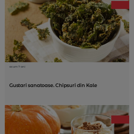
acum 7 ani
Gustari sanatoase. Chipsuri din Kale