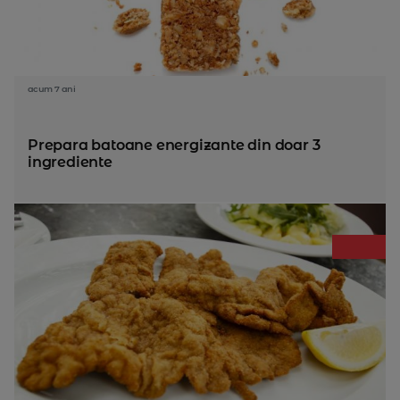
acum 7 ani
Prepara batoane energizante din doar 3
ingrediente