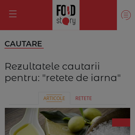
CAUTARE
Rezultatele cautarii
pentru:
"retete de iarna"
ARTICOLE
RETETE