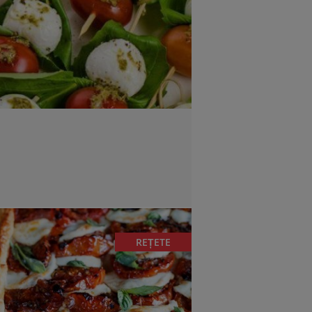
REȚETE