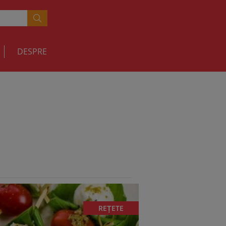
DESPRE
REȚETE