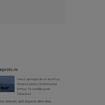
leprotv.ro
Iranul, aproape de un acord cu
Omanul pentru Strâmtoarea
Ormuz. Ce condiții pune
Teheranul
mir Zelenski, apel disperat către aliați: