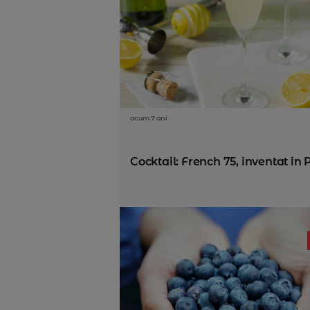
acum 7 ani
Cocktail: French 75, inventat in P