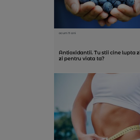
acum 11 ani
Antioxidantii. Tu stii cine lupta z
zi pentru viata ta?