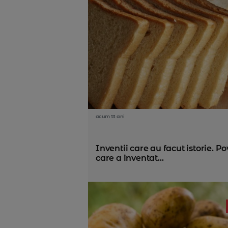
acum 13 ani
Inventii care au facut istorie. P
care a inventat...