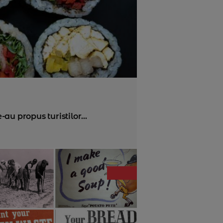
e-au propus turistilor...