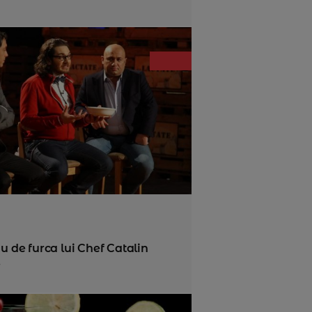
au de furca lui Chef Catalin
.