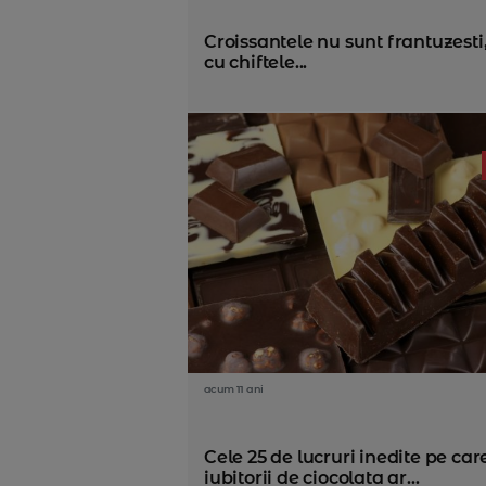
Croissantele nu sunt frantuzesti
cu chiftele...
acum 11 ani
Cele 25 de lucruri inedite pe car
iubitorii de ciocolata ar...