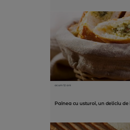
acum 12 ani
Painea cu usturoi, un deliciu de i