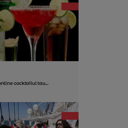
ontine cocktailul tau...