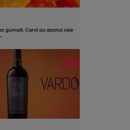
ilor gumati. Cand au aparut cele
.