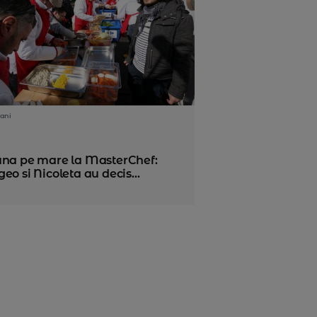
ani
una pe mare la MasterChef:
eo si Nicoleta au decis...