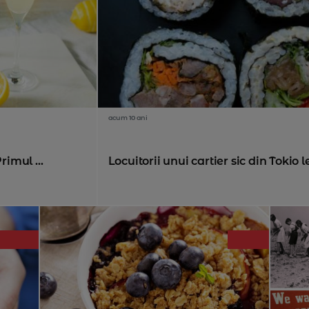
acum 10 ani
rimul ...
Locuitorii unui cartier sic din Tokio l