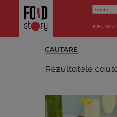
EVENIMENT
CAUTARE
Rezultatele cauta