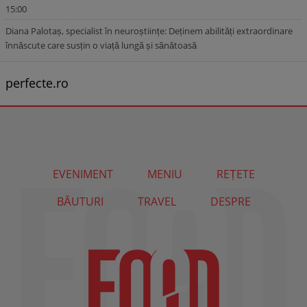
15:00
Diana Palotaș, specialist în neuroștiințe: Deținem abilități extraordinare
înnăscute care susțin o viață lungă și sănătoasă
perfecte.ro
EVENIMENT
MENIU
REȚETE
BĂUTURI
TRAVEL
DESPRE