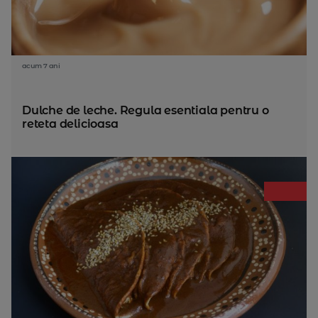
acum 7 ani
Dulche de leche. Regula esentiala pentru o
reteta delicioasa