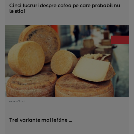
Cinci lucruri despre cafea pe care probabil nu
le stiai
acum 7 ani
Trei variante mai ieftine ...