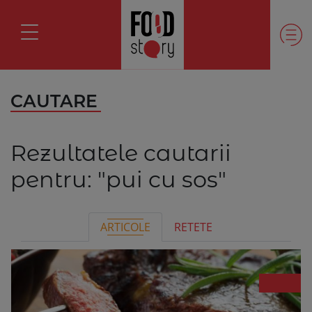
CAUTARE
Rezultatele cautarii
pentru:
"pui cu sos"
ARTICOLE
RETETE