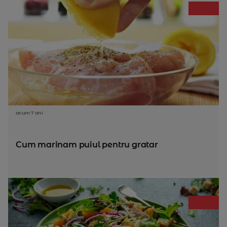
acum 7 ani
Cum marinam puiul pentru gratar