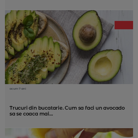
acum 7 ani
Trucuri din bucatarie. Cum sa faci un avocado
sa se coaca mai...