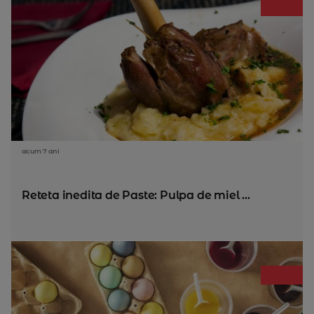
acum 7 ani
Reteta inedita de Paste: Pulpa de miel ...