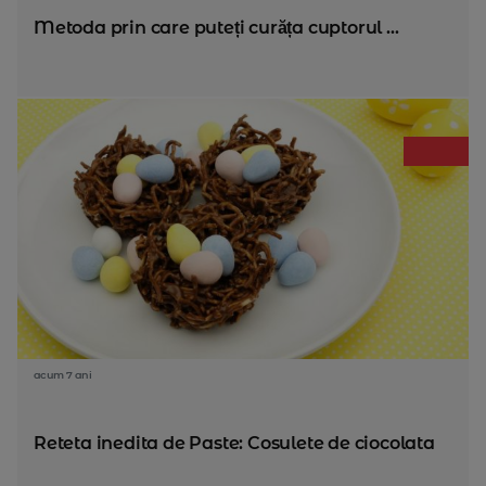
Metoda prin care puteți curăța cuptorul ...
acum 7 ani
Reteta inedita de Paste: Cosulete de ciocolata