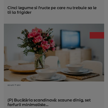
Cinci legume si fructe pe care nu trebuie sa le
tii la frigider
acum 7 ani
(P) Bucătăria scandinavă: scaune dinig, set
farfurii minimaliste...