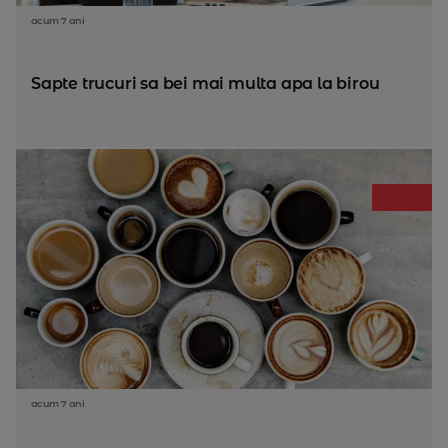
acum 7 ani
Sapte trucuri sa bei mai multa apa la birou
acum 7 ani