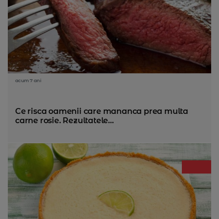
acum 7 ani
Ce risca oamenii care mananca prea multa
carne rosie. Rezultatele...