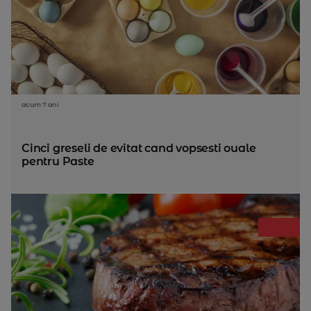
acum 7 ani
Cinci greseli de evitat cand vopsesti ouale
pentru Paste