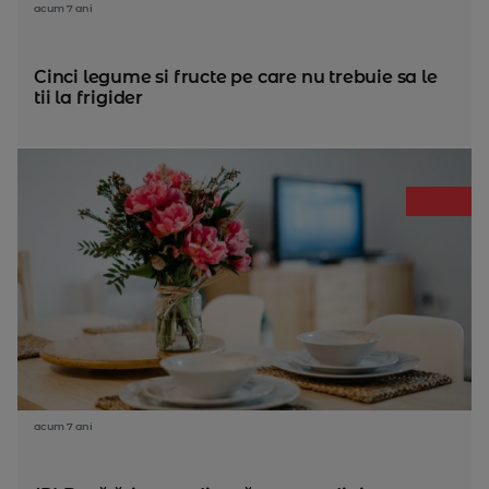
acum 7 ani
Cinci legume si fructe pe care nu trebuie sa le
tii la frigider
acum 7 ani