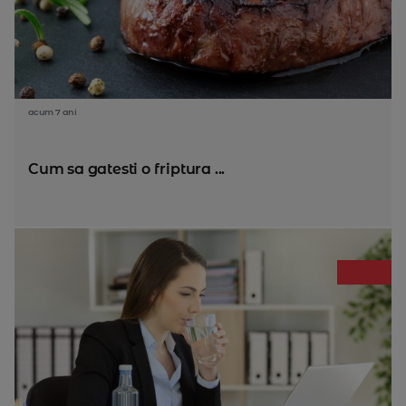
acum 7 ani
Cum sa gatesti o friptura ...