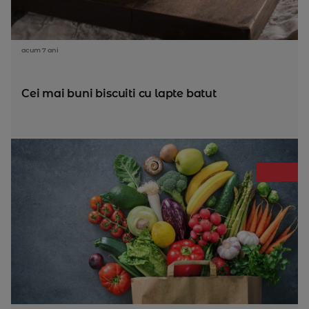
acum 7 ani
Cei mai buni biscuiti cu lapte batut