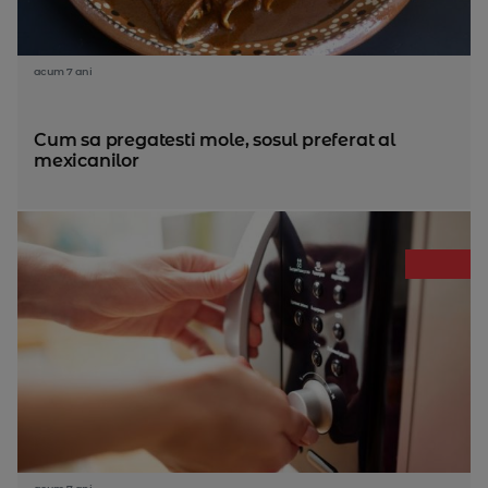
acum 7 ani
Cum sa pregatesti mole, sosul preferat al
mexicanilor