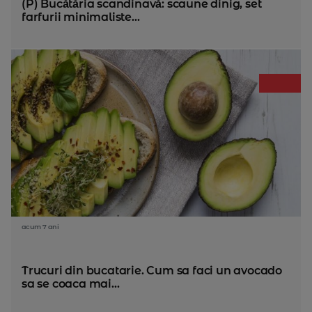
(P) Bucătăria scandinavă: scaune dinig, set
farfurii minimaliste...
acum 7 ani
Trucuri din bucatarie. Cum sa faci un avocado
sa se coaca mai...