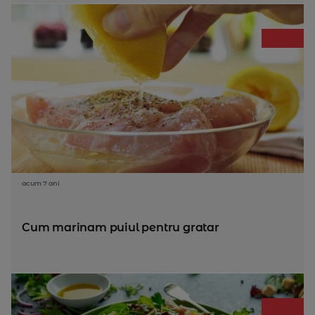
acum 7 ani
Cum marinam puiul pentru gratar