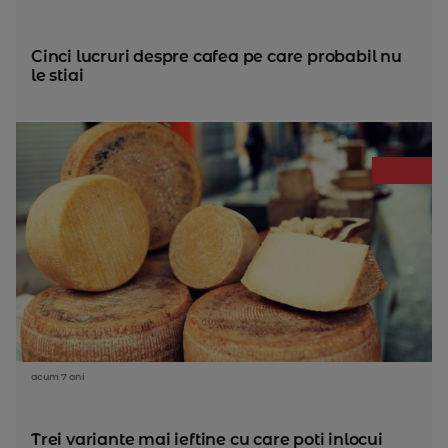
Cinci lucruri despre cafea pe care probabil nu
le stiai
acum 7 ani
Trei variante mai ieftine cu care poti inlocui