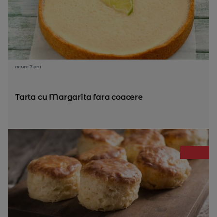
acum 7 ani
Tarta cu Margarita fara coacere