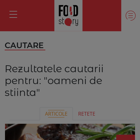
CAUTARE
Rezultatele cautarii
pentru:
"oameni de
stiinta"
ARTICOLE
RETETE