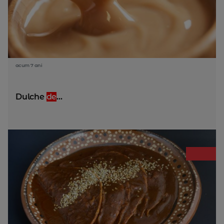
acum 7 ani
Dulche
de
...