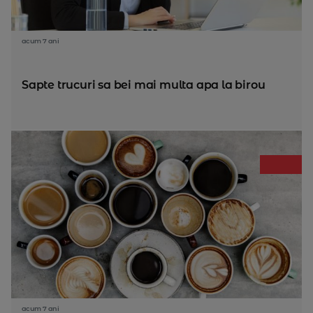
acum 7 ani
Sapte trucuri sa bei mai multa apa la birou
acum 7 ani