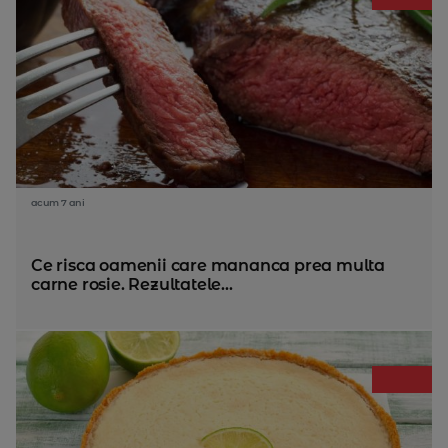
acum 7 ani
Ce risca oamenii care mananca prea multa
carne rosie. Rezultatele...