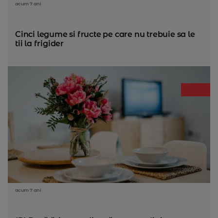
acum 7 ani
Cinci legume si fructe pe care nu trebuie sa le
tii la frigider
acum 7 ani