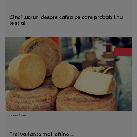
Cinci lucruri despre cafea pe care probabil nu
le stiai
acum 7 ani
Trei variante mai ieftine ...