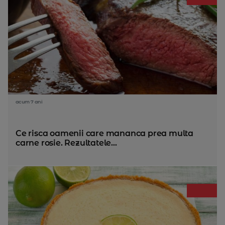
acum 7 ani
Ce risca oamenii care mananca prea multa
carne rosie. Rezultatele...