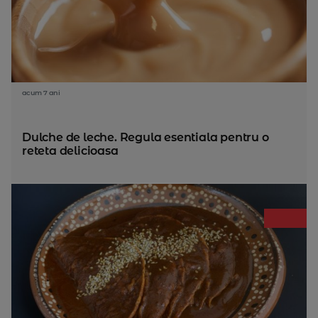
acum 7 ani
Dulche de leche. Regula esentiala pentru o
reteta delicioasa