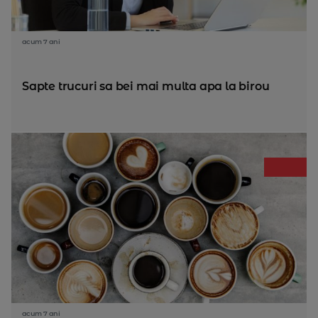
acum 7 ani
Sapte trucuri sa bei mai multa apa la birou
acum 7 ani