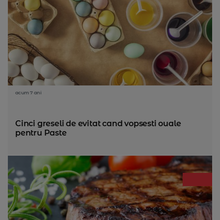
acum 7 ani
Cinci greseli de evitat cand vopsesti ouale
pentru Paste