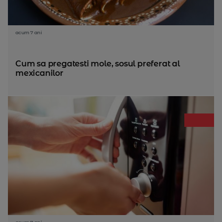
acum 7 ani
Cum sa pregatesti mole, sosul preferat al
mexicanilor