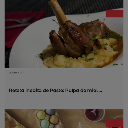
acum 7 ani
Reteta inedita de Paste: Pulpa de miel ...