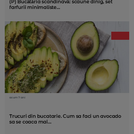
(P) Bucătăria scandinavă: scaune dinig, set
farfurii minimaliste...
acum 7 ani
Trucuri din bucatarie. Cum sa faci un avocado
sa se coaca mai...