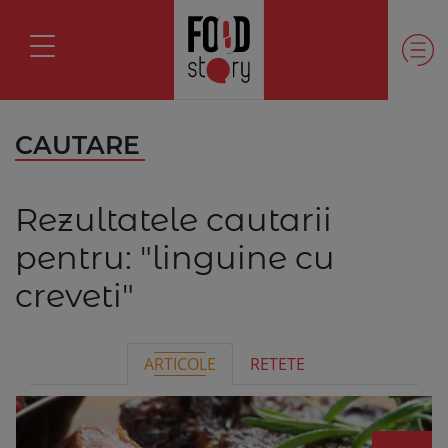
CAUTARE
Rezultatele cautarii
pentru:
"linguine cu
creveti"
ARTICOLE
RETETE