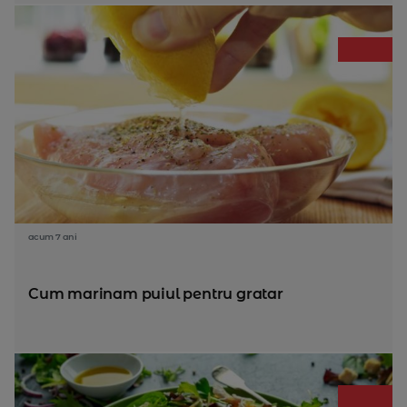
acum 7 ani
Cum marinam puiul pentru gratar