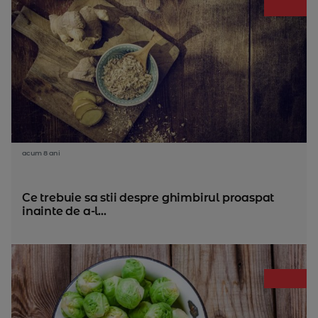
acum 8 ani
Ce trebuie sa stii despre ghimbirul proaspat
inainte de a-l...