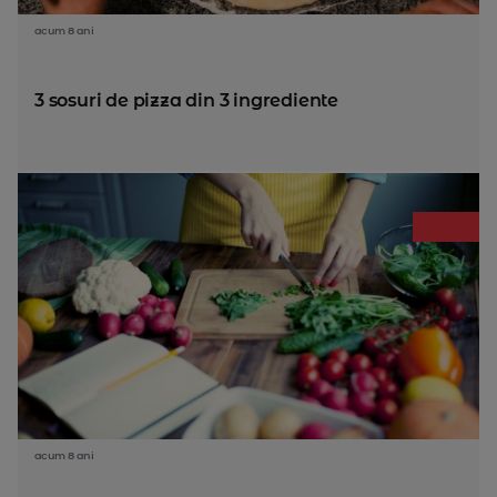
acum 8 ani
3 sosuri de pizza din 3 ingrediente
acum 8 ani