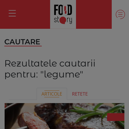
CAUTARE
Rezultatele cautarii
pentru:
"legume"
ARTICOLE
RETETE