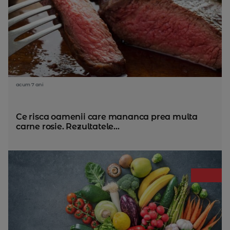
acum 7 ani
Ce risca oamenii care mananca prea multa
carne rosie. Rezultatele...