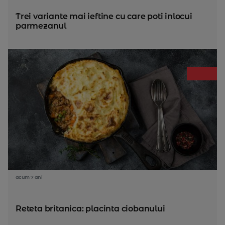
Trei variante mai ieftine cu care poti inlocui
parmezanul
acum 7 ani
Reteta britanica: placinta ciobanului