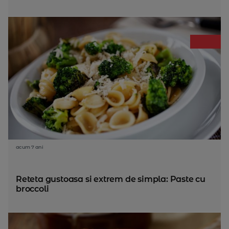
acum 7 ani
Reteta gustoasa si extrem de simpla: Paste cu
broccoli