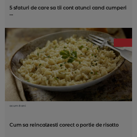
5 sfaturi de care sa tii cont atunci cand cumperi
...
acum 8 ani
Cum sa reincalzesti corect o portie de risotto