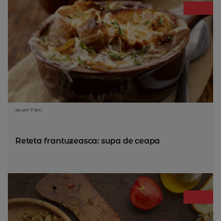
acum 7 ani
Reteta frantuzeasca: supa de ceapa