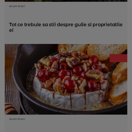
acum 8 ani
Tot ce trebuie sa stii despre gulie si proprietatile
ei
acum 8 ani