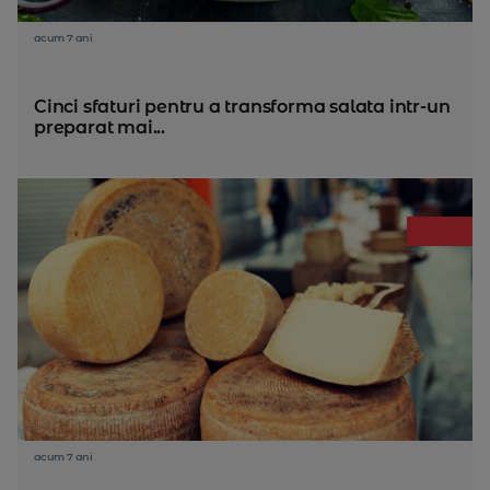
acum 7 ani
Cinci sfaturi pentru a transforma salata intr-un
preparat mai...
acum 7 ani