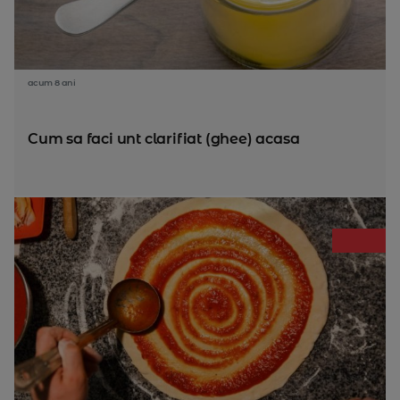
acum 8 ani
Cum sa faci unt clarifiat (ghee) acasa