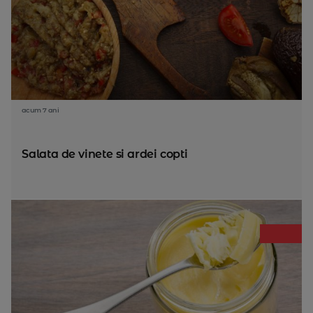
acum 7 ani
Salata de vinete si ardei copti