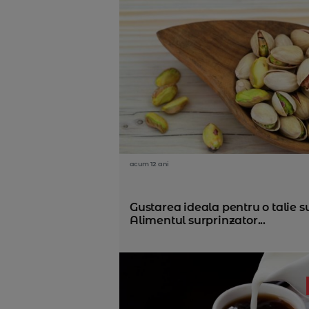
acum 12 ani
Gustarea ideala pentru o talie su
Alimentul surprinzator...