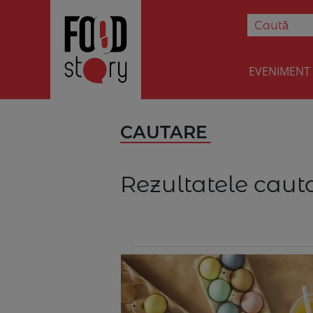
EVENIMENT
CAUTARE
Rezultatele cauta