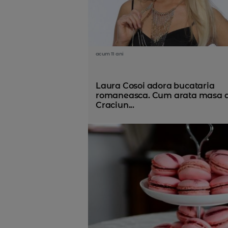
acum 11 ani
Laura Cosoi adora bucataria
romaneasca. Cum arata masa 
Craciun...