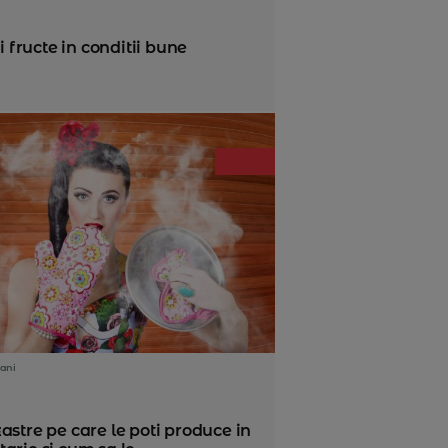
i fructe in conditii bune
ani
astre pe care le poti produce in