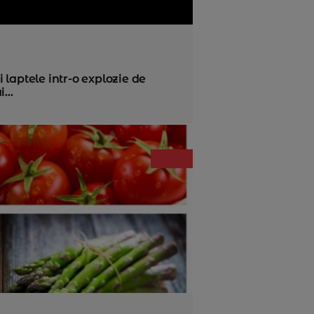
laptele intr-o explozie de
...