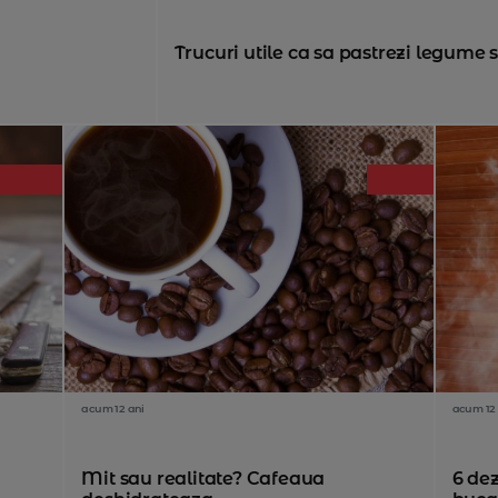
Trucuri utile ca sa pastrezi legume s
acum 12 ani
acum 12 
Mit sau realitate? Cafeaua
6 dez