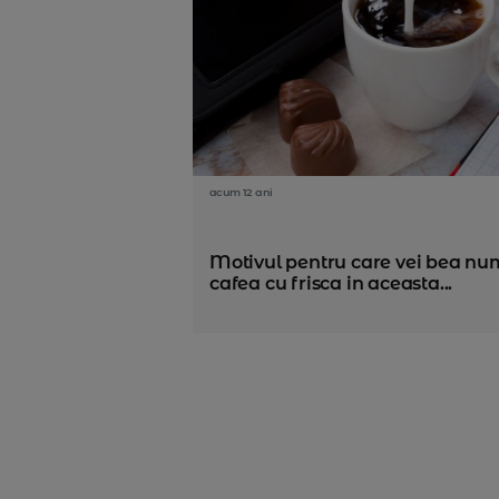
acum 12 ani
Motivul pentru care vei bea nu
cafea cu frisca in aceasta...