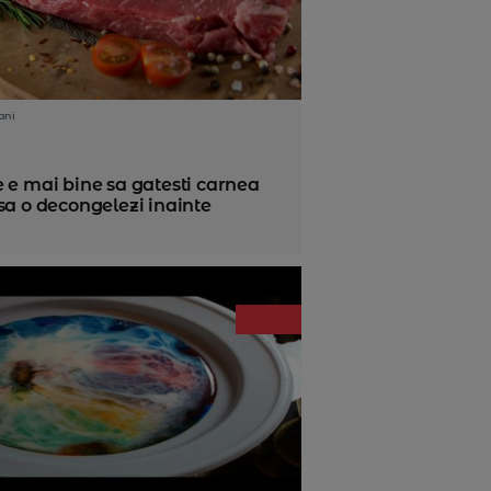
ani
 e mai bine sa gatesti carnea
sa o decongelezi inainte