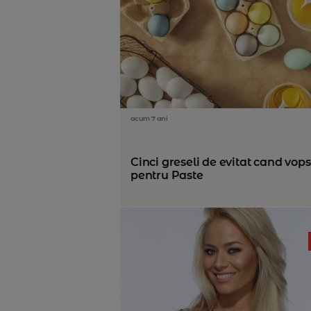
acum 7 ani
Cinci greseli de evitat cand vops
pentru Paste