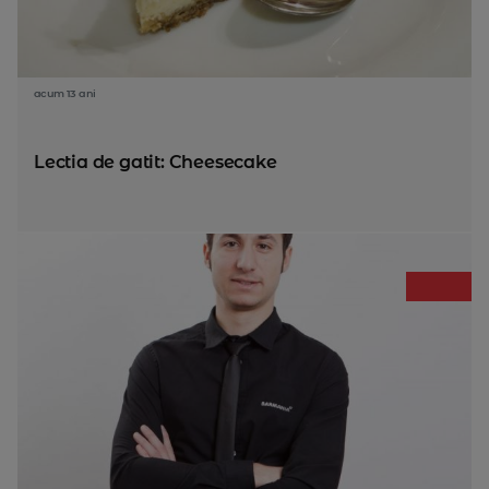
acum 13 ani
Lectia de gatit: Cheesecake