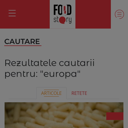
CAUTARE
Rezultatele cautarii
pentru:
"europa"
ARTICOLE
RETETE