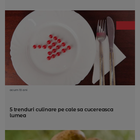
acum 13 ani
5 trenduri culinare pe cale sa cucereasca
lumea