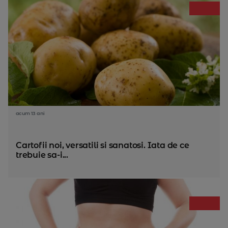
acum 13 ani
Cartofii noi, versatili si sanatosi. Iata de ce
trebuie sa-i...