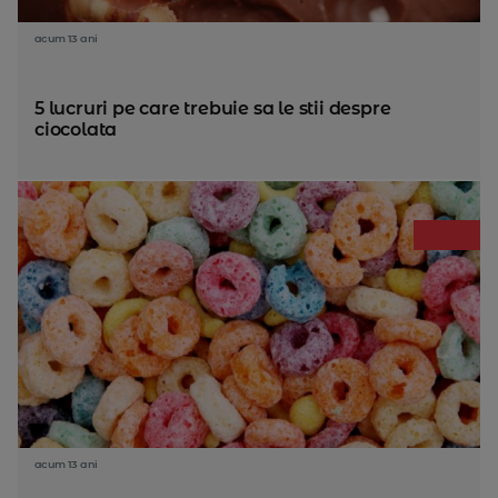
acum 13 ani
5 lucruri pe care trebuie sa le stii despre
ciocolata
acum 13 ani