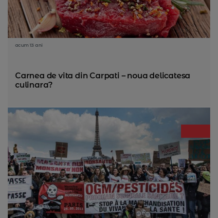
acum 13 ani
Carnea de vita din Carpati – noua delicatesa
culinara?