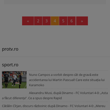
Previous
Next
«
2
3
4
5
6
»
protv.ro
sport.ro
Nuno Campos a vorbit despre cât de gravă este
accidentarea lui Martin Pascual! Care este situația lui
Karamoko
Alexandru Musi, după Dinamo - FC Voluntari 4-0: „Asta
a făcut diferența”. Ce a spus despre Rapid
Cătălin Cîrjan, discurs războinic după Dinamo - FC Voluntari 4-0: „Mereu