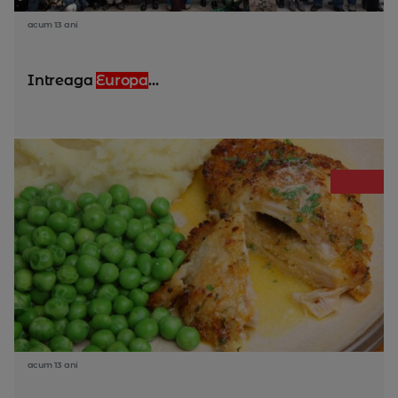
acum 13 ani
Intreaga
Europa
...
acum 13 ani