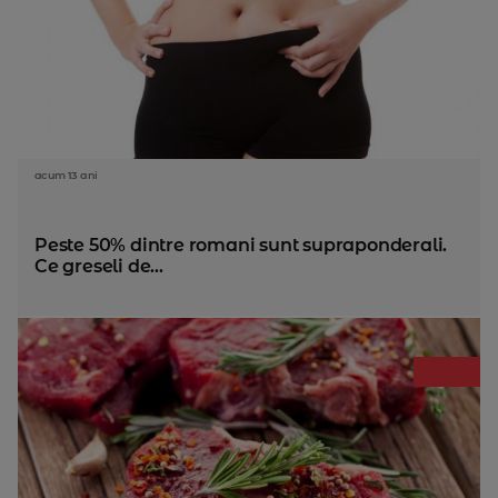
acum 13 ani
Peste 50% dintre romani sunt supraponderali.
Ce greseli de...