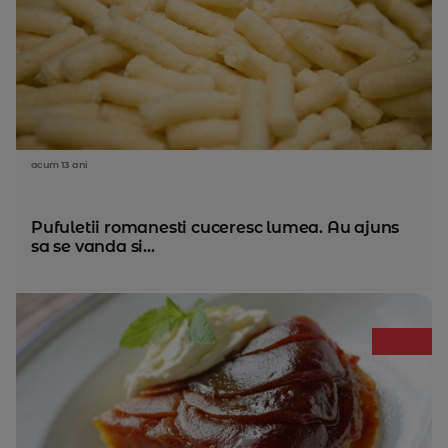
acum 13 ani
Pufuletii romanesti cuceresc lumea. Au ajuns
sa se vanda si...