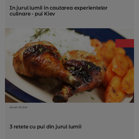
In jurul lumii in cautarea experientelor
culinare - pui Kiev
acum 13 ani
3 retete cu pui din jurul lumii