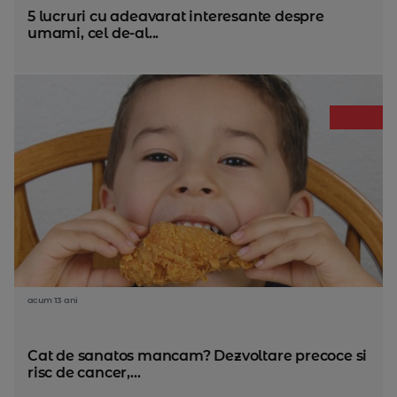
5 lucruri cu adeavarat interesante despre
umami, cel de-al...
acum 13 ani
Cat de sanatos mancam? Dezvoltare precoce si
risc de cancer,...