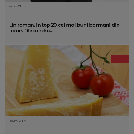
acum 13 ani
Un roman, in top 20 cei mai buni barmani din
lume. Alexandru...
acum 13 ani