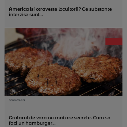
America isi otraveste locuitorii? Ce substante
interzise sunt...
acum 13 ani
Gratarul de vara nu mai are secrete. Cum sa
faci un hamburger...