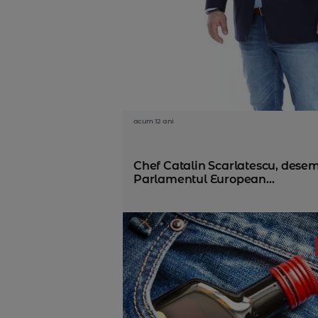
acum 12 ani
Chef Catalin Scarlatescu, dese
Parlamentul European...