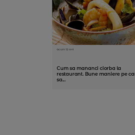
acum 12 ani
Cum sa mananci ciorba la
restaurant. Bune maniere pe ca
sa...