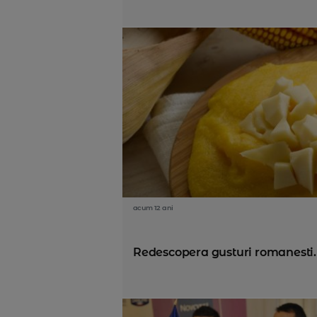
acum 12 ani
Redescopera gusturi romanesti.