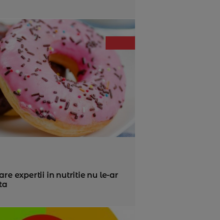
re expertii in nutritie nu le-ar
ta