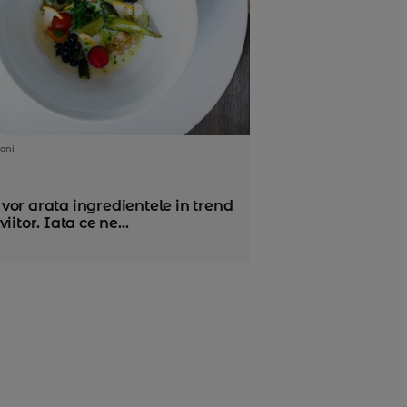
ani
vor arata ingredientele in trend
viitor. Iata ce ne...