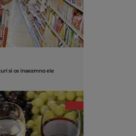
turi si ce inseamna ele