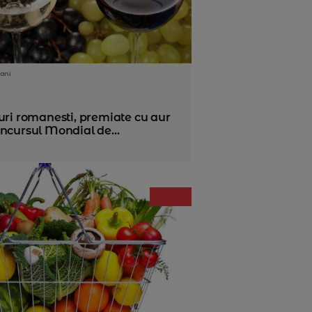
ani
uri romanesti, premiate cu aur
ncursul Mondial de...