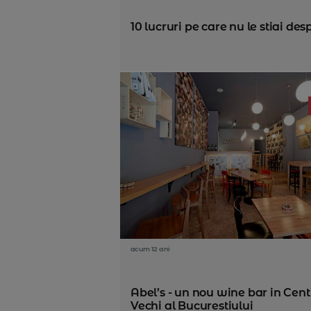
10 lucruri pe care nu le stiai d
acum 12 ani
Abel’s - un nou wine bar in Cent
Vechi al Bucurestiului