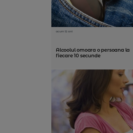
acum 12 ani
Alcoolul omoara o persoana la
fiecare 10 secunde