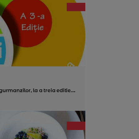
manzilor, la a treia editie....