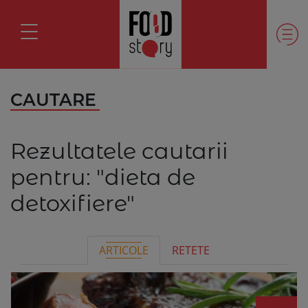
CAUTARE
Rezultatele cautarii
pentru:
"dieta de
detoxifiere"
ARTICOLE
RETETE