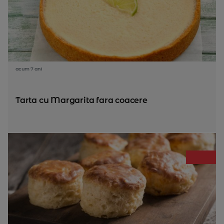
acum 7 ani
Tarta cu Margarita fara coacere