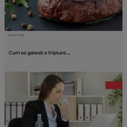
acum 7 ani
Cum sa gatesti o friptura ...