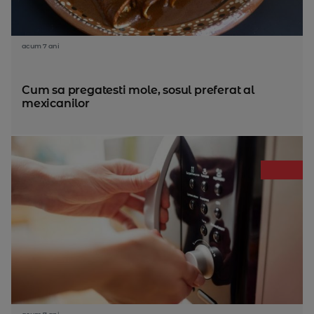
acum 7 ani
Cum sa pregatesti mole, sosul preferat al
mexicanilor