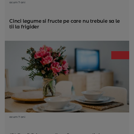
acum 7 ani
Cinci legume si fructe pe care nu trebuie sa le
tii la frigider
acum 7 ani