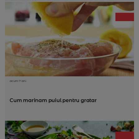
acum 7 ani
Cum marinam puiul pentru gratar