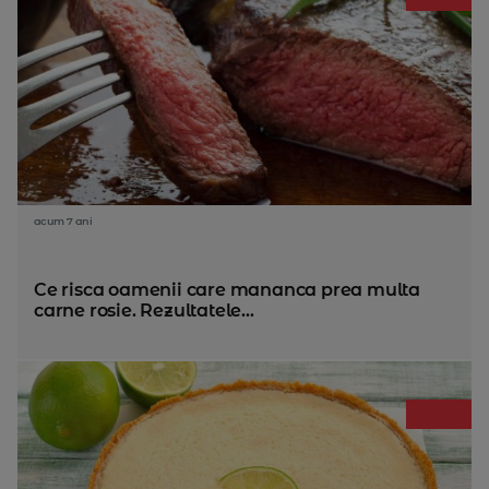
acum 7 ani
Ce risca oamenii care mananca prea multa
carne rosie. Rezultatele...