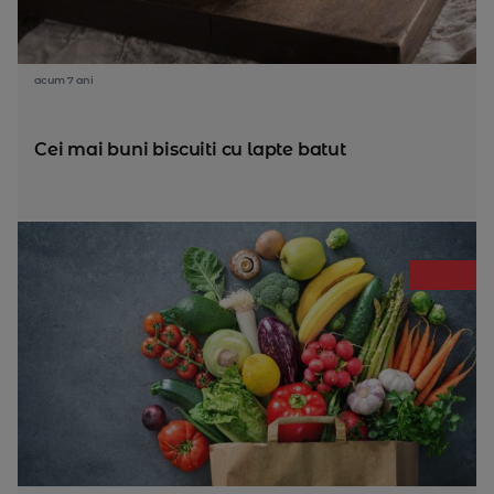
acum 7 ani
Cei mai buni biscuiti cu lapte batut