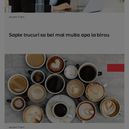
acum 7 ani
Sapte trucuri sa bei mai multa apa la birou
acum 7 ani