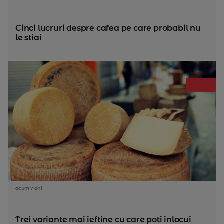
Cinci lucruri despre cafea pe care probabil nu
le stiai
acum 7 ani
Trei variante mai ieftine cu care poti inlocui