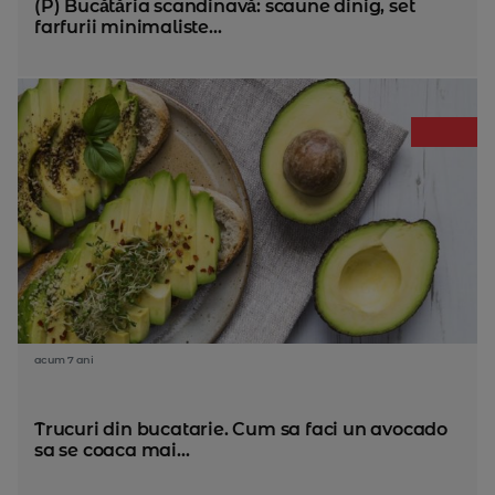
(P) Bucătăria scandinavă: scaune dinig, set
farfurii minimaliste...
acum 7 ani
Trucuri din bucatarie. Cum sa faci un avocado
sa se coaca mai...