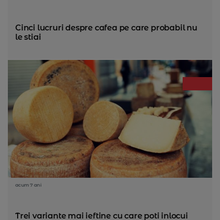
Cinci lucruri despre cafea pe care probabil nu
le stiai
acum 7 ani
Trei variante mai ieftine cu care poti inlocui