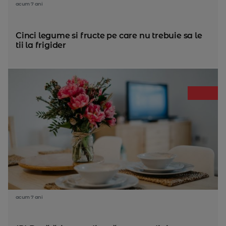
acum 7 ani
Cinci legume si fructe pe care nu trebuie sa le
tii la frigider
acum 7 ani