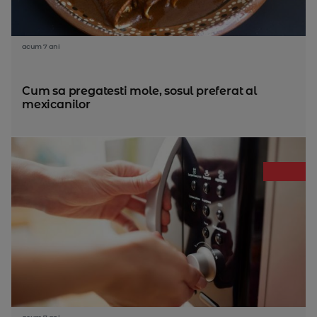
acum 7 ani
Cum sa pregatesti mole, sosul preferat al
mexicanilor