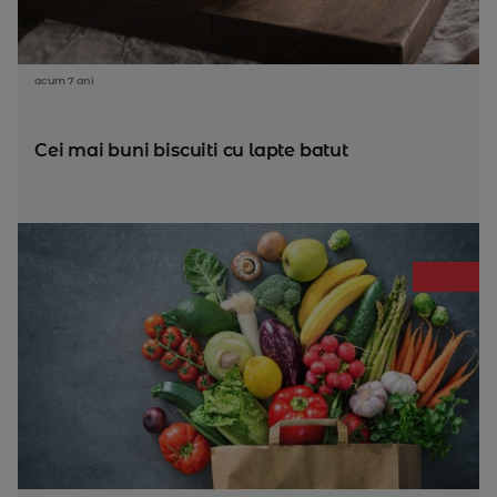
acum 7 ani
Cei mai buni biscuiti cu lapte batut