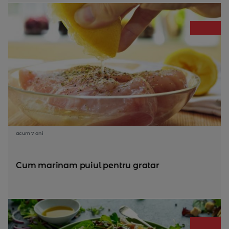
acum 7 ani
Cum marinam puiul pentru gratar