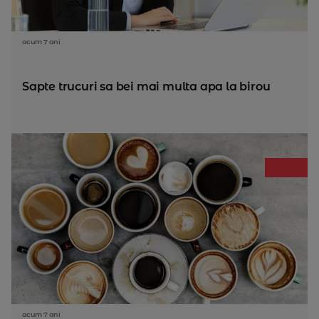
acum 7 ani
Sapte trucuri sa bei mai multa apa la birou
acum 7 ani