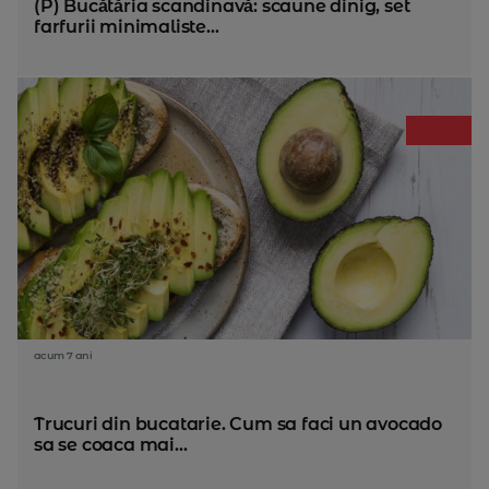
(P) Bucătăria scandinavă: scaune dinig, set
farfurii minimaliste...
acum 7 ani
Trucuri din bucatarie. Cum sa faci un avocado
sa se coaca mai...