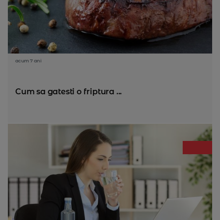
acum 7 ani
Cum sa gatesti o friptura ...