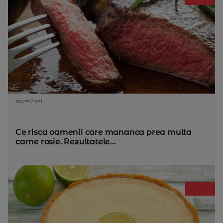
acum 7 ani
Ce risca oamenii care mananca prea multa
carne rosie. Rezultatele...