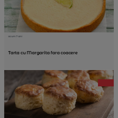
acum 7 ani
Tarta cu Margarita fara coacere