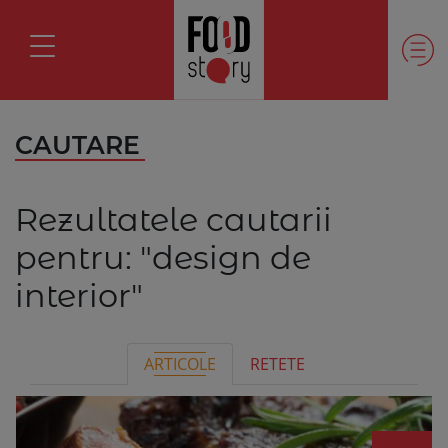
CAUTARE
Rezultatele cautarii
pentru:
"design de
interior"
ARTICOLE
RETETE