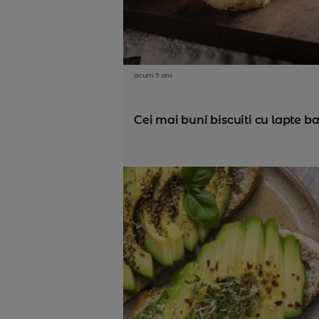
acum 7 ani
Cei mai buni biscuiti cu lapte ba