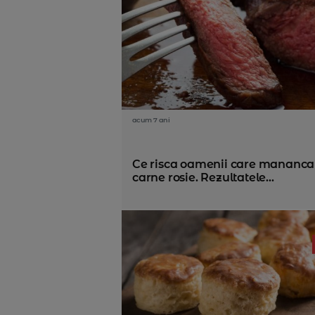
acum 7 ani
Ce risca oamenii care mananca
carne rosie. Rezultatele...