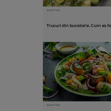
acum 7 ani
Trucuri din bucatarie. Cum sa fa
acum 7 ani