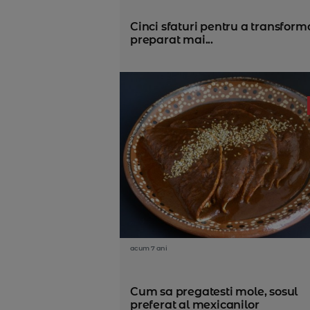
Cinci sfaturi pentru a transform
preparat mai...
acum 7 ani
Cum sa pregatesti mole, sosul
preferat al mexicanilor