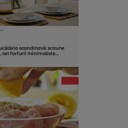
ani
Bucătăria scandinavă: scaune
, set farfurii minimaliste...