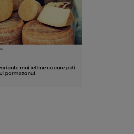
ani
variante mai ieftine cu care poti
cui parmezanul