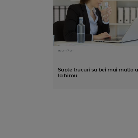
acum 7 ani
Sapte trucuri sa bei mai multa 
la birou