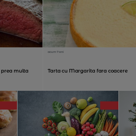
acum 7 ani
 prea multa
Tarta cu Margarita fara coacere