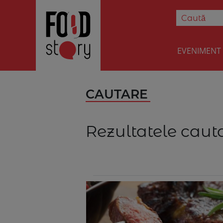
EVENIMENT
CAUTARE
Rezultatele cauta