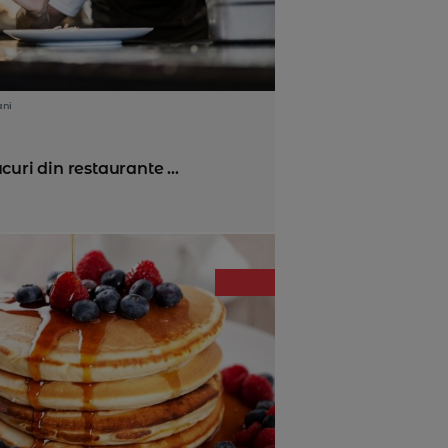
ani
ucuri din restaurante ...