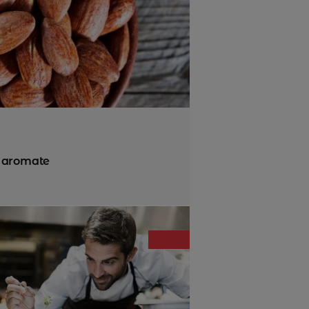
, aromate