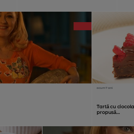
acum 7 ani
Tartă cu ciocola
propusă...