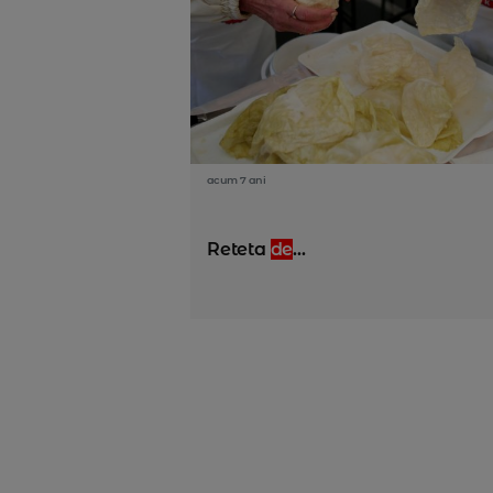
acum 7 ani
Reteta
de
...