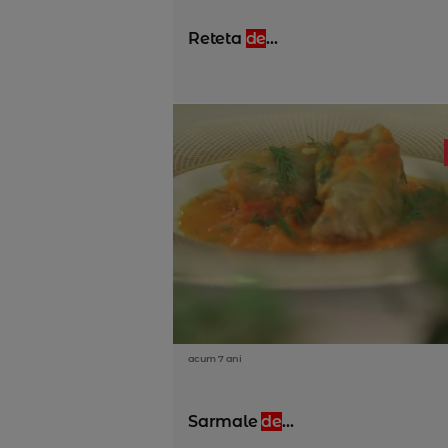
Reteta
de
...
acum 7 ani
Sarmale
de
...