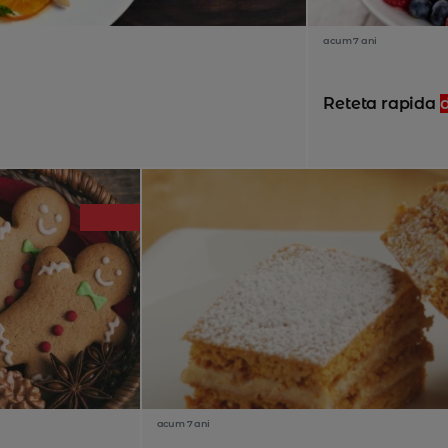
acum 7 ani
Reteta rapida
acum 7 ani