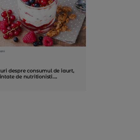
ani
uri despre consumul de iaurt,
intate de nutritionisti....