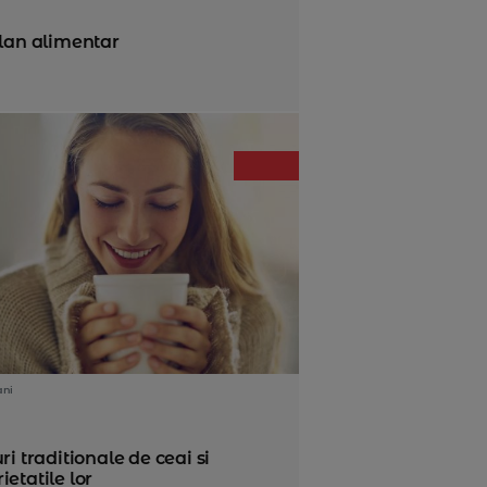
plan alimentar
ani
uri traditionale de ceai si
ietatile lor