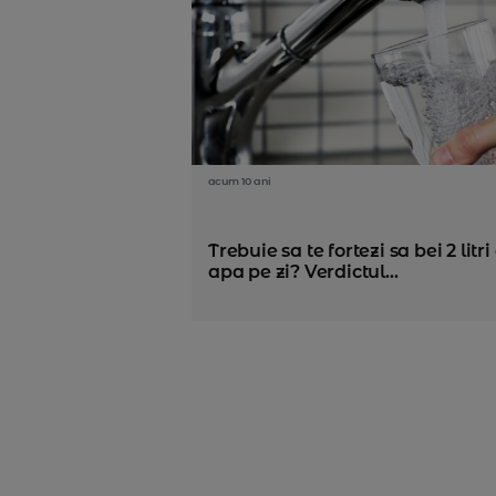
acum 10 ani
Trebuie sa te fortezi sa bei 2 litri
apa pe zi? Verdictul...