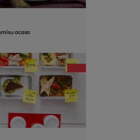
ramisu acasa