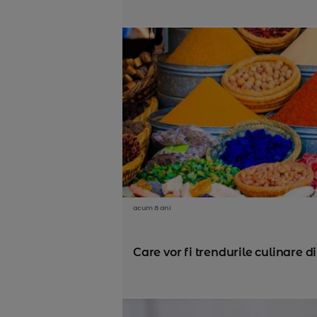
acum 8 ani
Care vor fi trendurile culinare d