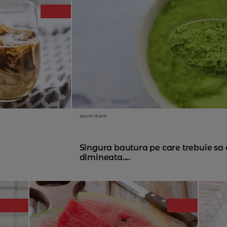
acum 9 ani
Singura bautura pe care trebuie sa 
dimineata....