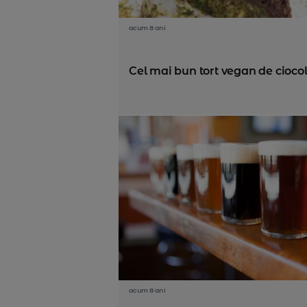
acum 8 ani
Cel mai bun tort vegan de cioco
acum 8 ani