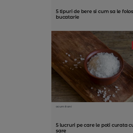
5 tipuri de bere si cum sa le folo
bucatarie
acum 8 ani
5 lucruri pe care le poti curata c
sare