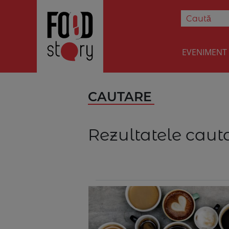
EVENIMENT
CAUTARE
Rezultatele cauta