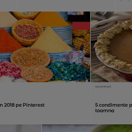
acum 8 ani
in 2018 pe Pinterest
5 condimente p
toamna