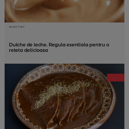
acum 7 ani
Dulche de leche. Regula esentiala pentru o
reteta delicioasa