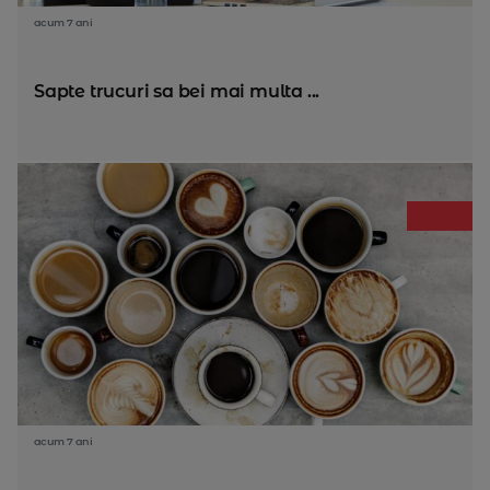
acum 7 ani
Sapte trucuri sa bei mai multa ...
acum 7 ani