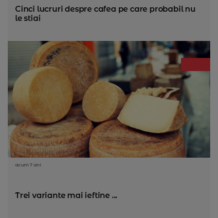
Cinci lucruri despre cafea pe care probabil nu
le stiai
acum 7 ani
Trei variante mai ieftine ...