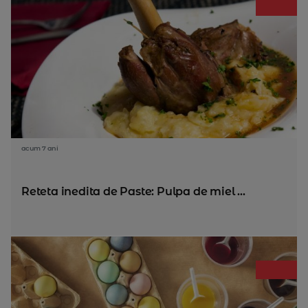
acum 7 ani
Reteta inedita de Paste: Pulpa de miel ...