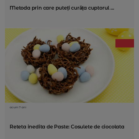
Metoda prin care puteți curăța cuptorul ...
acum 7 ani
Reteta inedita de Paste: Cosulete de ciocolata