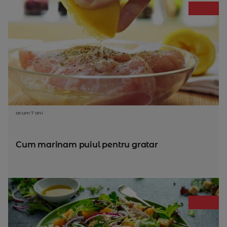
acum 7 ani
Cum marinam puiul pentru gratar