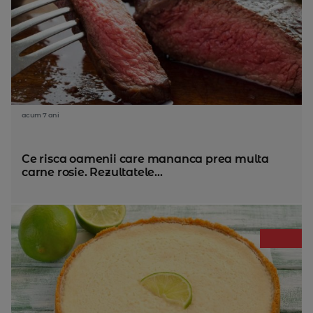
acum 7 ani
Ce risca oamenii care mananca prea multa
carne rosie. Rezultatele...