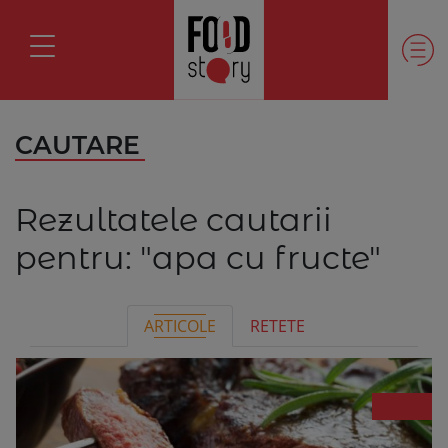
CAUTARE
Rezultatele cautarii
pentru:
"apa cu fructe"
ARTICOLE
RETETE