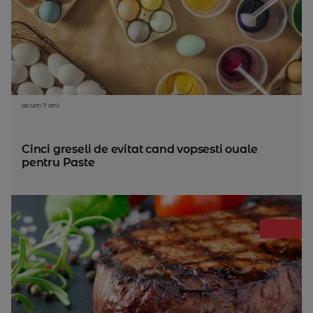
acum 7 ani
Cinci greseli de evitat cand vopsesti ouale
pentru Paste