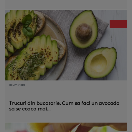
acum 7 ani
Trucuri din bucatarie. Cum sa faci un avocado
sa se coaca mai...