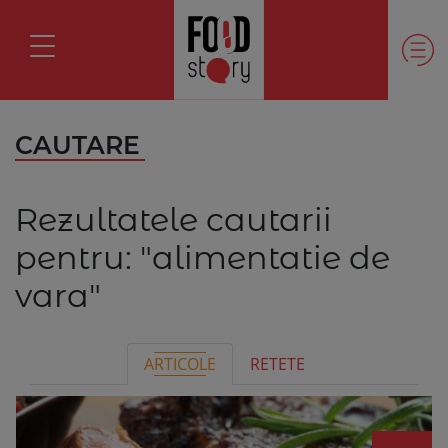
CAUTARE
Rezultatele cautarii
pentru:
"alimentatie de
vara"
ARTICOLE
RETETE