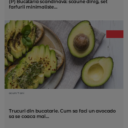
(P) Bucătăria scandinavă: scaune dinig, set
farfurii minimaliste...
acum 7 ani
Trucuri din bucatarie. Cum sa faci un avocado
sa se coaca mai...