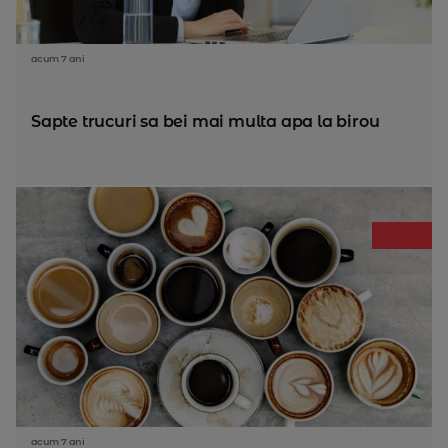
acum 7 ani
Sapte trucuri sa bei mai multa apa la birou
acum 7 ani