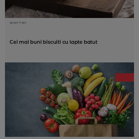
acum 7 ani
Cei mai buni biscuiti cu lapte batut