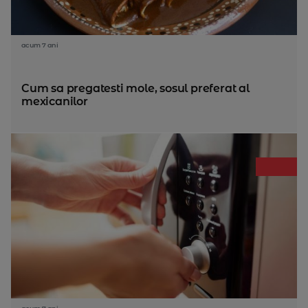
acum 7 ani
Cum sa pregatesti mole, sosul preferat al
mexicanilor