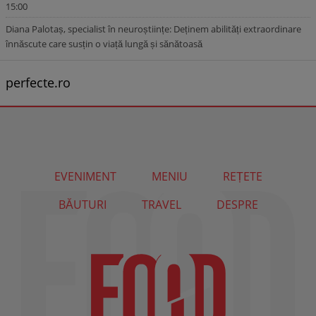
15:00
Diana Palotaș, specialist în neuroștiințe: Deținem abilități extraordinare
înnăscute care susțin o viață lungă și sănătoasă
perfecte.ro
EVENIMENT
MENIU
REȚETE
BĂUTURI
TRAVEL
DESPRE