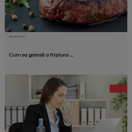
acum 7 ani
Cum sa gatesti o friptura ...