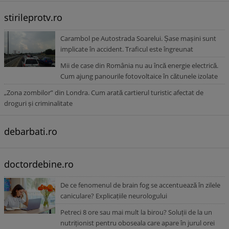
stirileprotv.ro
Carambol pe Autostrada Soarelui. Șase mașini sunt
implicate în accident. Traficul este îngreunat
Mii de case din România nu au încă energie electrică.
Cum ajung panourile fotovoltaice în cătunele izolate
„Zona zombilor” din Londra. Cum arată cartierul turistic afectat de
droguri și criminalitate
debarbati.ro
doctordebine.ro
De ce fenomenul de brain fog se accentuează în zilele
caniculare? Explicațiile neurologului
Petreci 8 ore sau mai mult la birou? Soluții de la un
nutriționist pentru oboseala care apare în jurul orei