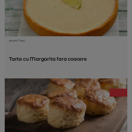
acum 7 ani
Tarta cu Margarita fara coacere