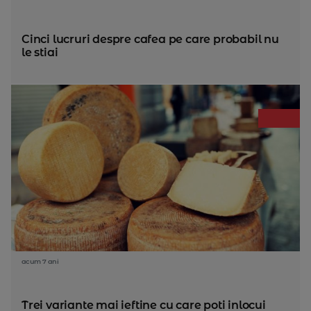
Cinci lucruri despre cafea pe care probabil nu
le stiai
acum 7 ani
Trei variante mai ieftine cu care poti inlocui