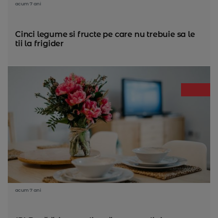
acum 7 ani
Cinci legume si fructe pe care nu trebuie sa le
tii la frigider
acum 7 ani