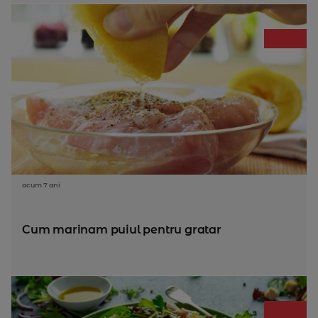
acum 7 ani
Cum marinam puiul pentru gratar