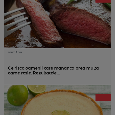
acum 7 ani
Ce risca oamenii care mananca prea multa
carne rosie. Rezultatele...