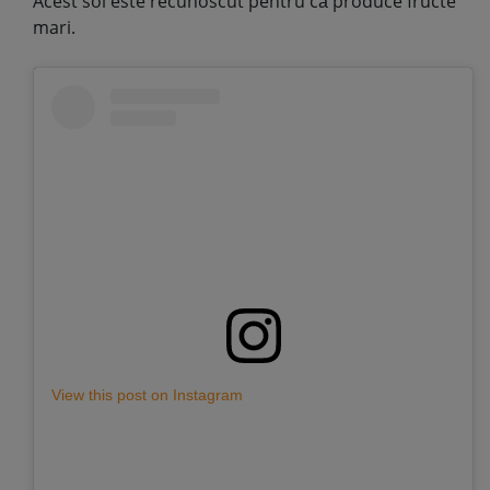
Acest soi este recunoscut pentru că produce fructe
mari.
View this post on Instagram