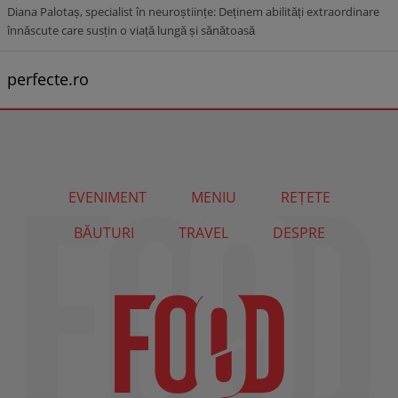
Diana Palotaș, specialist în neuroștiințe: Deținem abilități extraordinare
înnăscute care susțin o viață lungă și sănătoasă
perfecte.ro
EVENIMENT
MENIU
REȚETE
BĂUTURI
TRAVEL
DESPRE