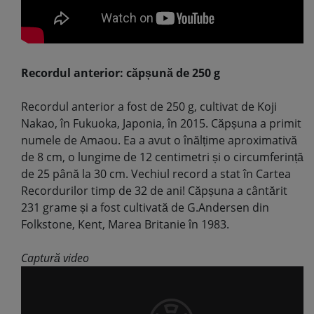
Recordul anterior: căpșună de 250 g
Recordul anterior a fost de 250 g, cultivat de Koji
Nakao, în Fukuoka, Japonia, în 2015. Căpșuna a primit
numele de Amaou. Ea a avut o înălțime aproximativă
de 8 cm, o lungime de 12 centimetri și o circumferință
de 25 până la 30 cm. Vechiul record a stat în Cartea
Recordurilor timp de 32 de ani! Căpșuna a cântărit
231 grame și a fost cultivată de G.Andersen din
Folkstone, Kent, Marea Britanie în 1983.
Captură video