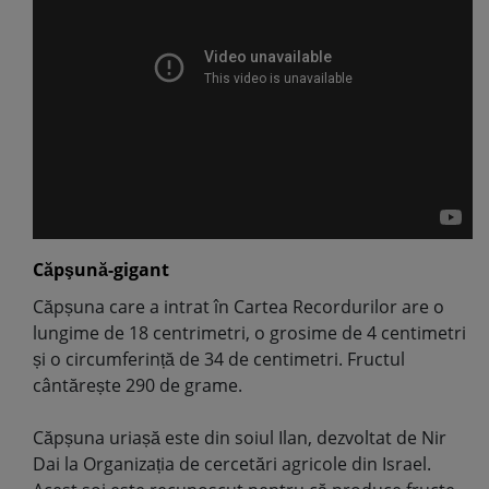
Căpşună-gigant
Căpșuna care a intrat în Cartea Recordurilor are o
lungime de 18 centrimetri, o grosime de 4 centimetri
și o circumferință de 34 de centimetri. Fructul
cântărește 290 de grame.
Căpșuna uriașă este din soiul Ilan, dezvoltat de Nir
Dai la Organizația de cercetări agricole din Israel.