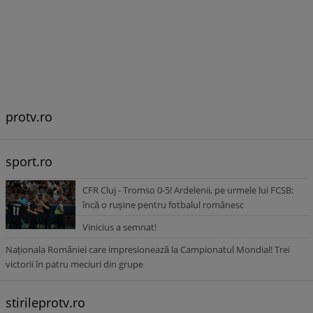
protv.ro
sport.ro
CFR Cluj - Tromso 0-5! Ardelenii, pe urmele lui FCSB:
încă o rușine pentru fotbalul românesc
Vinicius a semnat!
Naționala României care impresionează la Campionatul Mondial! Trei
victorii în patru meciuri din grupe
stirileprotv.ro