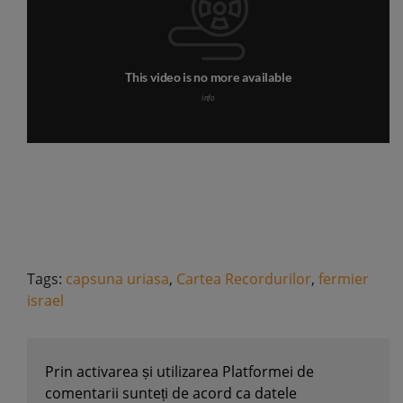
Tags:
capsuna uriasa
,
Cartea Recordurilor
,
fermier
israel
Prin activarea și utilizarea Platformei de
comentarii sunteți de acord ca datele