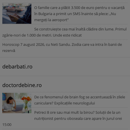
O familie care a plătit 3.500 de euro pentru o vacanță
în Bulgaria a primit un SMS înainte să plece: „Nu
mergeți la aeroport”
Se construiește cea mai înaltă clădire din lume. Primul
zgârie-nori de 1.000 de metri. Unde este ridicat
Horoscop 7 august 2026, cu Neti Sandu. Zodia care va intra în banii de
rezervă
debarbati.ro
doctordebine.ro
De ce fenomenul de brain fog se accentuează în zilele
caniculare? Explicațiile neurologului
Petreci 8 ore sau mai mult la birou? Soluții de la un
nutriționist pentru oboseala care apare în jurul orei
15:00