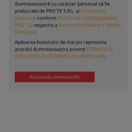
dumneavoastră cu caracter personal să fie
prelucrate de PRO TV S.R.L. și
Companiile
Facebook
conform
Politicii de confidențialitate
PRO TV
, respectiv a
Politicii de utilizare a datelor
Facebook
.
Apăsarea butonului de mai jos reprezinta
acordul dumneavoastra privind
TERMENII ȘI
CONDIȚIILE PLATFORMEI DE COMENTARII
.
Activează comentariile