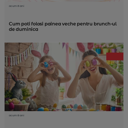
acum 8 ani
Cum poti folosi painea veche pentru brunch-ul
de duminica
acum 8 ani