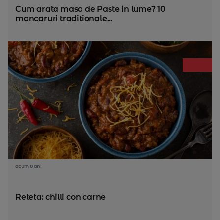
Cum arata masa de Paste in lume? 10
mancaruri traditionale...
acum 8 ani
Reteta: chilli con carne