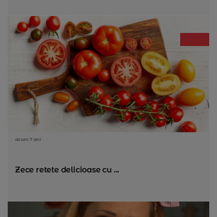
acum 7 ani
Zece retete delicioase cu ...