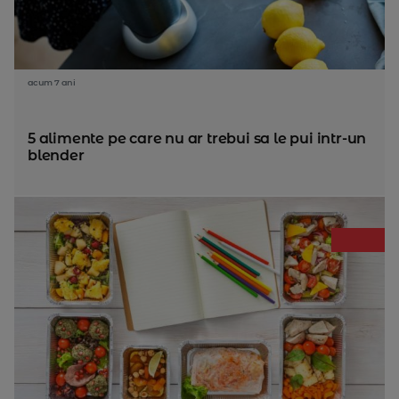
acum 7 ani
5 alimente pe care nu ar trebui sa le pui intr-un
blender