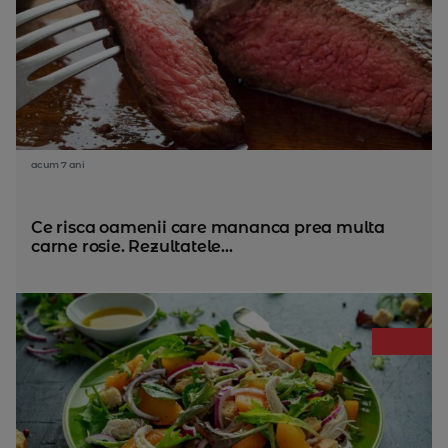
acum 7 ani
Ce risca oamenii care mananca prea multa
carne rosie. Rezultatele...