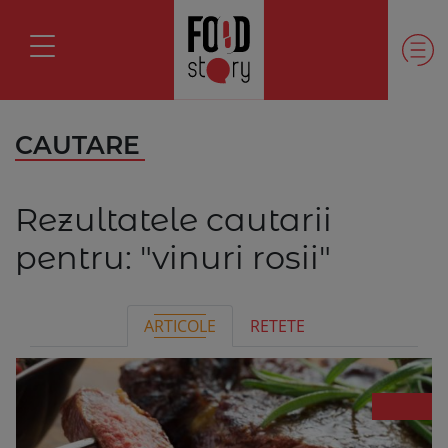
CAUTARE
Rezultatele cautarii
pentru:
"vinuri rosii"
ARTICOLE
RETETE