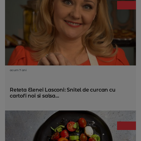
acum 7 ani
Reteta Elenei Lasconi: Snitel de curcan cu
cartofi noi si salsa...