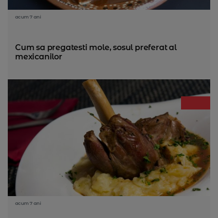
acum 7 ani
Cum sa pregatesti mole, sosul preferat al
mexicanilor
acum 7 ani