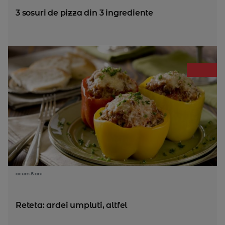
3 sosuri de pizza din 3 ingrediente
acum 8 ani
Reteta: ardei umpluti, altfel