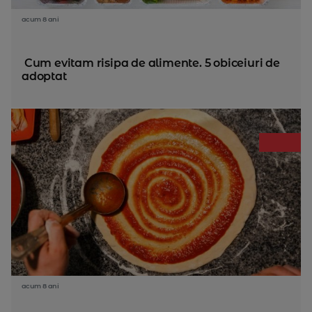
acum 8 ani
Cum evitam risipa de alimente. 5 obiceiuri de
adoptat
acum 8 ani