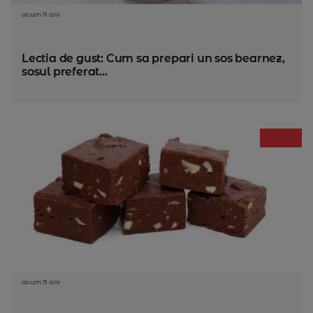
acum 11 ani
Lectia de gust: Cum sa prepari un sos bearnez,
sosul preferat...
acum 11 ani