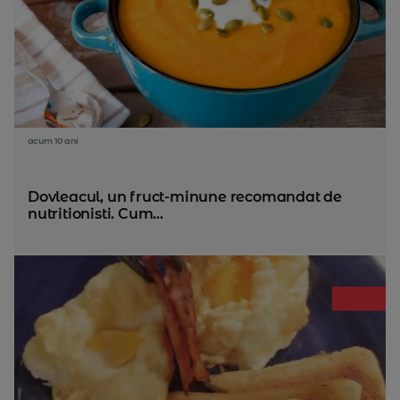
acum 10 ani
Dovleacul, un fruct-minune recomandat de
nutritionisti. Cum...