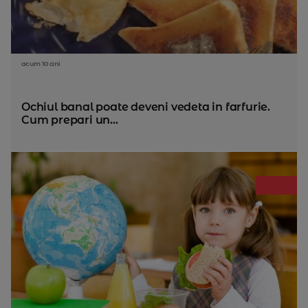
acum 10 ani
Ochiul banal poate deveni vedeta in farfurie.
Cum prepari un...