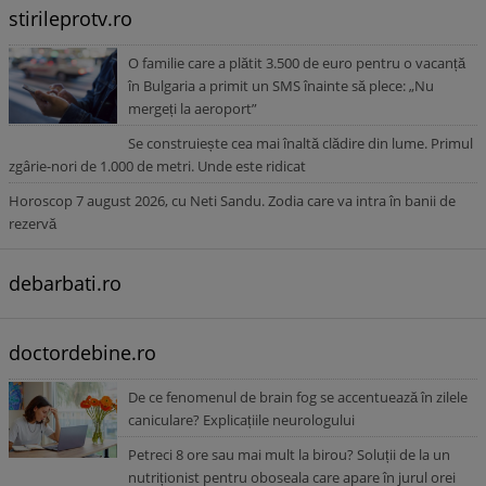
stirileprotv.ro
O familie care a plătit 3.500 de euro pentru o vacanță
în Bulgaria a primit un SMS înainte să plece: „Nu
mergeți la aeroport”
Se construiește cea mai înaltă clădire din lume. Primul
zgârie-nori de 1.000 de metri. Unde este ridicat
Horoscop 7 august 2026, cu Neti Sandu. Zodia care va intra în banii de
rezervă
debarbati.ro
doctordebine.ro
De ce fenomenul de brain fog se accentuează în zilele
caniculare? Explicațiile neurologului
Petreci 8 ore sau mai mult la birou? Soluții de la un
nutriționist pentru oboseala care apare în jurul orei