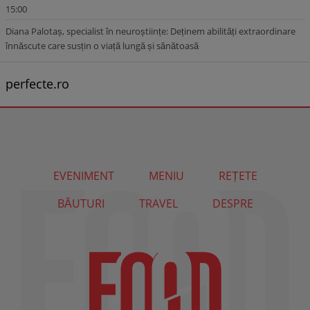
15:00
Diana Palotaș, specialist în neuroștiințe: Deținem abilități extraordinare
înnăscute care susțin o viață lungă și sănătoasă
perfecte.ro
EVENIMENT
MENIU
REȚETE
BĂUTURI
TRAVEL
DESPRE