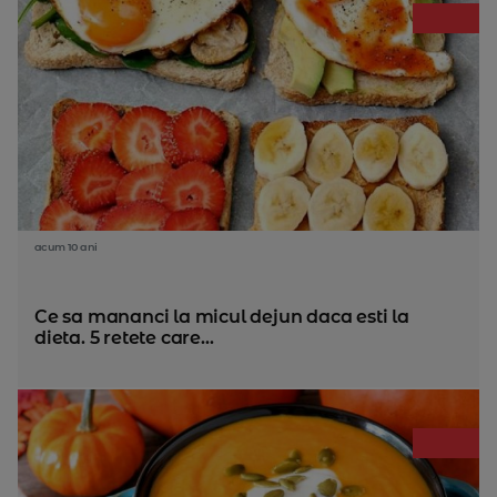
acum 10 ani
Ce sa mananci la micul dejun daca esti la
dieta. 5 retete care...