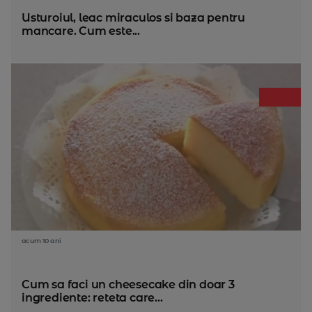
Usturoiul, leac miraculos si baza pentru
mancare. Cum este...
acum 10 ani
Cum sa faci un cheesecake din doar 3
ingrediente: reteta care...