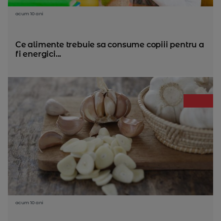
acum 10 ani
Ce alimente trebuie sa consume copiii pentru a
fi energici...
acum 10 ani