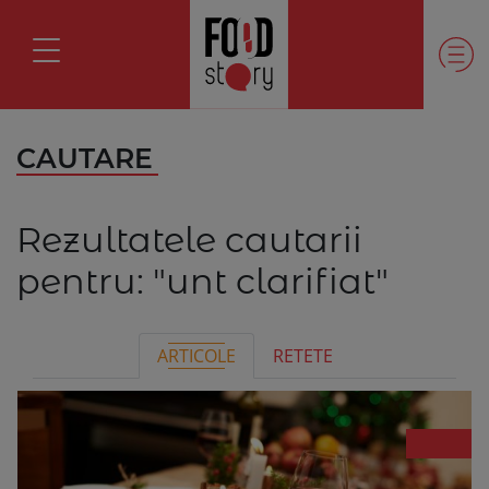
CAUTARE
Rezultatele cautarii
pentru:
"unt clarifiat"
ARTICOLE
RETETE