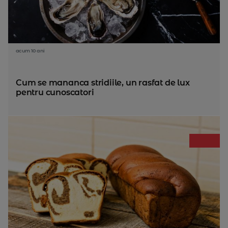
acum 10 ani
Cum se mananca stridiile, un rasfat de lux
pentru cunoscatori