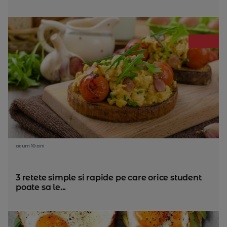
acum 10 ani
3 retete simple si rapide pe care orice student
poate sa le...