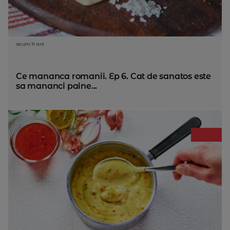
acum 11 ani
Ce mananca romanii. Ep 6. Cat de sanatos este
sa mananci paine...