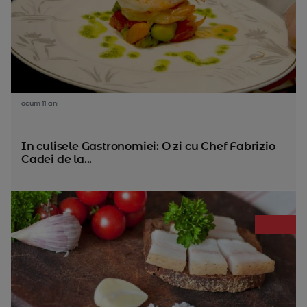
acum 11 ani
In culisele Gastronomiei: O zi cu Chef Fabrizio
Cadei de la...