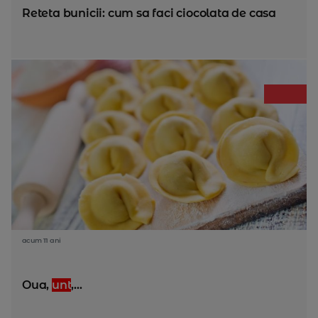
Reteta bunicii: cum sa faci ciocolata de casa
acum 11 ani
Oua,
unt
,...