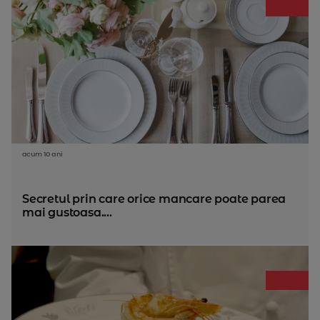
acum 10 ani
Secretul prin care orice mancare poate parea
mai gustoasa....