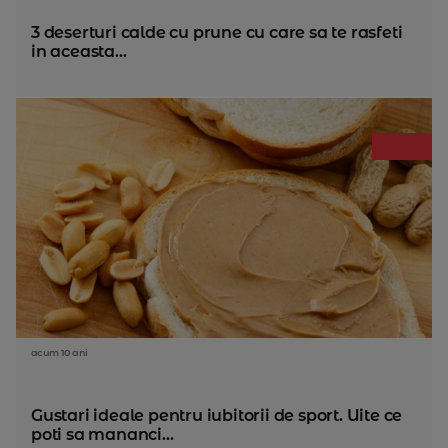
3 deserturi calde cu prune cu care sa te rasfeti
in aceasta...
acum 10 ani
Gustari ideale pentru iubitorii de sport. Uite ce
poti sa mananci...