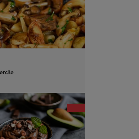
ercile