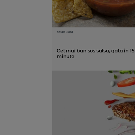
acum 8 ani
Cel mai bun sos salsa, gata in 15
minute