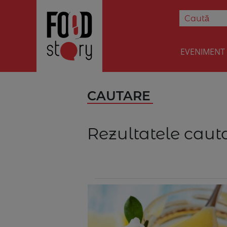
EVENIMENT
CAUTARE
Rezultatele cauta