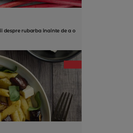
tii despre rubarba inainte de a o