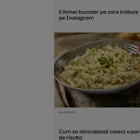
5 femei bucatar pe care trebuie 
pe Instagram
acum 8 ani
Cum sa reincalzesti corect o por
de risotto