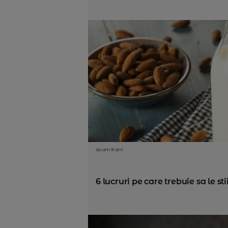
acum 8 ani
6 lucruri pe care trebuie sa le s