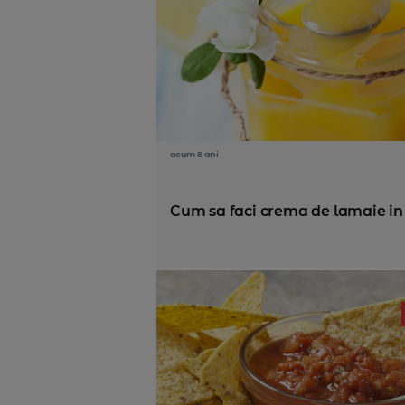
acum 8 ani
Cum sa faci crema de lamaie in