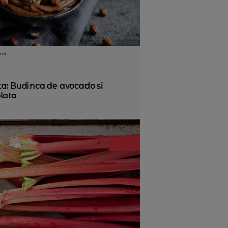
ani
ta: Budinca de avocado si
lata