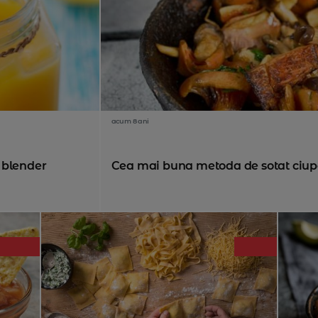
acum 8 ani
 blender
Cea mai buna metoda de sotat ciup