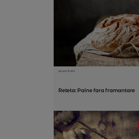
acum 8 ani
Reteta: Paine fara framantare