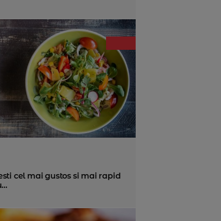
ti cel mai gustos si mai rapid
..