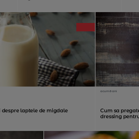
acum 8 ani
tii despre laptele de migdale
Cum sa pregates
dressing pentru.