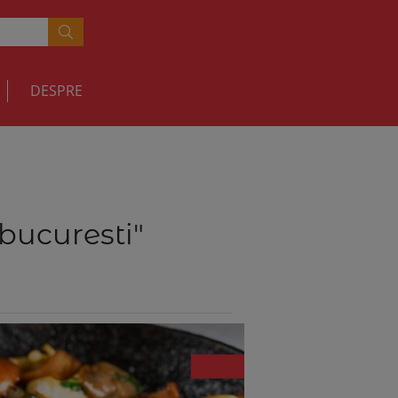
DESPRE
 bucuresti"