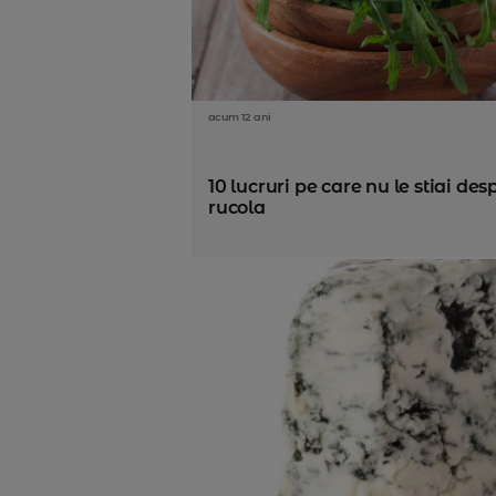
acum 12 ani
10 lucruri pe care nu le stiai des
rucola