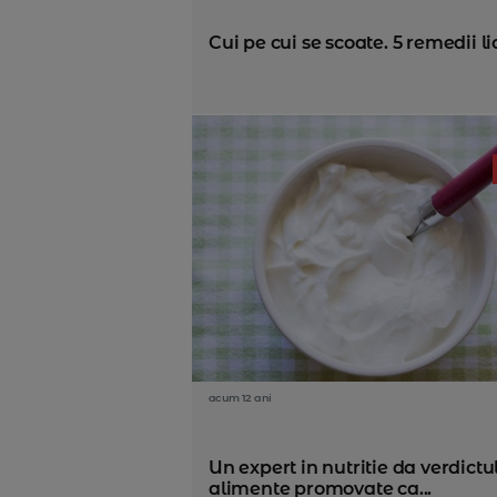
Cui pe cui se scoate. 5 remedii li
acum 12 ani
Un expert in nutritie da verdictul
alimente promovate ca...