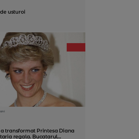
 de usturoi
ani
a transformat Printesa Diana
aria regala. Bucatarul...