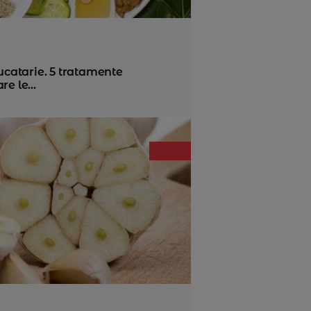
bucatarie. 5 tratamente
e le...