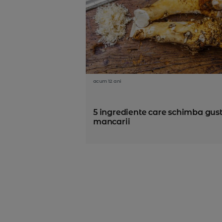
acum 12 ani
5 ingrediente care schimba gust
mancarii