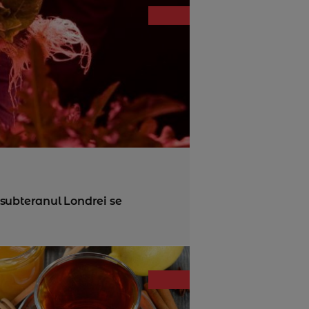
 subteranul Londrei se