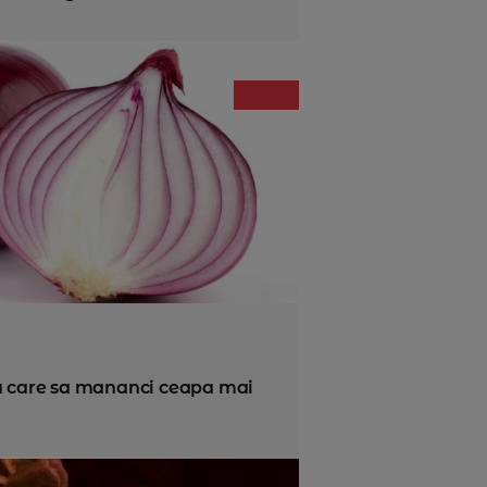
u care sa mananci ceapa mai