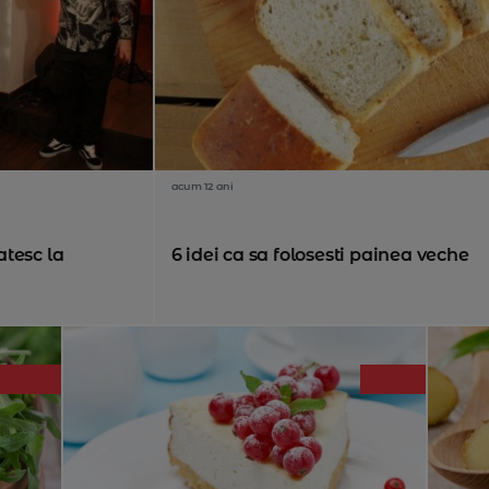
acum 12 ani
tesc la
6 idei ca sa folosesti painea veche