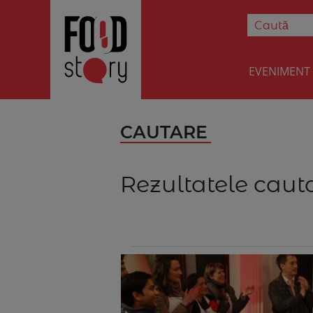
EVENIMENT
CAUTARE
Rezultatele cauta