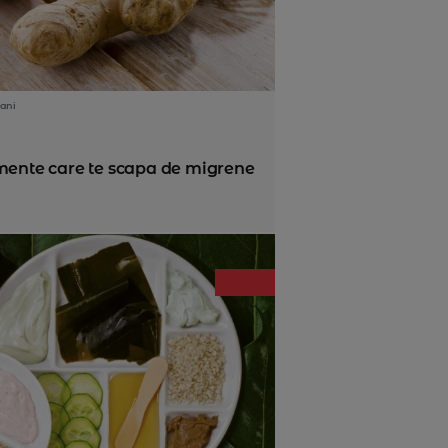
ani
imente care te scapa de migrene