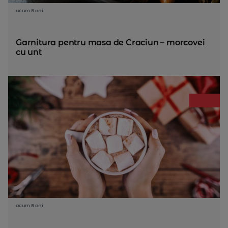
acum 8 ani
Garnitura pentru masa de Craciun – morcovei
cu unt
acum 8 ani