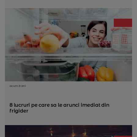
acum 8 ani
8 lucruri pe care sa le arunci imediat din
frigider