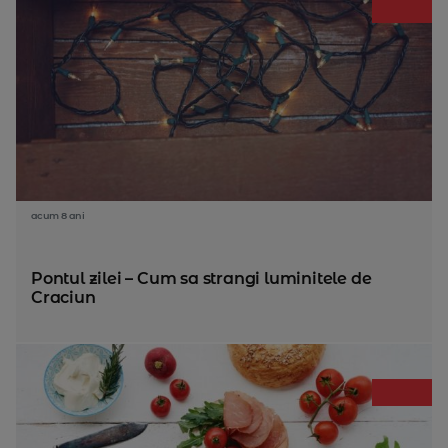
acum 8 ani
Pontul zilei – Cum sa strangi luminitele de
Craciun