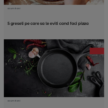
acum 8 ani
5 greseli pe care sa le eviti cand faci pizza
acum 8 ani