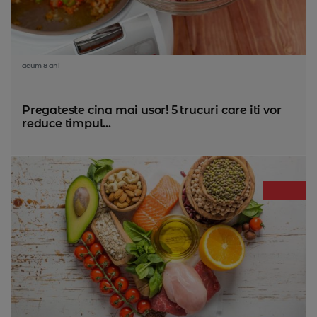
acum 8 ani
Pregateste cina mai usor! 5 trucuri care iti vor
reduce timpul...