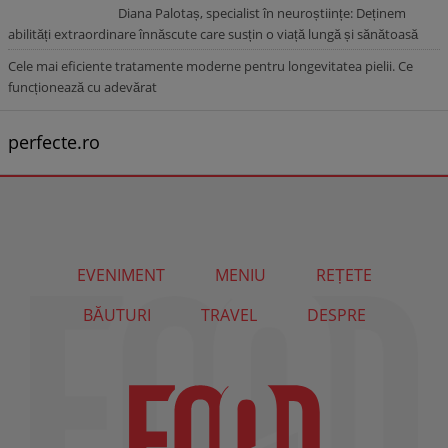
Diana Palotaș, specialist în neuroștiințe: Deținem
abilități extraordinare înnăscute care susțin o viață lungă și sănătoasă
Cele mai eficiente tratamente moderne pentru longevitatea pielii. Ce
funcționează cu adevărat
perfecte.ro
EVENIMENT
MENIU
REȚETE
BĂUTURI
TRAVEL
DESPRE