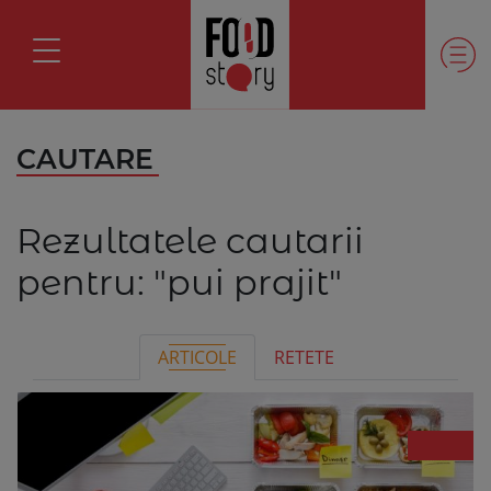
CAUTARE
Rezultatele cautarii
pentru:
"pui prajit"
ARTICOLE
RETETE