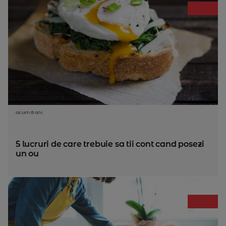
acum 8 ani
5 lucruri de care trebuie sa tii cont cand posezi
un ou