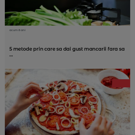
acum 8 ani
5 metode prin care sa dai gust mancarii fara sa
...