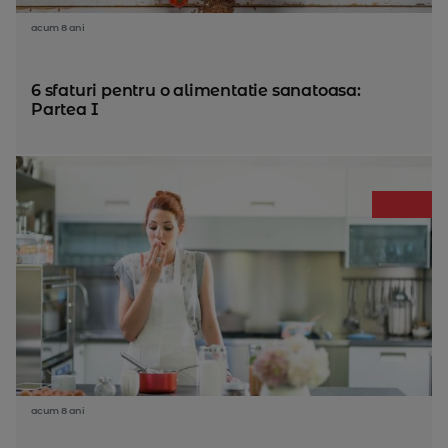
acum 8 ani
6 sfaturi pentru o alimentatie sanatoasa:
Partea I
acum 8 ani