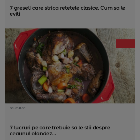
7 greseli care strica retetele clasice. Cum sa le
eviti
acum 8 ani
7 lucruri pe care trebuie sa le stii despre
ceaunul olandez...