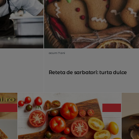
acum 7 ani
Reteta de sarbatori: turta dulce