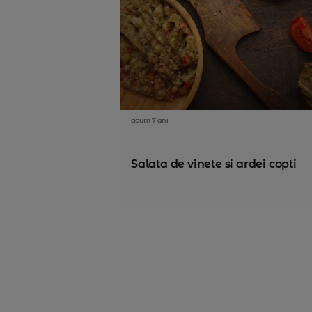
acum 7 ani
Salata de vinete si ardei copti