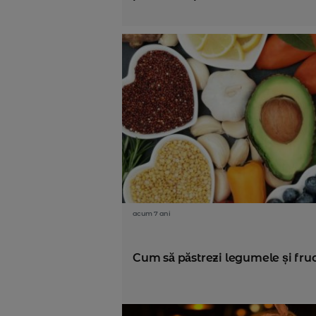
acum 7 ani
Cum să păstrezi legumele și fruc