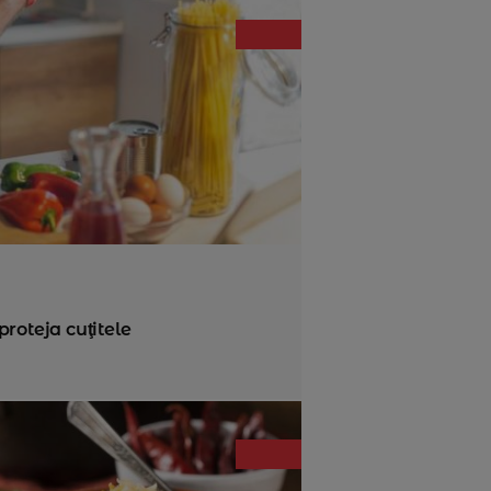
 proteja cuţitele