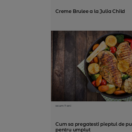
Creme Brulee a la Julia Child
acum 7 ani
Cum sa pregatesti pieptul de pu
pentru umplut