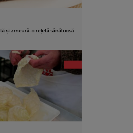
tă și zmeură, o rețetă sănătoasă