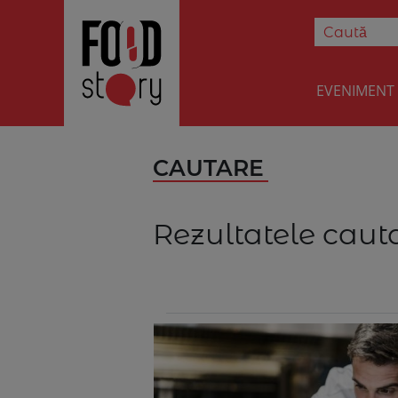
EVENIMENT
CAUTARE
Rezultatele cauta