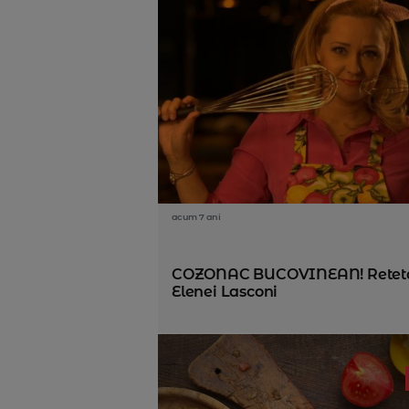
acum 7 ani
COZONAC BUCOVINEAN! Reteta 
Elenei Lasconi