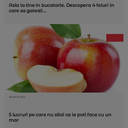
Asia la tine in bucatarie. Descopera 4 feluri in
care sa gatesti...
acum 12 ani
5 lucruri pe care nu stiai ca le poti face cu un
mar