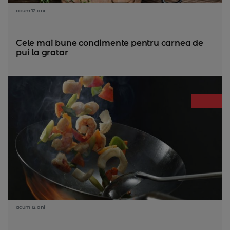
acum 12 ani
Cele mai bune condimente pentru carnea de
pui la gratar
acum 12 ani