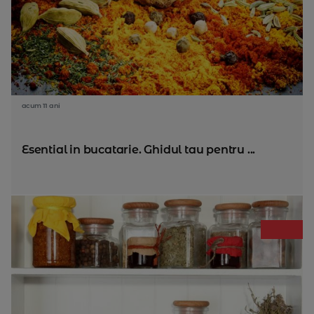
acum 11 ani
Esential in bucatarie. Ghidul tau pentru ...