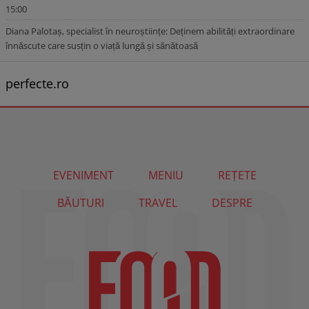
15:00
Diana Palotaș, specialist în neuroștiințe: Deținem abilități extraordinare
înnăscute care susțin o viață lungă și sănătoasă
perfecte.ro
EVENIMENT
MENIU
REȚETE
BĂUTURI
TRAVEL
DESPRE