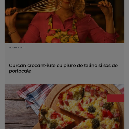
acum 7 ani
Curcan crocant-iute cu piure de telina si sos de
portocale