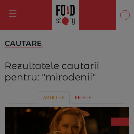
CAUTARE
Rezultatele cautarii
pentru:
"mirodenii"
ARTICOLE
RETETE