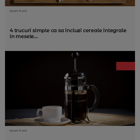
acum 11 ani
4 trucuri simple ca sa incluzi cereale integrale
in mesele...
acum 11 ani