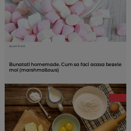
acum 11 ani
Bunatati homemade. Cum sa faci acasa bezele
moi (marshmallows)