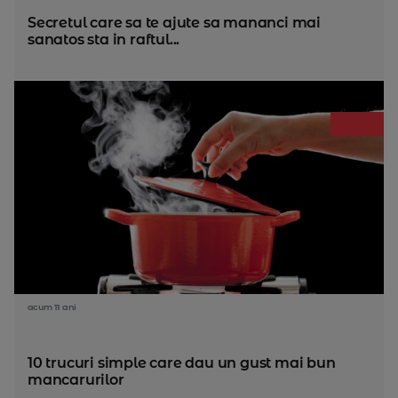
Secretul care sa te ajute sa mananci mai
sanatos sta in raftul...
acum 11 ani
10 trucuri simple care dau un gust mai bun
mancarurilor