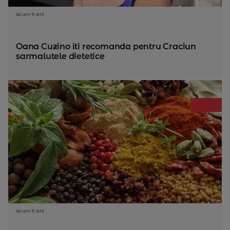
acum 11 ani
Oana Cuzino iti recomanda pentru Craciun
sarmalutele dietetice
acum 11 ani