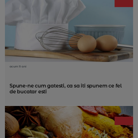
acum 11 ani
Spune-ne cum gatesti, ca sa iti spunem ce fel
de bucatar esti