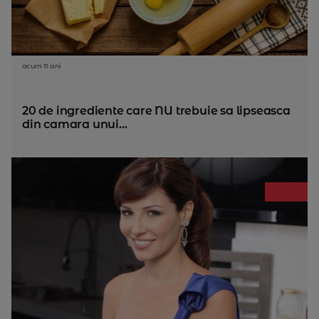
acum 11 ani
20 de ingrediente care NU trebuie sa lipseasca
din camara unui...