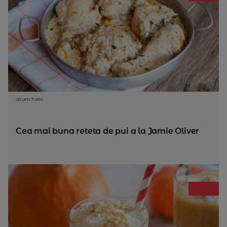
acum 7 ani
Cea mai buna reteta de pui a la Jamie Oliver