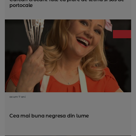
portocale
acum 7 ani
Cea mai buna negresa din lume