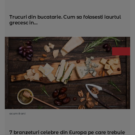
Trucuri din bucatarie. Cum sa folosesti iaurtul
grecesc in...
acum 8 ani
7 branzeturi celebre din Europa pe care trebuie