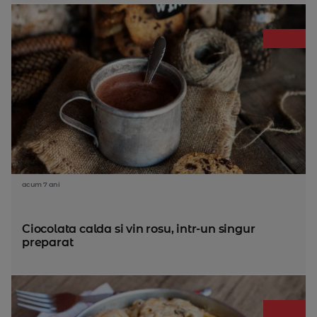
acum 7 ani
Ciocolata calda si vin rosu, intr-un singur
preparat