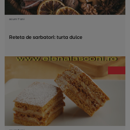
acum 7 ani
Reteta de sarbatori: turta dulce