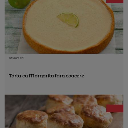
acum 7 ani
Tarta cu Margarita fara coacere