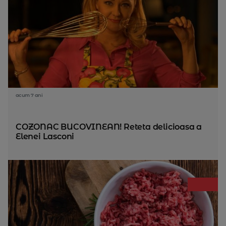
acum 7 ani
COZONAC BUCOVINEAN! Reteta delicioasa a
Elenei Lasconi