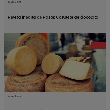
acum 7 ani
Reteta inedita de Paste: Cosulete de ciocolata
acum 7 ani