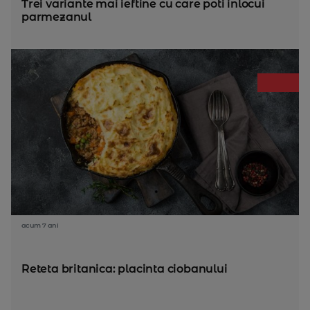
Trei variante mai ieftine cu care poti inlocui
parmezanul
acum 7 ani
Reteta britanica: placinta ciobanului