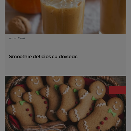
acum 7 ani
Smoothie delicios cu dovleac