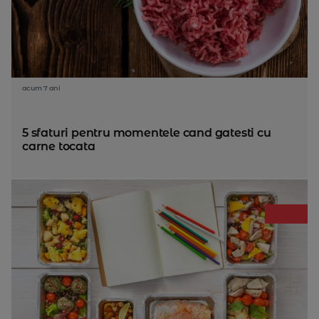
acum 7 ani
5 sfaturi pentru momentele cand gatesti cu
carne tocata