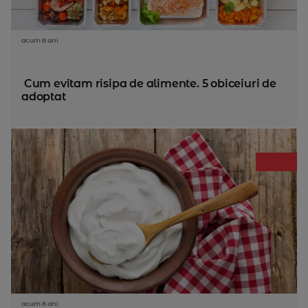
acum 8 ani
Cum evitam risipa de alimente. 5 obiceiuri de
adoptat
acum 8 ani