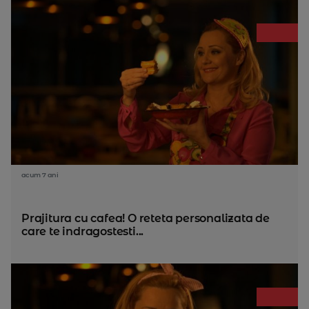
acum 7 ani
Prajitura cu cafea! O reteta personalizata de
care te indragostesti...