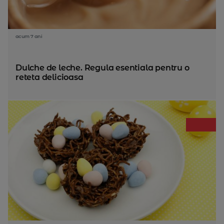
acum 7 ani
Dulche de leche. Regula esentiala pentru o
reteta delicioasa