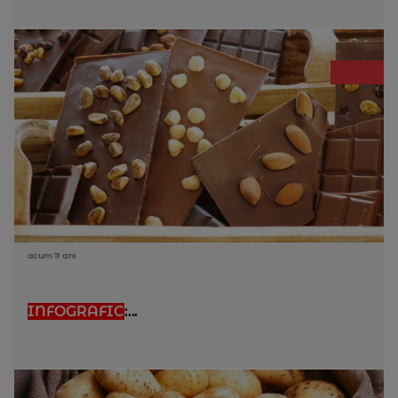
acum 11 ani
INFOGRAFIC
:...