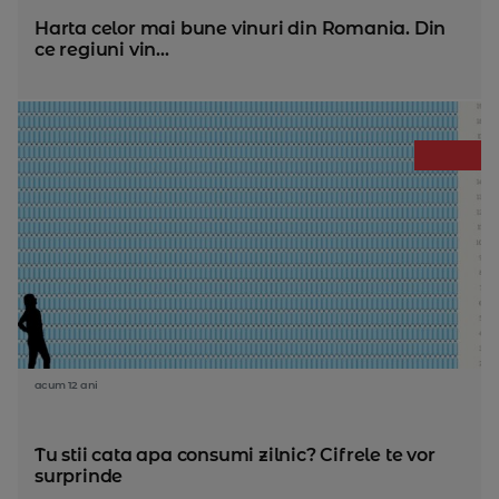
Harta celor mai bune vinuri din Romania. Din
ce regiuni vin...
acum 12 ani
Tu stii cata apa consumi zilnic? Cifrele te vor
surprinde