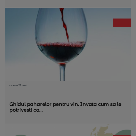
acum 13 ani
Ghidul paharelor pentru vin. Invata cum sa le
potrivesti ca...