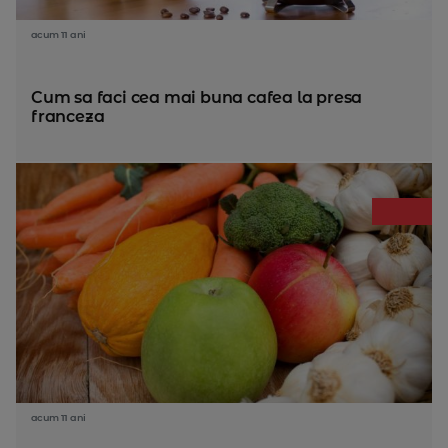
acum 11 ani
Cum sa faci cea mai buna cafea la presa
franceza
acum 11 ani