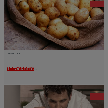
acum 11 ani
INFOGRAFIC
....