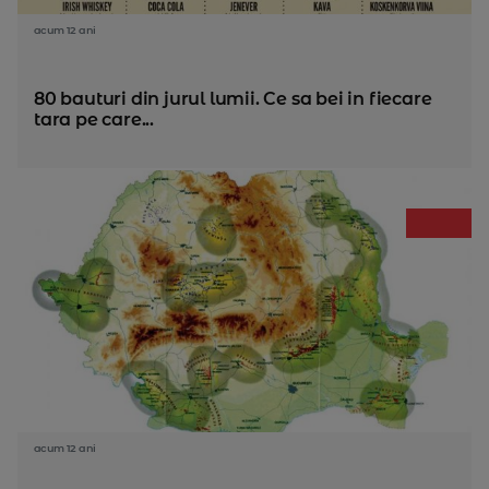
acum 12 ani
80 bauturi din jurul lumii. Ce sa bei in fiecare
tara pe care...
acum 12 ani