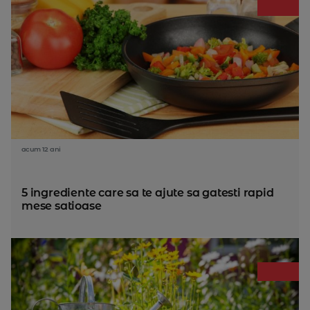
acum 12 ani
5 ingrediente care sa te ajute sa gatesti rapid
mese satioase