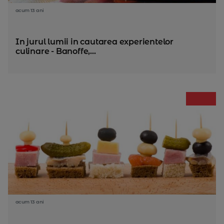
acum 13 ani
In jurul lumii in cautarea experientelor
culinare - Banoffe,...
acum 13 ani