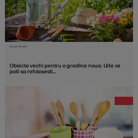
acum 12 ani
Obiecte vechi pentru o gradina noua. Uite ce
poti sa refolosesti...