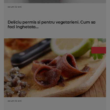
acum 12 ani
Deliciu permis si pentru vegetarieni. Cum sa
faci inghetata...
acum 12 ani