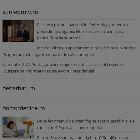
stirileprotv.ro
Pe cine a propus partidul lui Peter Magyar pentru
președinția Ungariei. Numele care intră în cursa
pentru funcția supremă
Incendiu într-un apartament dintr-un bloc din Oradea.
Proprietara a fost găsită moartă de către pompieri
Scandal în SUA: Pentagonul îi retrage unui oficial accesul la secrete.
Scurgere de informații despre avionul prezidențial
debarbati.ro
doctordebine.ro
De ce fenomenul de brain fog se accentuează în zilele
caniculare? Explicațiile neurologului
Petreci 8 ore sau mai mult la birou? Soluții de la un