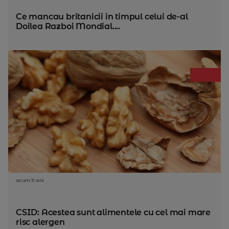
Ce mancau britanicii in timpul celui de-al
Doilea Razboi Mondial....
acum 11 ani
CSID: Acestea sunt alimentele cu cel mai mare
risc alergen