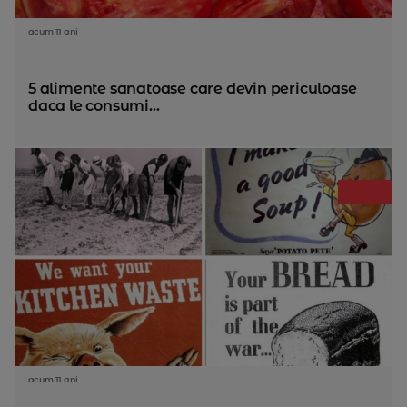
acum 11 ani
5 alimente sanatoase care devin periculoase
daca le consumi...
acum 11 ani