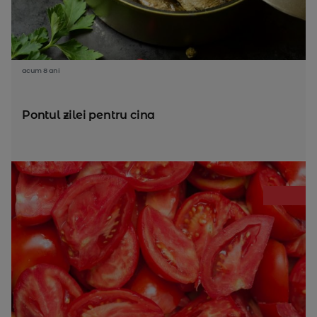
acum 8 ani
Pontul zilei pentru cina