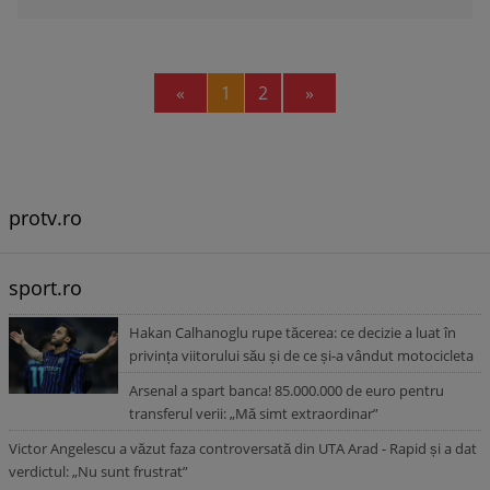
Previous
Next
«
1
2
»
protv.ro
sport.ro
Hakan Calhanoglu rupe tăcerea: ce decizie a luat în
privința viitorului său și de ce și-a vândut motocicleta
Arsenal a spart banca! 85.000.000 de euro pentru
transferul verii: „Mă simt extraordinar”
Victor Angelescu a văzut faza controversată din UTA Arad - Rapid și a dat
verdictul: „Nu sunt frustrat”