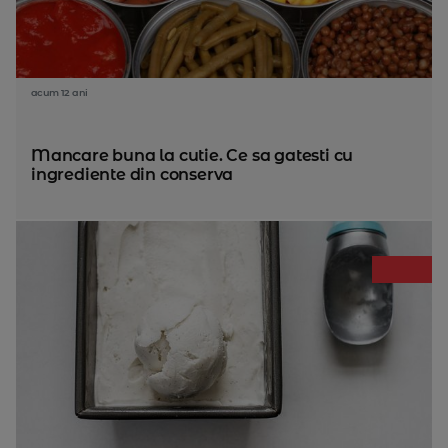
acum 12 ani
Mancare buna la cutie. Ce sa gatesti cu
ingrediente din conserva