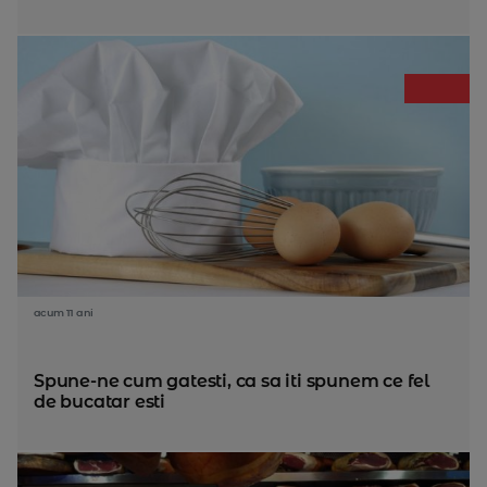
acum 11 ani
Spune-ne cum gatesti, ca sa iti spunem ce fel
de bucatar esti