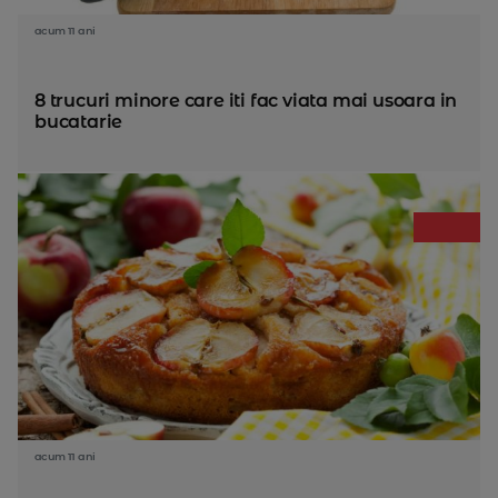
acum 11 ani
8 trucuri minore care iti fac viata mai usoara in
bucatarie
acum 11 ani