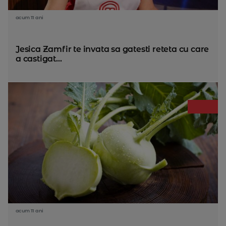
acum 11 ani
Jesica Zamfir te invata sa gatesti reteta cu care
a castigat...
acum 11 ani