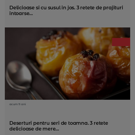
Delicioase si cu susul in jos. 3 retete de prajituri
intoarse...
acum 11 ani
Deserturi pentru seri de toamna. 3 retete
delicioase de mere...