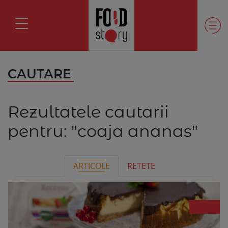
CAUTARE
Rezultatele cautarii
pentru:
"coaja ananas"
ARTICOLE
RETETE