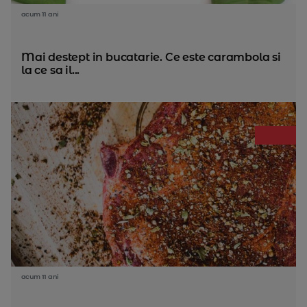
acum 11 ani
Mai destept in bucatarie. Ce este carambola si
la ce sa il...
acum 11 ani