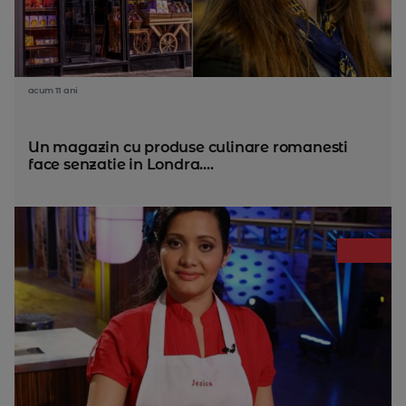
acum 11 ani
Un magazin cu produse culinare romanesti
face senzatie in Londra....