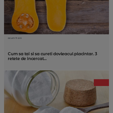
acum 11 ani
Cum sa tai si sa cureti dovleacul placintar. 3
retete de incercat...