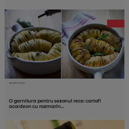
acum 11 ani
O garnitura pentru sezonul rece: cartofi
acordeon cu rozmarin...