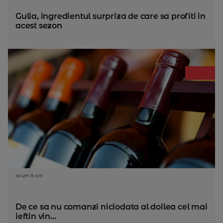
Gulia, ingredientul surpriza de care sa profiti in
acest sezon
acum 11 ani
De ce sa nu comanzi niciodata al doilea cel mai
ieftin vin...