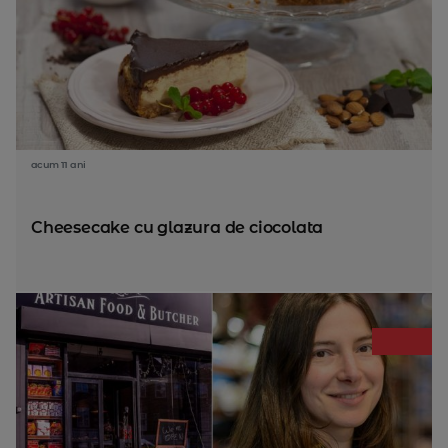
acum 11 ani
Cheesecake cu glazura de ciocolata