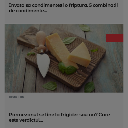
Invata sa condimentezi o friptura. 5 combinatii
de condimente...
acum 11 ani
Parmezanul se tine la frigider sau nu? Care
este verdictul...