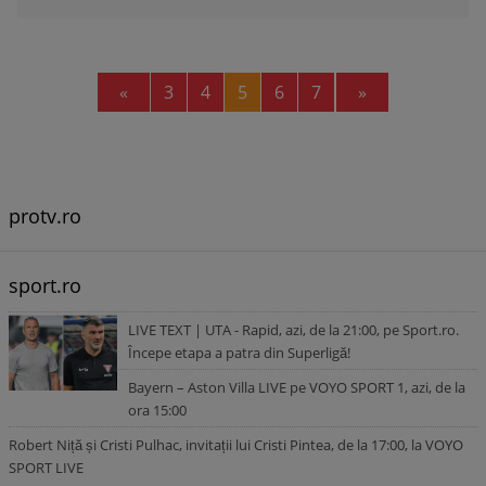
Previous
Next
«
3
4
5
6
7
»
protv.ro
sport.ro
LIVE TEXT | UTA - Rapid, azi, de la 21:00, pe Sport.ro.
Începe etapa a patra din Superligă!
Bayern – Aston Villa LIVE pe VOYO SPORT 1, azi, de la
ora 15:00
Robert Niță și Cristi Pulhac, invitații lui Cristi Pintea, de la 17:00, la VOYO
SPORT LIVE