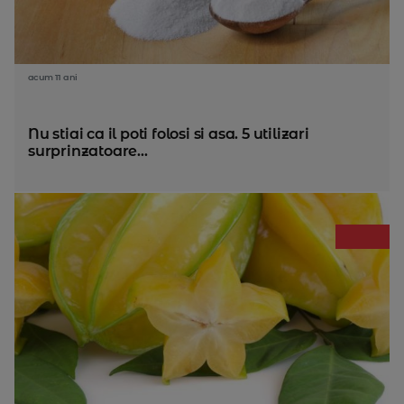
acum 11 ani
Nu stiai ca il poti folosi si asa. 5 utilizari
surprinzatoare...