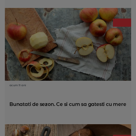
acum 11 ani
Bunatati de sezon. Ce si cum sa gatesti cu mere