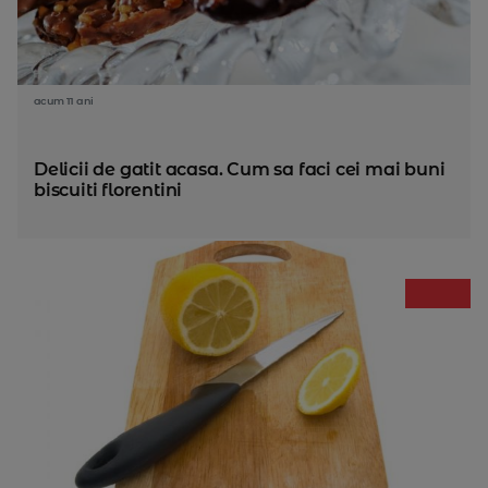
acum 11 ani
Delicii de gatit acasa. Cum sa faci cei mai buni
biscuiti florentini