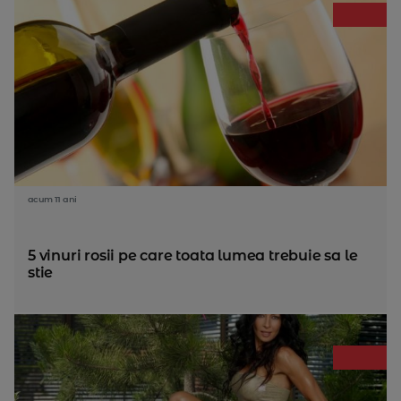
acum 11 ani
5 vinuri rosii pe care toata lumea trebuie sa le
stie