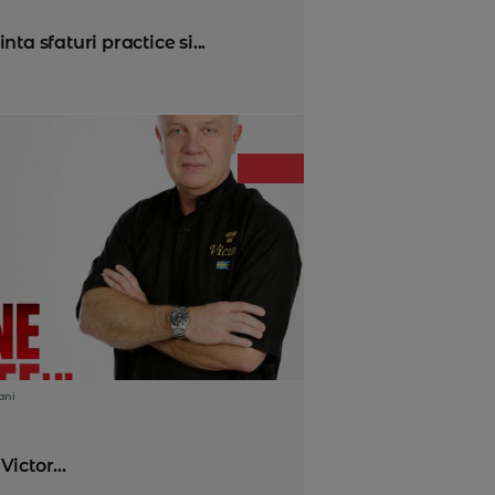
ta sfaturi practice si...
ani
Victor...