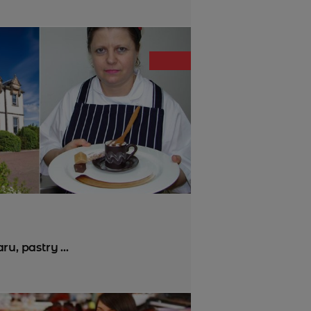
u, pastry ...