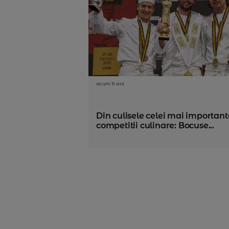
acum 11 ani
Din culisele celei mai important
competitii culinare: Bocuse...