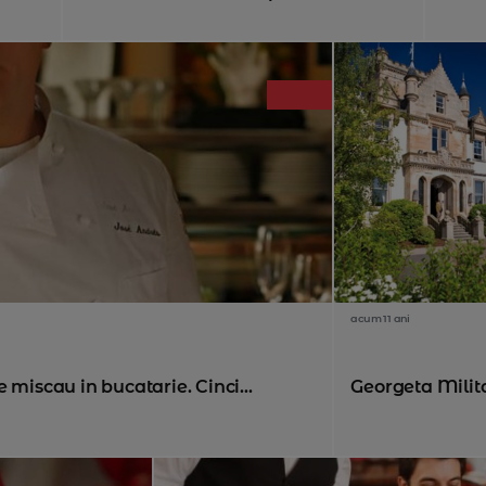
acum 11 ani
 miscau in bucatarie. Cinci...
Georgeta Militar