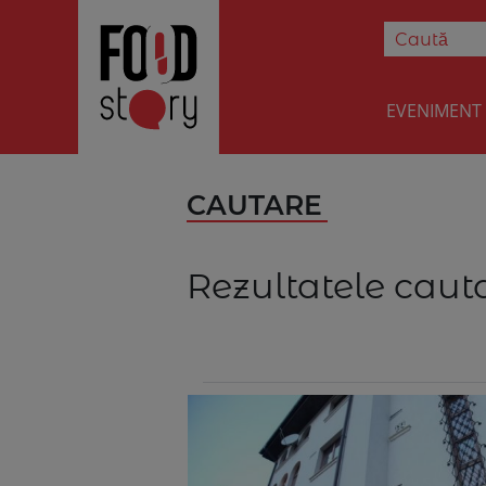
EVENIMENT
CAUTARE
Rezultatele cauta