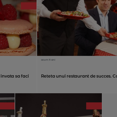
acum 11 ani
 invata sa faci
Reteta unui restaurant de succes. Car