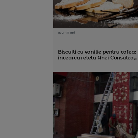
acum 11 ani
Biscuiti cu vanilie pentru cafea:
incearca reteta Anei Consulea,..