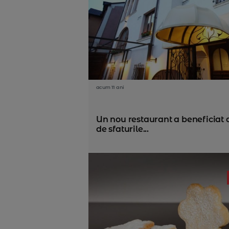
acum 11 ani
Un nou restaurant a beneficiat 
de sfaturile...