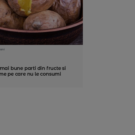
ani
mai bune parti din fructe si
me pe care nu le consumi