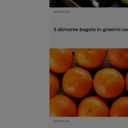
acum 11 ani
5 alimente bogate in grasimi car
acum 11 ani