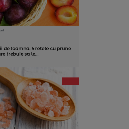
ani
ii de toamna. 5 retete cu prune
re trebuie sa le...