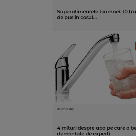
Superalimentele toamnei. 10 fru
de pus in cosul...
acum 11 ani
4 mituri despre apa pe care o be
demontate de experti