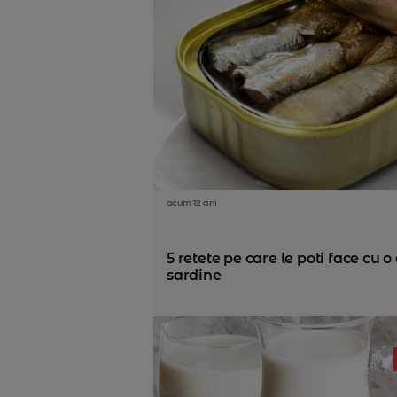
acum 12 ani
5 retete pe care le poti face cu 
sardine