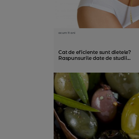
acum 11 ani
Cat de eficiente sunt dietele?
Raspunsurile date de studii...