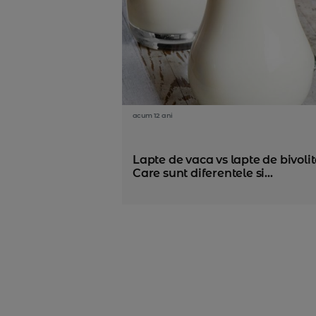
acum 12 ani
Lapte de vaca vs lapte de bivolit
Care sunt diferentele si...