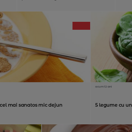
acum 12 ani
e cel mai sanatos mic dejun
5 legume cu un 