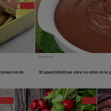
acum 12 ani
o conserva de
10 specialitati pe care nu stiai ca le 