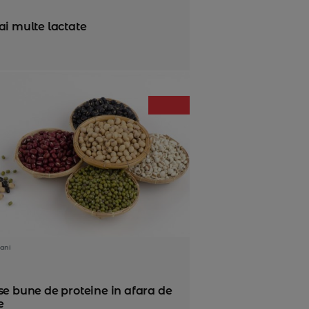
ai multe lactate
ani
se bune de proteine in afara de
e