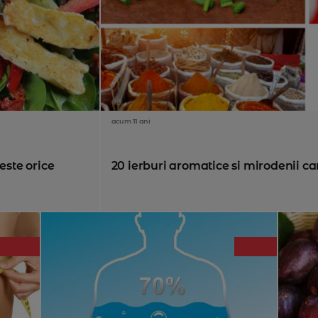
acum 11 ani
este orice
20 ierburi aromatice si mirodenii ca