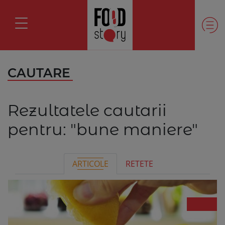
CAUTARE
Rezultatele cautarii
pentru:
"bune maniere"
ARTICOLE
RETETE