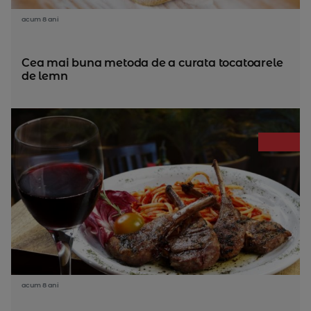
acum 8 ani
Cea mai buna metoda de a curata tocatoarele
de lemn
acum 8 ani