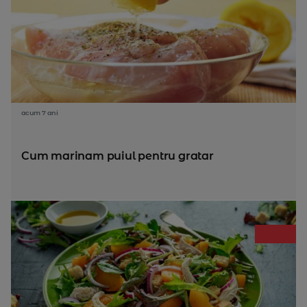
acum 7 ani
Cum marinam puiul pentru gratar