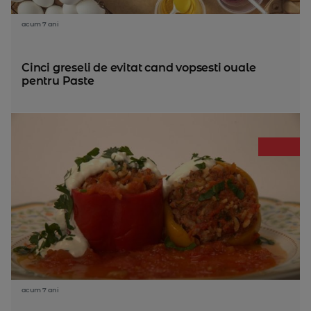
acum 7 ani
Cinci greseli de evitat cand vopsesti ouale
pentru Paste
acum 7 ani