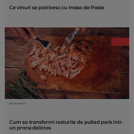
Ce vinuri se potrivesc cu masa de Paste
acum 8 ani
Cum sa transformi resturile de pulled pork intr-
un pranz delicios