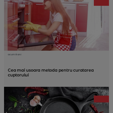
acum 8 ani
Cea mai usoara metoda pentru curatarea
cuptorului