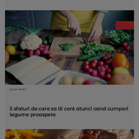
acum 8 ani
5 sfaturi de care sa tii cont atunci cand cumperi
legume proaspete