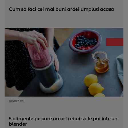
Cum sa faci cei mai buni ardei umpluti acasa
acum 7 ani
5 alimente pe care nu ar trebui sa le pui intr-un
blender