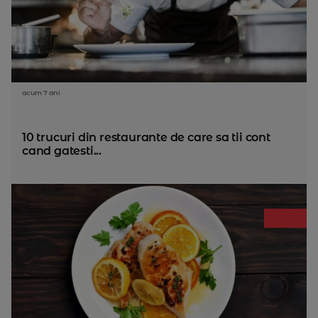
acum 7 ani
10 trucuri din restaurante de care sa tii cont
cand gatesti...