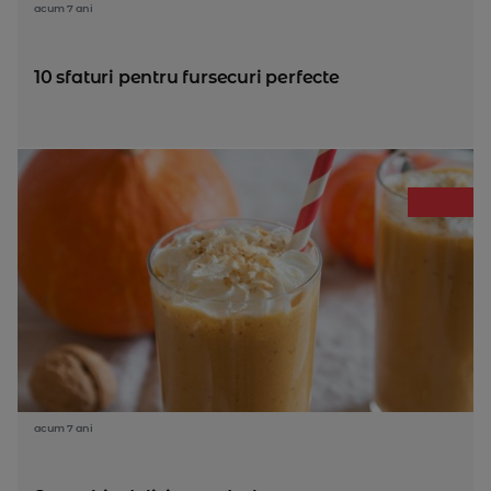
acum 7 ani
10 sfaturi pentru fursecuri perfecte
acum 7 ani