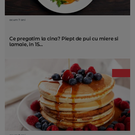
acum 7 ani
Ce pregatim la cina? Piept de pui cu miere si
lamaie, in 15...