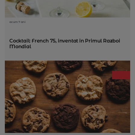
acum 7 ani
Cocktail: French 75, inventat in Primul Razboi
Mondial