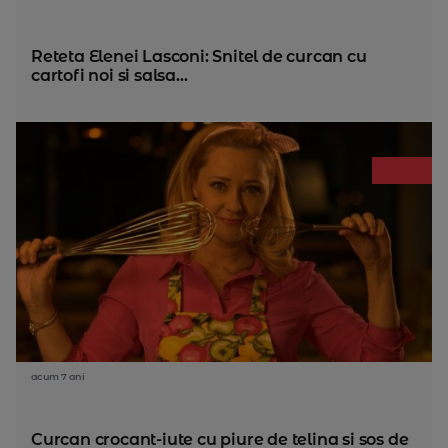
Reteta Elenei Lasconi: Snitel de curcan cu
cartofi noi si salsa...
acum 7 ani
Curcan crocant-iute cu piure de telina si sos de