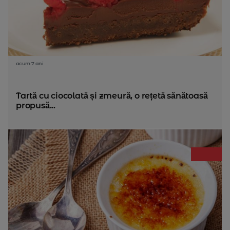
acum 7 ani
Tartă cu ciocolată și zmeură, o rețetă sănătoasă
propusă...