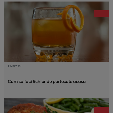
acum 7 ani
Cum sa faci lichior de portocale acasa