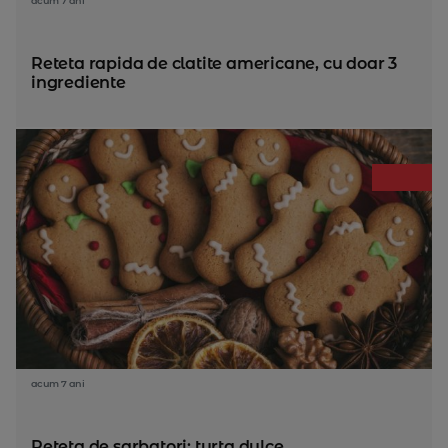
acum 7 ani
Reteta rapida de clatite americane, cu doar 3
ingrediente
acum 7 ani
Reteta de sarbatori: turta dulce