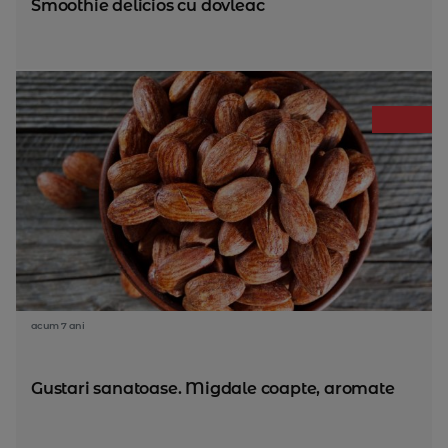
Smoothie delicios cu dovleac
acum 7 ani
Gustari sanatoase. Migdale coapte, aromate