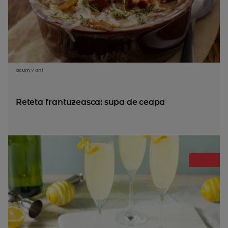
acum 7 ani
Reteta frantuzeasca: supa de ceapa