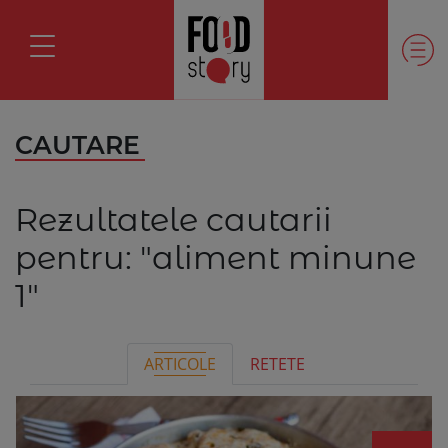
CAUTARE
Rezultatele cautarii
pentru:
"aliment minune
1"
ARTICOLE
RETETE