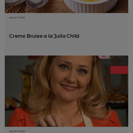
acum 7 ani
Creme Brulee a la Julia Child
acum 7 ani