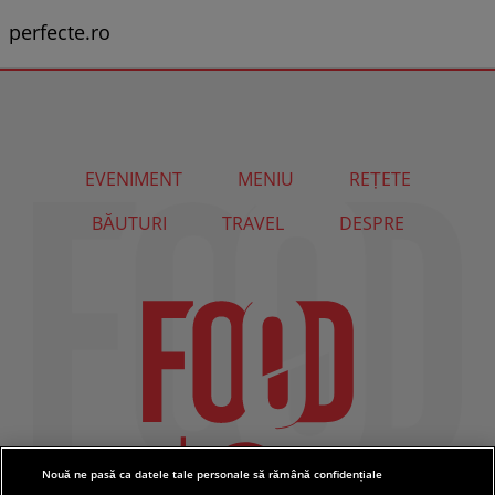
perfecte.ro
EVENIMENT
MENIU
REȚETE
BĂUTURI
TRAVEL
DESPRE
Nouă ne pasă ca datele tale personale să rămână confidențiale