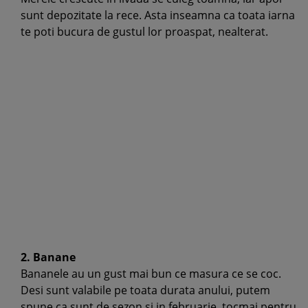
sunt depozitate la rece. Asta inseamna ca toata iarna
te poti bucura de gustul lor proaspat, nealterat.
2. Banane
Bananele au un gust mai bun ce masura ce se coc.
Desi sunt valabile pe toata durata anului, putem
spune ca sunt de sezon si in februarie, tocmai pentru