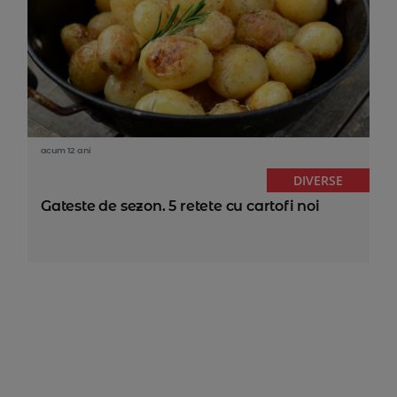
acum 12 ani
DIVERSE
Gateste de sezon. 5 retete cu cartofi noi