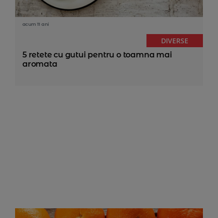
acum 11 ani
DIVERSE
5 retete cu gutui pentru o toamna mai
aromata