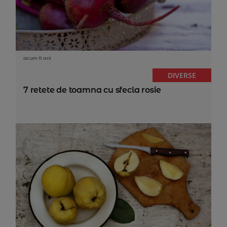
acum 11 ani
DIVERSE
7 retete de toamna cu sfecla rosie