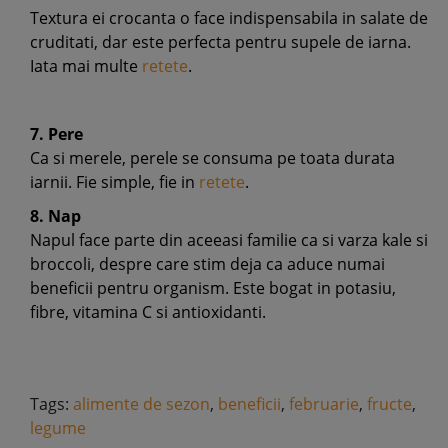
Textura ei crocanta o face indispensabila in salate de
cruditati, dar este perfecta pentru supele de iarna.
Iata mai multe
retete
.
7. Pere
Ca si merele, perele se consuma pe toata durata
iarnii. Fie simple, fie in
retete
.
8. Nap
Napul face parte din aceeasi familie ca si varza kale si
broccoli, despre care stim deja ca aduce numai
beneficii pentru organism. Este bogat in potasiu,
fibre, vitamina C si antioxidanti.
Tags:
alimente de sezon
,
beneficii
,
februarie
,
fructe
,
legume