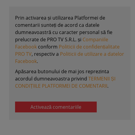
Prin activarea și utilizarea Platformei de
comentarii sunteți de acord ca datele
dumneavoastră cu caracter personal să fie
prelucrate de PRO TV S.R.L. și
Companiile
Facebook
conform
Politicii de confidențialitate
PRO TV
, respectiv a
Politicii de utilizare a datelor
Facebook
.
Apăsarea butonului de mai jos reprezinta
acordul dumneavoastra privind
TERMENII ȘI
CONDIȚIILE PLATFORMEI DE COMENTARII
.
Activează comentariile