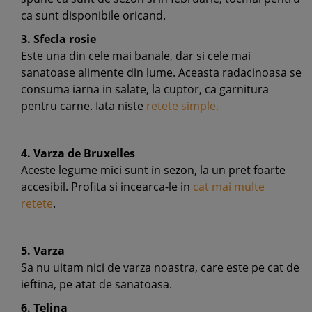
ca sunt disponibile oricand.
3. Sfecla rosie
Este una din cele mai banale, dar si cele mai
sanatoase alimente din lume. Aceasta radacinoasa se
consuma iarna in salate, la cuptor, ca garnitura
pentru carne. Iata niste
retete simple.
4. Varza de Bruxelles
Aceste legume mici sunt in sezon, la un pret foarte
accesibil. Profita si incearca-le in
cat mai multe
retete
.
5. Varza
Sa nu uitam nici de varza noastra, care este pe cat de
ieftina, pe atat de sanatoasa.
6. Telina