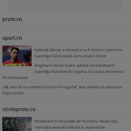
protv.ro
sport.ro
Valerică Găman a semnat și va fi director sportiv în
Superliga! Când apare comunicatul oficial
Maghiarul Istvan Szabo, părere sinceră despre
Superliga României în Ungaria. Ce a spus antrenorul
FK Csikszereda
„Bă, vezi că nu suntem la tine în Portugalia!” Atac nemilos la adresa lui
Filipe Coelho
stirileprotv.ro
Mobilizare în trei județe din România. Rezerviștii,
chemați la exerciții militare în septembrie