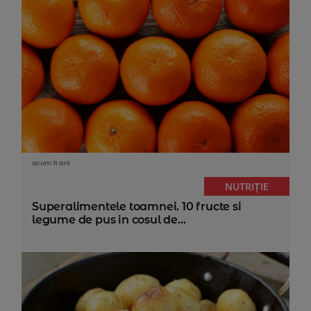
acum 11 ani
NUTRIȚIE
Superalimentele toamnei. 10 fructe si
legume de pus in cosul de...