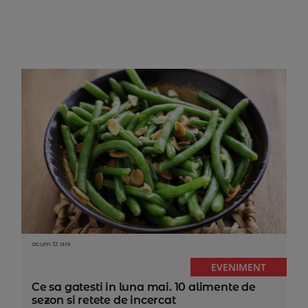
acum 12 ani
EVENIMENT
Ce sa gatesti in luna mai. 10 alimente de
sezon si retete de incercat