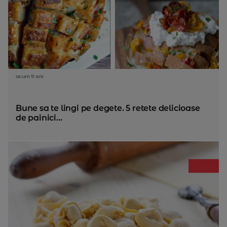
acum 11 ani
Bune sa te lingi pe degete. 5 retete delicioase
de painici...