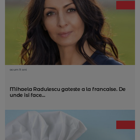
acum 11 ani
Mihaela Radulescu gateste a la francaise. De
unde isi face...