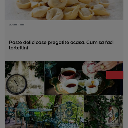
acum 11 ani
Paste delicioase pregatite acasa. Cum sa faci
tortellini