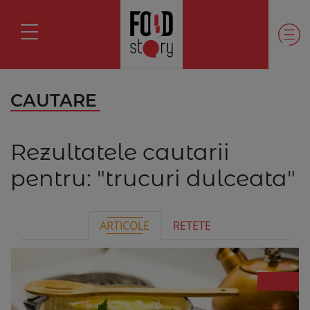
CAUTARE
Rezultatele cautarii
pentru:
"trucuri dulceata"
ARTICOLE
RETETE