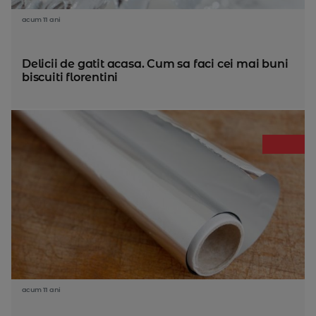
acum 11 ani
Delicii de gatit acasa. Cum sa faci cei mai buni
biscuiti florentini
acum 11 ani