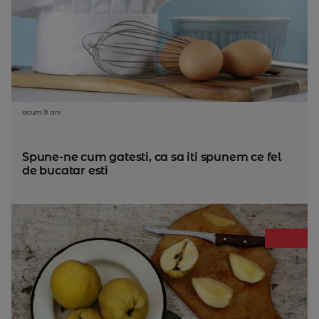
acum 11 ani
Spune-ne cum gatesti, ca sa iti spunem ce fel
de bucatar esti