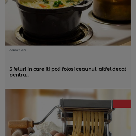
acum 11 ani
5 feluri in care iti poti folosi ceaunul, altfel decat
pentru...