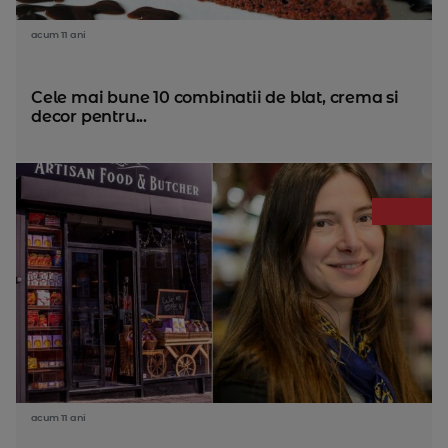
acum 11 ani
Cele mai bune 10 combinatii de blat, crema si
decor pentru...
acum 11 ani