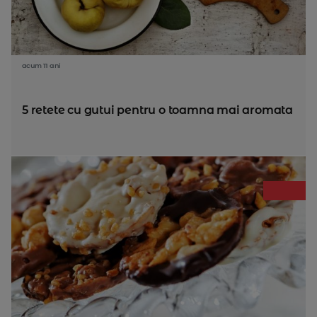
acum 11 ani
5 retete cu gutui pentru o toamna mai aromata