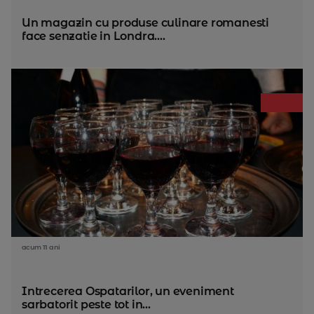
Un magazin cu produse culinare romanesti
face senzatie in Londra....
acum 11 ani
Intrecerea Ospatarilor, un eveniment
sarbatorit peste tot in...