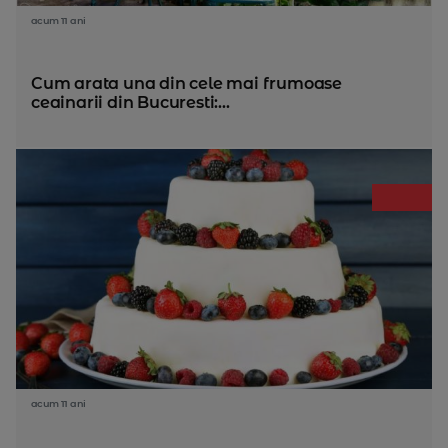
acum 11 ani
Cum arata una din cele mai frumoase
ceainarii din Bucuresti:...
acum 11 ani