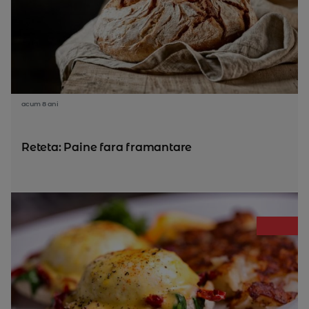
acum 8 ani
Reteta: Paine fara framantare