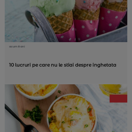
acum 8 ani
10 lucruri pe care nu le stiai despre inghetata