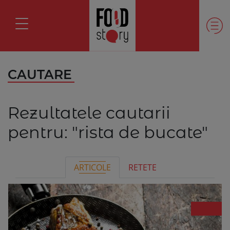
CAUTARE
Rezultatele cautarii
pentru:
"rista de bucate"
ARTICOLE
RETETE