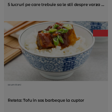
5 lucruri pe care trebuie sa le stii despre varza ...
acum 8 ani
Reteta: Tofu in sos barbeque la cuptor