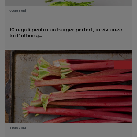
acum 8 ani
10 reguli pentru un burger perfect, in viziunea
lui Anthony...
acum 8 ani