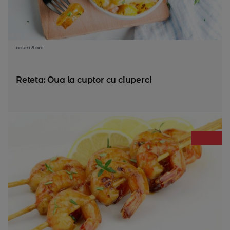
acum 8 ani
Reteta: Oua la cuptor cu ciuperci