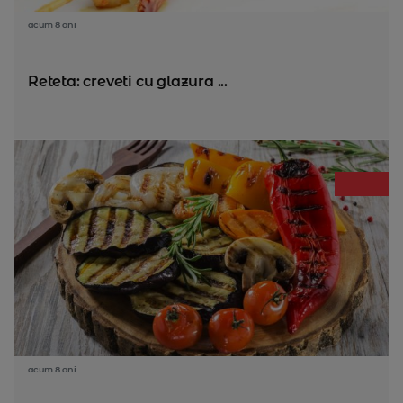
acum 8 ani
Reteta: creveti cu glazura ...
acum 8 ani