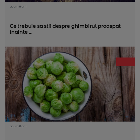
acum 8 ani
Ce trebuie sa stii despre ghimbirul proaspat
inainte ...
acum 8 ani