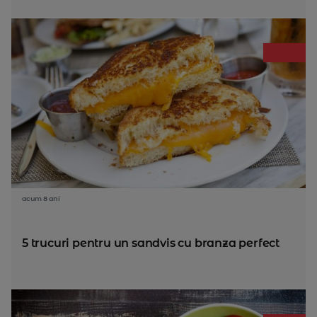
acum 8 ani
5 trucuri pentru un sandvis cu branza perfect