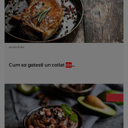
acum 8 ani
Cum sa gatesti un cotlet
de
...