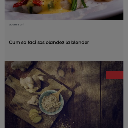
acum 8 ani
Cum sa faci sos olandez la blender