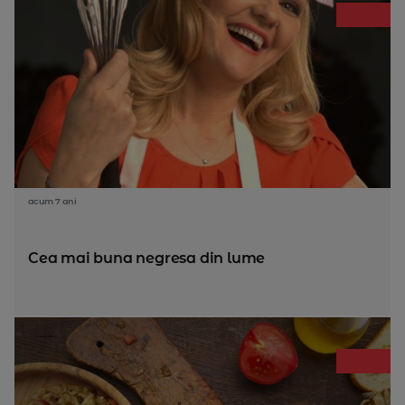
acum 7 ani
Cea mai buna negresa din lume