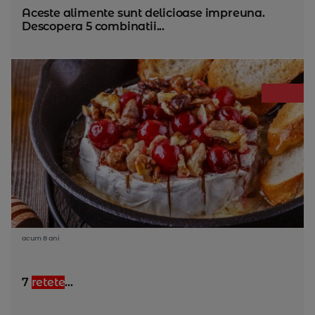
Aceste alimente sunt delicioase impreuna.
Descopera 5 combinatii...
acum 8 ani
7
retete
...