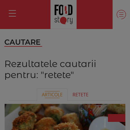
CAUTARE
Rezultatele cautarii
pentru:
"retete"
ARTICOLE
RETETE