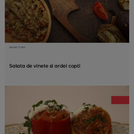
acum 7 ani
Salata de vinete si ardei copti