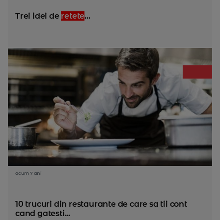
Trei idei de
retete
...
acum 7 ani
10 trucuri din restaurante de care sa tii cont
cand gatesti...