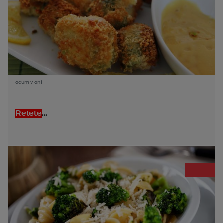
acum 7 ani
Retete
...