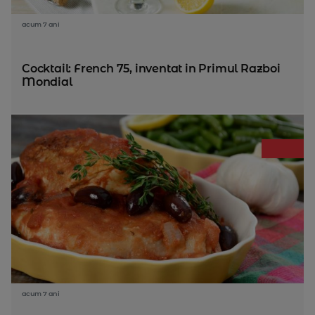
acum 7 ani
Cocktail: French 75, inventat in Primul Razboi
Mondial
acum 7 ani