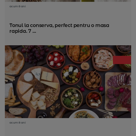
acum 8 ani
Tonul la conserva, perfect pentru o masa
rapida. 7 ...
acum 8 ani