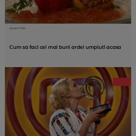
acum 7 ani
Cum sa faci cei mai buni ardei umpluti acasa