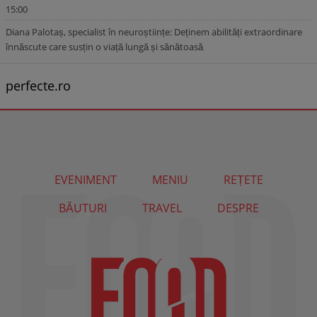
15:00
Diana Palotaș, specialist în neuroștiințe: Deținem abilități extraordinare
înnăscute care susțin o viață lungă și sănătoasă
perfecte.ro
EVENIMENT
MENIU
REȚETE
BĂUTURI
TRAVEL
DESPRE