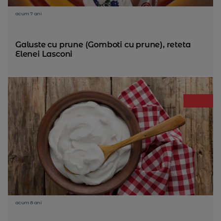
acum 7 ani
Galuste cu prune (Gomboti cu prune), reteta
Elenei Lasconi
acum 8 ani