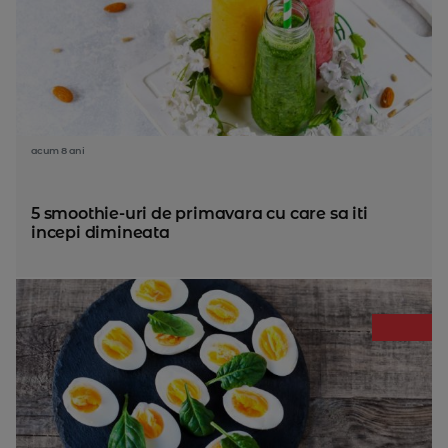
acum 8 ani
5 smoothie-uri de primavara cu care sa iti
incepi dimineata