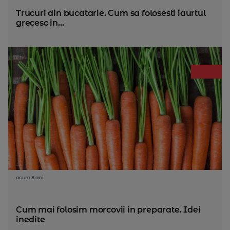
Trucuri din bucatarie. Cum sa folosesti iaurtul
grecesc in...
acum 8 ani
Cum mai folosim morcovii in preparate. Idei
inedite