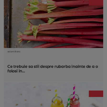
acum 8 ani
Ce trebuie sa stii despre rubarba inainte de a o
folosi in...