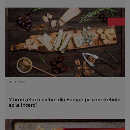
acum 8 ani
7 branzeturi celebre din Europa pe care trebuie
sa le incerci