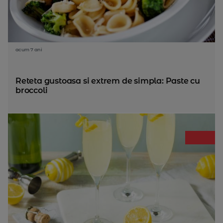
acum 7 ani
Reteta gustoasa si extrem de simpla: Paste cu
broccoli