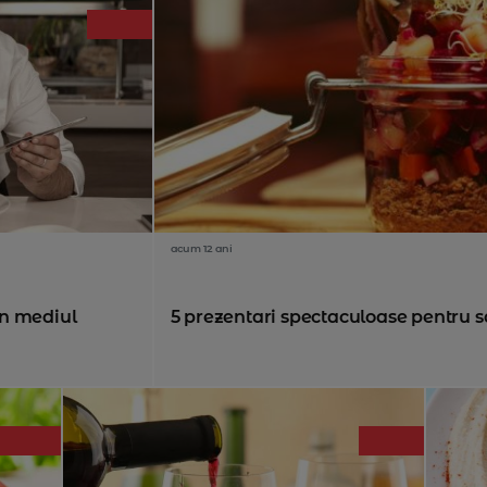
acum 12 ani
in mediul
5 prezentari spectaculoase pentru s