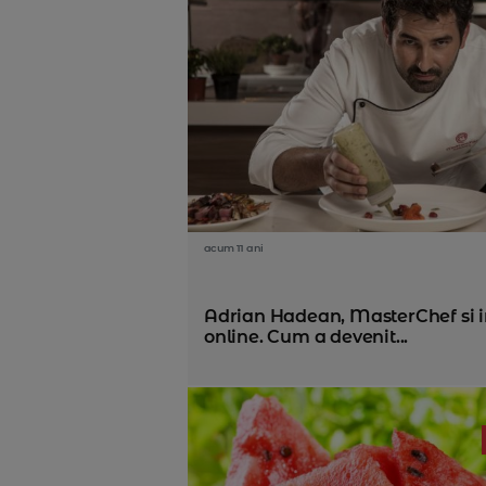
acum 11 ani
Adrian Hadean, MasterChef si 
online. Cum a devenit...