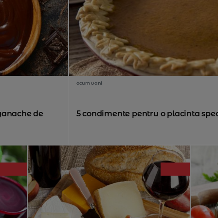
acum 8 ani
 ganache de
5 condimente pentru o placinta spe