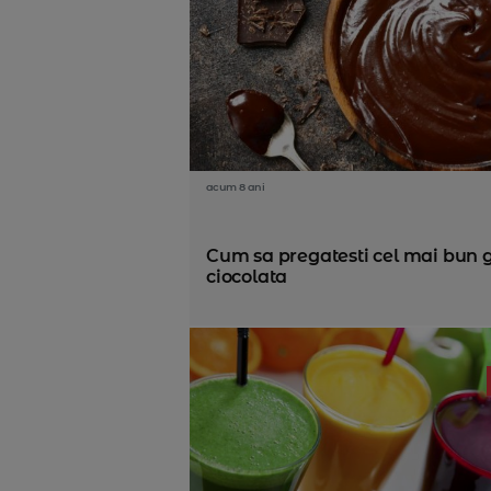
acum 8 ani
Cum sa pregatesti cel mai bun
ciocolata