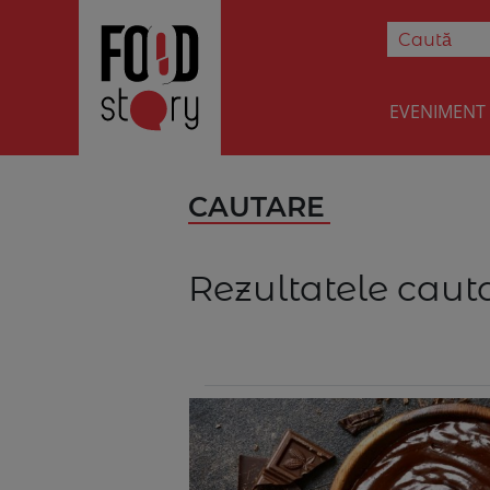
EVENIMENT
CAUTARE
Rezultatele cauta