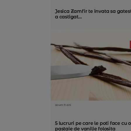
Jesica Zamfir te invata sa gatest
a castigat...
acum 11 ani
5 lucruri pe care le poti face cu 
pastaie de vanilie folosita