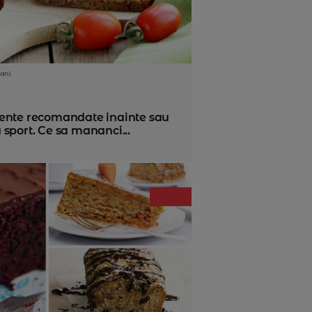
ani
ente recomandate inainte sau
sport. Ce sa mananci...