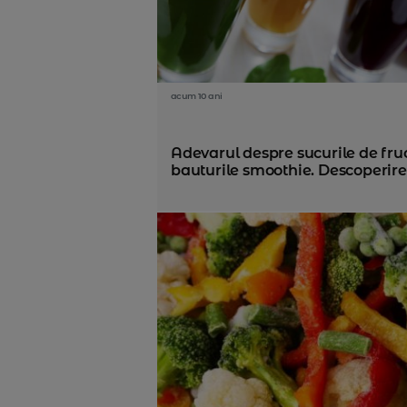
acum 10 ani
Adevarul despre sucurile de fruc
bauturile smoothie. Descoperirea