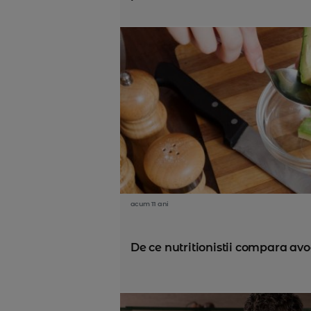
acum 11 ani
De ce nutritionistii compara av